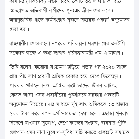
কমিটির (একনেক) সভায় ৪২৭ কোটি ৩০ লাখ টাকা ব্যয়ে
‘প্রত্যাগত অভিবাসী কর্মীদের পুনঃএকত্রীকরণের লক্ষ্যে
অনানুষ্ঠানিক খাতে কর্মসংস্থান সৃজনে সহায়ক প্রকল্প’ অনুমোদন
দেয়া হয়।
রাজধানীর শেরেবাংলা নগরের পরিকল্পনা মন্ত্রণালয়ের এনইসি
সম্মেলন কক্ষে এ তথ্য জানান পরিকল্পনামন্ত্রী এম এ মান্নান।
তিনি বলেন, করোনা সংক্রমণ ছড়িয়ে পড়ার পর ২০২০ সালে
প্রায় পাঁচ লাখ প্রবাসী শ্রমিক বেকার হয়ে দেশে ফিরেছেন।
পরিবার-পরিজন নিয়ে আর্থিক কষ্টে তাদের জীবন কাটছে।
ফেরত আসা এসব প্রবাসীদের পুনর্বাসনে সরকার প্রকল্পটি
অনুমোদন দিয়েছে। এর মাধ্যমে দুই লাখ শ্রমিককে ১৩ হাজার
৫০০ টাকা করে নগদ অর্থ সহায়তা দেয়া হবে। এছাড়া পুনরায়
বিদেশে যাওয়ার সুযোগ, দেশে কাজের সংস্থান, ব্যবসার পুঁজি
জোগান-এমন নানা সুযোগ-সুবিধা সৃষ্টি করতে প্রকল্পটি সহায়ক