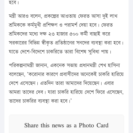
হবে।
মন্ত্রী আরও বলেন, প্রকল্পের আওতায় ফেরত আসা দুই লাখ
শ্রমিককে কর্মমুখী প্রশিক্ষণ ও পরামর্শ দেয়া হবে। ফেরত
শ্রমিকদের মধ্যে দক্ষ ২৩ হাজার ৫০০ কর্মী বাছাই করে
সরকারের বিভিন্ন স্বীকৃত প্রতিষ্ঠানের সনদের ব্যবস্থা করা হবে।
যাতে দেশে-বিদেশে চাকরিতে তারা বিশেষ সুবিধা পায়।
পরিকল্পনামন্ত্রী জানান, একনেক সভায় প্রধানমন্ত্রী শেখ হাসিনা
বলেছেন, ‘করোনার কারণে প্রবাসীদের অনেকেই চাকরি হারিয়ে
দেশে এসেছেন। এতদিন তারা আমাদের দিয়েছেন। এবার
আমরা তাদের দেব। যারা চাকরি হারিয়ে দেশে ফিরে এসেছেন,
তাদের চাকরির ব্যবস্থা করা হবে।’
Share this news as a Photo Card