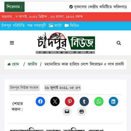
শিরোনাম:
যুবদলের কেন্দ্রীয় কমিটিতে ফরিদগঞ্জের 
শুক্রবার , ৭ আগস্ট, ২০২৬ খ্রিষ্টাব্দ , ২৩ শ্রাবণ, ১৪৩৩ বঙ্গাব্দ
চাঁদপুর পরিচিতি
লঞ্চ সময়সূচী
ফটো
ভিডিও
হোম
/
জাতীয়
/
মহামারিতে কাজ হারিয়ে দেশে ফিরেছেন ৫ লাখ প্রবাসী
চাঁদপুর নিউজ সংবাদ
২৯ জুলাই ২০২১, ০৫:৫৭
শেয়ার
করুন: