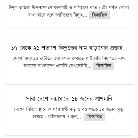
ঈদুল আজহা উপলক্ষে দোকানপাট ও শপিংমল রাত ১০টা পর্যন্ত খোলা
রাখা যাবে বলে জানিয়েছে বিদ্যুৎ...
বিস্তারিত
১৭ থেকে ২১ শতাংশ বিদ্যুতের দাম বাড়ানোর প্রস্তাব…
দেশে বিদ্যুতের ঘাটতির লোকসান কমাতে পাইকারি বিদ্যুতের দাম
বাড়াতে বাংলাদেশ এনার্জি রেগুলেটরি...
বিস্তারিত
সারা দেশে বজ্রাঘাতে ১৪ জনের প্রাণহানি
দেশের বিভিন্ন স্থানে কালবৈশাখী ঝড় ও বজ্রাপাতে ১৪ জনের মৃত্যু
হয়েছে। গাইবান্ধায় ৫ জন,...
বিস্তারিত