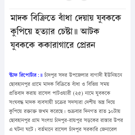
মাদক বিক্রিতে বাঁধা দেয়ায় যুবককে
কুপিয়ে হত্যার চেষ্টা॥ আটক
যুবককে ককারাগারে প্রেরন
স্টাফ রিপোর্টার:॥
চাঁদপুর সদর উপজেলার বাগাদী ইউনিয়নে
ছোবহানপুর গ্রামে মাদক বিক্রিতে বাঁধা ও বিভিন্ন সময়
প্রতিবাদ করায় রাসেল পাটওয়ারী (২৫) নামে যুবককে
সংঘবদ্ধ মাদক ব্যবসায়ী চক্রের সদস্যরা দেশীয় অস্ত্র দিয়ে
কুপিয়ে রক্তাক্ত জখম করেছে। শুক্রবার দিনগত রাত ১০টায়
ছোবহানপুর গ্রাম সংলগ্ন চাঁদপুর-রায়পুর সড়কের রাস্তার উপর
এ ঘটনা ঘটে। বর্তমানে রাসেল চাঁদপুর সরকারি জেনারেল