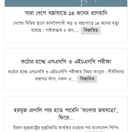
সারা দেশে বজ্রাঘাতে ১৪ জনের প্রাণহানি
দেশের বিভিন্ন স্থানে কালবৈশাখী ঝড় ও বজ্রাপাতে ১৪ জনের মৃত্যু
হয়েছে। গাইবান্ধায় ৫ জন,...
বিস্তারিত
কঠোর হচ্ছে এসএসসি ও এইচএসসি পরীক্ষা
কঠোর হচ্ছে এসএসসি ও এইচএসসি পরীক্ষার নিয়ম কানুনে। দীর্ঘদিনের
প্রশ্নপত্র ফাঁস, নকল ও...
বিস্তারিত
হরমুজ প্রণালি পার হতে পারেনি ‘বাংলার জয়যাত্রা’,
ফিরে…
ইরান-যুক্তরাষ্ট্রের যুদ্ধবিরতি কার্যকর হওয়ার পর বাংলাদেশ শিপিং