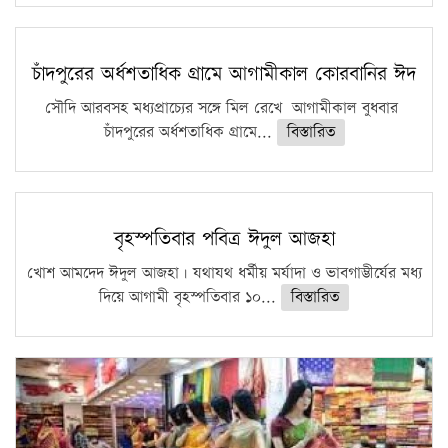
চাঁদপুরের অর্ধশতাধিক গ্রামে আগামীকাল কোরবানির ঈদ
সৌদি আরবসহ মধ্যপ্রাচ্যের সঙ্গে মিল রেখে আগামীকাল বুধবার
চাঁদপুরের অর্ধশতাধিক গ্রামে...
বিস্তারিত
বৃহস্পতিবার পবিত্র ঈদুল আজহা
খোশ আমদেদ ঈদুল আজহা। যথাযথ ধর্মীয় মর্যাদা ও ভাবগাম্ভীর্যের মধ্য
দিয়ে আগামী বৃহস্পতিবার ১০...
বিস্তারিত