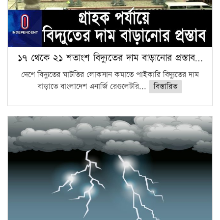
১৭ থেকে ২১ শতাংশ বিদ্যুতের দাম বাড়ানোর প্রস্তাব…
দেশে বিদ্যুতের ঘাটতির লোকসান কমাতে পাইকারি বিদ্যুতের দাম
বাড়াতে বাংলাদেশ এনার্জি রেগুলেটরি...
বিস্তারিত