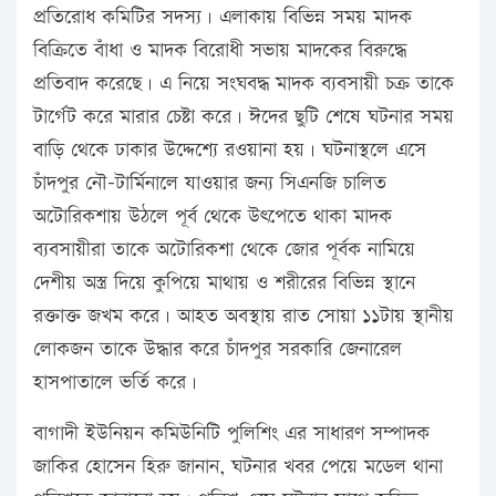
প্রতিরোধ কমিটির সদস্য। এলাকায় বিভিন্ন সময় মাদক
বিক্রিতে বাঁধা ও মাদক বিরোধী সভায় মাদকের বিরুদ্ধে
প্রতিবাদ করেছে। এ নিয়ে সংঘবদ্ধ মাদক ব্যবসায়ী চক্র তাকে
টার্গেট করে মারার চেষ্টা করে। ঈদের ছুটি শেষে ঘটনার সময়
বাড়ি থেকে ঢাকার উদ্দেশ্যে রওয়ানা হয়। ঘটনাস্থলে এসে
চাঁদপুর নৌ-টার্মিনালে যাওয়ার জন্য সিএনজি চালিত
অটোরিকশায় উঠলে পূর্ব থেকে উৎপেতে থাকা মাদক
ব্যবসায়ীরা তাকে অটোরিকশা থেকে জোর পূর্বক নামিয়ে
দেশীয় অস্ত্র দিয়ে কুপিয়ে মাথায় ও শরীরের বিভিন্ন স্থানে
রক্তাক্ত জখম করে। আহত অবস্থায় রাত সোয়া ১১টায় স্থানীয়
লোকজন তাকে উদ্ধার করে চাঁদপুর সরকারি জেনারেল
হাসপাতালে ভর্তি করে।
বাগাদী ইউনিয়ন কমিউনিটি পুলিশিং এর সাধারণ সম্পাদক
জাকির হোসেন হিরু জানান, ঘটনার খবর পেয়ে মডেল থানা