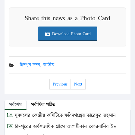
Share this news as a Photo Card
Download Photo Card
চাঁদপুর সদর
,
জাতীয়
Previous
Next
সর্বশেষ
সর্বাধিক পঠিত
যুবদলের কেন্দ্রীয় কমিটিতে ফরিদগঞ্জের তারেকুর রহমান
চাঁদপুরের অর্ধশতাধিক গ্রামে আগামীকাল কোরবানির ঈদ