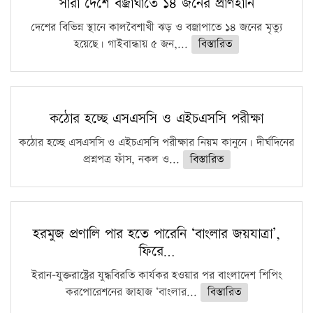
সারা দেশে বজ্রাঘাতে ১৪ জনের প্রাণহানি
দেশের বিভিন্ন স্থানে কালবৈশাখী ঝড় ও বজ্রাপাতে ১৪ জনের মৃত্যু
হয়েছে। গাইবান্ধায় ৫ জন,...
বিস্তারিত
কঠোর হচ্ছে এসএসসি ও এইচএসসি পরীক্ষা
কঠোর হচ্ছে এসএসসি ও এইচএসসি পরীক্ষার নিয়ম কানুনে। দীর্ঘদিনের
প্রশ্নপত্র ফাঁস, নকল ও...
বিস্তারিত
হরমুজ প্রণালি পার হতে পারেনি ‘বাংলার জয়যাত্রা’,
ফিরে…
ইরান-যুক্তরাষ্ট্রের যুদ্ধবিরতি কার্যকর হওয়ার পর বাংলাদেশ শিপিং
করপোরেশনের জাহাজ ‘বাংলার...
বিস্তারিত