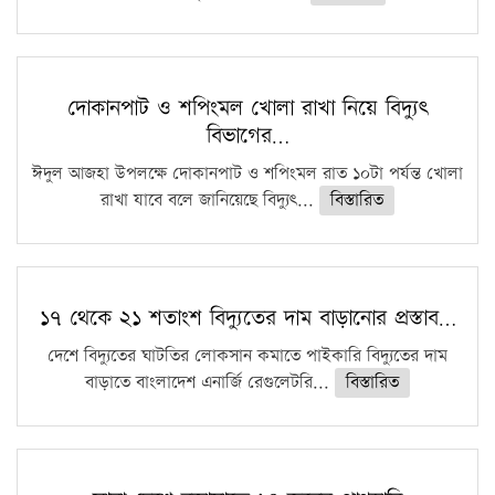
দোকানপাট ও শপিংমল খোলা রাখা নিয়ে বিদ্যুৎ
বিভাগের…
ঈদুল আজহা উপলক্ষে দোকানপাট ও শপিংমল রাত ১০টা পর্যন্ত খোলা
রাখা যাবে বলে জানিয়েছে বিদ্যুৎ...
বিস্তারিত
১৭ থেকে ২১ শতাংশ বিদ্যুতের দাম বাড়ানোর প্রস্তাব…
দেশে বিদ্যুতের ঘাটতির লোকসান কমাতে পাইকারি বিদ্যুতের দাম
বাড়াতে বাংলাদেশ এনার্জি রেগুলেটরি...
বিস্তারিত