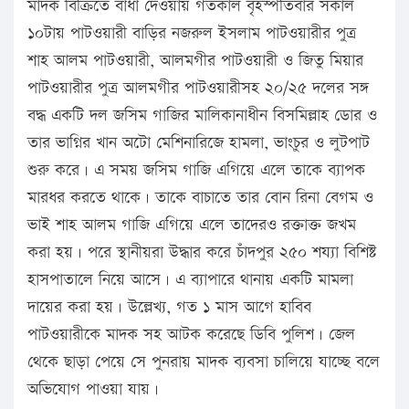
মাদক বিক্রিতে বাধা দেওয়ায় গতকাল বৃহস্পতিবার সকাল
১০টায় পাটওয়ারী বাড়ির নজরুল ইসলাম পাটওয়ারীর পুত্র
শাহ আলম পাটওয়ারী, আলমগীর পাটওয়ারী ও জিতু মিয়ার
পাটওয়ারীর পুত্র আলমগীর পাটওয়ারীসহ ২০/২৫ দলের সঙ্গ
বদ্ধ একটি দল জসিম গাজির মালিকানাধীন বিসমিল্লাহ ডোর ও
তার ভাগ্নির খান অটো মেশিনারিজে হামলা, ভাংচুর ও লুটপাট
শুরু করে। এ সময় জসিম গাজি এগিয়ে এলে তাকে ব্যাপক
মারধর করতে থাকে। তাকে বাচাতে তার বোন রিনা বেগম ও
ভাই শাহ আলম গাজি এগিয়ে এলে তাদেরও রক্তাক্ত জখম
করা হয়। পরে স্থানীয়রা উদ্ধার করে চাঁদপুর ২৫০ শয্যা বিশিষ্ট
হাসপাতালে নিয়ে আসে। এ ব্যাপারে থানায় একটি মামলা
দায়ের করা হয়। উল্লেখ্য, গত ১ মাস আগে হাবিব
পাটওয়ারীকে মাদক সহ আটক করেছে ডিবি পুলিশ। জেল
থেকে ছাড়া পেয়ে সে পুনরায় মাদক ব্যবসা চালিয়ে যাচ্ছে বলে
অভিযোগ পাওয়া যায়।