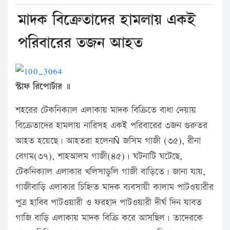
মাদক বিক্রেতাদের হামলায় একই
পরিবারের তজন আহত
স্টাফ রিপোর্টার ॥
শহরের টেকনিক্যাল এলাকায় মাদক বিক্রিতে বাধা দেয়ায়
বিক্রেতাদের হামলায় নারিসহ একই পরিবারের ৩জন গুরুতর
আহত হয়েছে। আহতরা হলেনÑ জসিম গাজী (৩৫), রীনা
বেগম(৩৭), শাহআলম গাজী(৪৫)। ঘটনাটি ঘটেছে,
টেকনিক্যাল এলাকার খলিসাডুলি গাজী বাড়িতে। জানা যায়,
গাজীবাড়ি এলাকার চিহ্নিত মাদক ব্যবসায়ী কালাম পাটওয়ারীর
পুত্র হাবিব পাটওয়ারী ও ফরহাদ পাটওয়ারী দীর্ঘ দিন যাবত
গাজি বাড়ি এলাকায় মাদক বিক্রি করে আসছিল। তাদেরকে