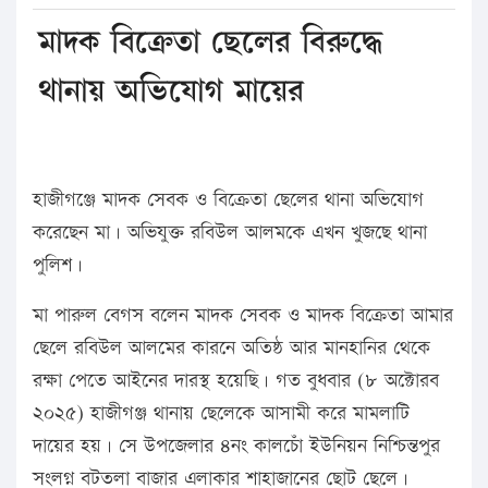
মাদক বিক্রেতা ছেলের বিরুদ্ধে
থানায় অভিযোগ মায়ের
হাজীগঞ্জে মাদক সেবক ও বিক্রেতা ছেলের থানা অভিযোগ
করেছেন মা। অভিযুক্ত রবিউল আলমকে এখন খুজছে থানা
পুলিশ।
মা পারুল বেগস বলেন মাদক সেবক ও মাদক বিক্রেতা আমার
ছেলে রবিউল আলমের কারনে অতিষ্ঠ আর মানহানির থেকে
রক্ষা পেতে আইনের দারস্থ হয়েছি। গত বুধবার (৮ অক্টোরব
২০২৫) হাজীগঞ্জ থানায় ছেলেকে আসামী করে মামলাটি
দায়ের হয়। সে উপজেলার ৪নং কালচোঁ ইউনিয়ন নিশ্চিন্তপুর
সংলগ্ন বটতলা বাজার এলাকার শাহাজানের ছোট ছেলে।