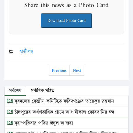
Share this news as a Photo Card
Download Photo Card
হাজীগঞ্জ
Previous
Next
সর্বশেষ
সর্বাধিক পঠিত
যুবদলের কেন্দ্রীয় কমিটিতে ফরিদগঞ্জের তারেকুর রহমান
চাঁদপুরের অর্ধশতাধিক গ্রামে আগামীকাল কোরবানির ঈদ
বৃহস্পতিবার পবিত্র ঈদুল আজহা