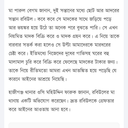
মা পারুল বেগম জানান, দুই সন্তানের মধ্যে ছোট আর আদরের
সন্তান রবিউল। কবে কবে সে মাদকের সাথে জড়িয়ে পড়ে
আর ভয়ঙ্কর হয়ে উঠে তা অনেক পরে বুঝতে পারি। সে এখন
নিয়মিত মাদক বিক্রি করে ও মাদক গ্রহন করে। এ নিয়ে তাকে
বারবার সতর্ক করা হলেও সে উল্টা আমাদেরকে মারধরের
চেষ্টা করে। ইতিমধ্যে নিজেদের দুধের গাভিসহ ঘরের বহু
মালামাল চুরি করে বিক্রি করে ফেলেছে মাদকের টাকার জন্য।
তাকে নিয়ে রীতিমতো আমরা এখন আতঙ্কিত হয়ে পড়েছি যে
কারনে আইনের আশ্রয়ে নিয়েছি।
হাজীগঞ্জ থানার ওসি মহিউদ্দিন ফারুক জানান, রবিউলের মা
থানায় একটি অভিযোগ করেছেন। দ্রূত রবিউলকে গ্রেফতার
করে আইনের আওতায় আনা হবে।