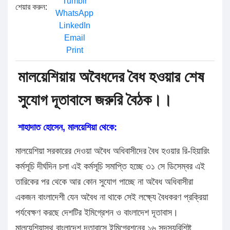
Tumblr
শেয়ার করুন:
WhatsApp
LinkedIn
Email
Print
মালয়েশিয়ায় অবৈধদের বৈধ হওয়ার শেষ
সুযোগ দূতাবাসে জরুরি বৈঠক।।
শাহাদাত হোসেন, মালয়েশিয়া থেকে:
মালয়েশিয়া সরকারের দেওয়া অবৈধ অধিবাসীদের বৈধ হওয়ার রি-হিয়ারিং
কর্মসূচি দীর্ঘদিন চলা এই কর্মসূচি সমাপ্তি হচ্ছে ৩১ সে ডিসেম্বর এই
তারিকের পর থেকে আর কোন সুযোগ পাচ্ছে না অবৈধ অধিবাসীরা
একজন বাংলাদেশী যেন অবৈধ না থাকে সেই লক্ষ্যে বৈধকরণ প্রক্রিয়া
পর্যবেক্ষণ করছে দেশটির ইমিগ্রেশন ও বাংলাদেশ দূতাবাস।
মালয়েশিয়াস্থ বাংলাদেশ দূতাবাসে ইমিগ্রেশনের ১৬ সদস্যবিশিষ্ট