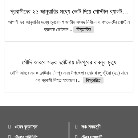
প্রবাসীদের ২৫ জানুয়ারির মধ্যে ভোট দিয়ে পোস্টাল ব্যালট…
আগামী ২৫ জানুয়ারির মধ্যে ত্রয়োদশ জাতীয় সংসদ নির্বাচন ও গণভোটের পোস্টাল
ব্যালটে ভোটদান...
বিস্তারিত
সৌদি আরবে সড়ক দুর্ঘটনায় চাঁদপুরের বাবলুর মৃত্যু
সৌদি আরবে সড়ক দুর্ঘটনায় চাঁদপুর সদর উপজেলার মোঃ বাবলু ভুঁইয়া (২১) নামে
এক প্রবাসী নিহত হয়েছেন।...
বিস্তারিত
ওয়েব বৃত্তান্ত
লঞ্চ সময়সূচী
চাঁদপুর পরিচিতি
ট্রেন সময়সূচী