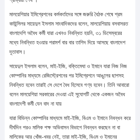
মালয়েশিয়ার ইমিগ্রেশনের কর্মকর্তাদের সঙ্গে জরুরি বৈঠক শেষে শ্রম
কাউন্সিলর সায়েদুল ইসলাম সাংবাদিকদের বলেন, মালয়েশিয়ায় বসবাসরত
বাংলাদেশি অবৈধ কর্মী যারা এখনও নিবন্ধিত হয়নি, ৩১ ডিসেম্বরের
মধ্যে নিবন্ধিত হওয়ার পরামর্শ বার বার তাগিদ দিয়ে আসছে বাংলাদেশ
দূতাবাস।
সায়েদুল ইসলাম বলেন, মাই-ইজি, বক্তিমেঘা ও ইমানে যারা নিজ নিজ
কোম্পানির মাধ্যমে রেজিস্ট্রেশনের পর ইমিগ্রেশনে আঙুলের ছাপসহ
নিবন্ধিত হবেন তারাই সে দেশে বৈধ হিসেবে গণ্য হবেন। তিনি আবারো
বলেন মালয়েশিয়া সরকারের দেওয়া এই সুযোগটি থেকে একজন অবৈধ
বাংলাদেশী কর্মী যেন বাদ না যায়
যারা বিভিন্ন কোম্পানির মাধ্যমে মাই-ইজি, বিএম ও ইমানে নিবন্ধন করে
দীর্ঘদিন পরও মালিক পক্ষ অভিবাসন বিভাগে নিবন্ধন করছেন না বা
মালিকের আর খোঁজ-খবর নেই, তারা মাই-ইজি, বিএম ও ইমানের