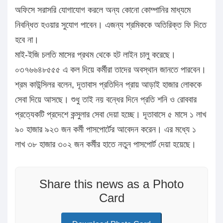
অফিসে সরাসরি যোগাযোগ করলে অন্য কোনো কোম্পানির মাধ্যমে
নিবন্ধিত হওয়ার সুযোগ পাবেন। এজন্য শ্রমিককে অতিরিক্ত ফি দিতে
হবে না।
মাই-ইজি চলতি মাসের প্রথম থেকে হট লাইন চালু করেছে।
০৩৭৬৬৪৮৫৫৫ এ কল দিয়ে কর্মীরা তাদের অবস্থান জানতে পারবেন।
শ্রম কাউন্সিলর বলেন, দূতাবাস প্রতিদিন প্রায় আড়াই হাজার লোককে
সেবা দিয়ে আসছে। শুধু তাই নয় বন্ধের দিনে প্রতি শনি ও রোববার
প্রত্যেকটি প্রদেশে কন্সুলার সেবা দেয়া হচ্ছে। দূতাবাসে ৫ মাসে ১ লাখ
৯০ হাজার ৯২৩ জন কর্মী পাসপোর্টের আবেদন করেন। এর মধ্যে ১
লাখ ৩৮ হাজার ৩০২ জন কর্মীর হাতে নতুন পাসপোর্ট দেয়া হয়েছে।
Share this news as a Photo
Card