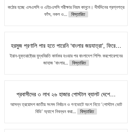
কঠোর হচ্ছে এসএসসি ও এইচএসসি পরীক্ষার নিয়ম কানুনে। দীর্ঘদিনের প্রশ্নপত্র
ফাঁস, নকল ও...
বিস্তারিত
হরমুজ প্রণালি পার হতে পারেনি ‘বাংলার জয়যাত্রা’, ফিরে…
ইরান-যুক্তরাষ্ট্রের যুদ্ধবিরতি কার্যকর হওয়ার পর বাংলাদেশ শিপিং করপোরেশনের
জাহাজ ‘বাংলার...
বিস্তারিত
প্রবাসীদের ৩ লাখ ২৬ হাজার পোস্টাল ব্যালট দেশে…
আসন্ন ত্রয়োদশ জাতীয় সংসদ নির্বাচন ও গণভোটে অংশ নিতে ‘পোস্টাল ভোট
বিডি’ অ্যাপে নিবন্ধন করা...
বিস্তারিত