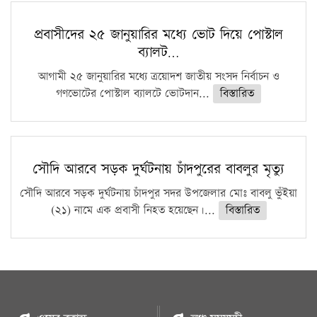
প্রবাসীদের ২৫ জানুয়ারির মধ্যে ভোট দিয়ে পোস্টাল
ব্যালট…
আগামী ২৫ জানুয়ারির মধ্যে ত্রয়োদশ জাতীয় সংসদ নির্বাচন ও
গণভোটের পোস্টাল ব্যালটে ভোটদান...
বিস্তারিত
সৌদি আরবে সড়ক দুর্ঘটনায় চাঁদপুরের বাবলুর মৃত্যু
সৌদি আরবে সড়ক দুর্ঘটনায় চাঁদপুর সদর উপজেলার মোঃ বাবলু ভুঁইয়া
(২১) নামে এক প্রবাসী নিহত হয়েছেন।...
বিস্তারিত