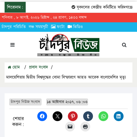
শিরোনাম:
যুবদলের কেন্দ্রীয় কমিটিতে ফরিদগঞ্জের তা
শনিবার , ৮ আগস্ট, ২০২৬ খ্রিষ্টাব্দ , ২৪ শ্রাবণ, ১৪৩৩ বঙ্গাব্দ
চাঁদপুর পরিচিতি
লঞ্চ সময়সূচী
ফটো
ভিডিও
হোম
/
প্রবাস সংবাদ
/
মালয়েশিয়ায় দ্বিতীয় বিশ্বযুদ্ধের বোমা বিস্ফারণে আহত আরেক বাংলাদেশির মৃত্যু
চাঁদপুর নিউজ সংবাদ
১৪ অক্টোবার ২০১৭, ০৬:০৩
শেয়ার
করুন: