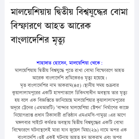
মালয়েশিয়ায় দ্বিতীয় বিশ্বযুদ্ধের বোমা
বিস্ফারণে আহত আরেক
বাংলাদেশির মৃত্যু
শাহাদাত হোসেন, মালয়েশিয়া থেকে:
মালয়েশিয়ায় দ্বিতীয় বিশ্বযুদ্ধে পুতে রাখা বোমা বিস্ফোরণে আহত
আরেক বাংলাদেশি শ্রমিকেরও মৃত্যু হয়েছে।
মৃত বাংলাদেশির নাম আকরাম(৪৫)।স্থানীয় সময় শুক্রবার
কুয়ালালামপুরের একটি হাসপাতালে চিকিৎসাধীন অবস্থায় তার মৃত্যু
হয় বলে এক বিজ্ঞপ্তিতে জানিয়েছে মালয়েশিয়ার কুয়ালালামপুরের
অদূরে ট্রেনের (এমআরটি) ‘বান্দার মালয়েশিয়া স্টেশন’ নির্মাণের কাজে
নিয়োগপ্রাপ্ত প্রধান ঠিকাদারী প্রতিষ্ঠান এমএমসি-গামুডা।এর আগে
মঙ্গলবার সাইটে কর্মরত অবস্থায় দ্বিতীয় বিশ্বযুদ্ধের একটি বোমা
বিস্ফোরণে ঘটনাস্থলেই মারা যান জুয়েল মিয়া(২৯) নামে অপর এক
বাংলাদেশি।ওই একই ঘটনায় আহত হন আকরাম এবং অপর