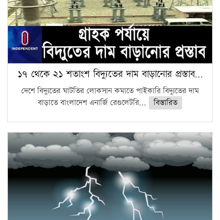
১৭ থেকে ২১ শতাংশ বিদ্যুতের দাম বাড়ানোর প্রস্তাব…
দেশে বিদ্যুতের ঘাটতির লোকসান কমাতে পাইকারি বিদ্যুতের দাম
বাড়াতে বাংলাদেশ এনার্জি রেগুলেটরি...
বিস্তারিত