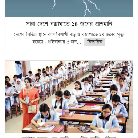
সারা দেশে বজ্রাঘাতে ১৪ জনের প্রাণহানি
দেশের বিভিন্ন স্থানে কালবৈশাখী ঝড় ও বজ্রাপাতে ১৪ জনের মৃত্যু
হয়েছে। গাইবান্ধায় ৫ জন,...
বিস্তারিত