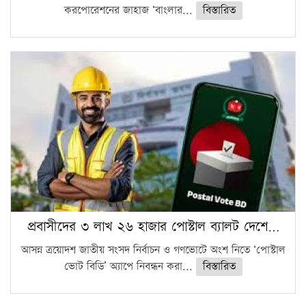
করপোরেশনের জাহাজ ‘বাংলার...
বিস্তারিত
প্রবাসীদের ৩ লাখ ২৬ হাজার পোস্টাল ব্যালট দেশে…
আসন্ন ত্রয়োদশ জাতীয় সংসদ নির্বাচন ও গণভোটে অংশ নিতে ‘পোস্টাল
ভোট বিডি’ অ্যাপে নিবন্ধন করা...
বিস্তারিত