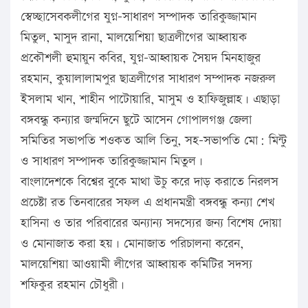
স্বেচ্ছাসেবকলীগের যুগ্ন-সাধারণ সম্পাদক তারিকুজ্জামান
মিতুল, মাসুদ রানা, মালয়েশিয়া ছাত্রলীগের আহ্বায়ক
প্রকৌশলী হুমায়ুন কবির, যুগ্ন-আহ্বায়ক সৈয়দ মিনহাজুর
রহমান, কুয়ালালামপুর ছাত্রলীগের সাধারণ সম্পাদক নজরুল
ইসলাম খান, শাহীন পাটোয়ারি, মাসুম ও হাফিজুল্লাহ। এছাড়া
বঙ্গবন্ধু কন্যার জন্মদিনে ছুটে আসেন গোপালগঞ্জ জেলা
সমিতির সভাপতি শওকত আলি তিনু, সহ-সভাপতি মো: মিন্টু
ও সাধারণ সম্পাদক তারিকুজ্জামান মিতুল।
বাংলাদেশকে বিশ্বের বুকে মাথা উচু করে দাড় করাতে নিরলস
প্রচেষ্টা রত তিনবারের সফল এ প্রধানমন্ত্রী বঙ্গবন্ধু কন্যা শেখ
হাসিনা ও তার পরিবারের অন্যান্য সদস্যের জন্য বিশেষ দোয়া
ও মোনাজাত করা হয়। মোনাজাত পরিচালনা করেন,
মালয়েশিয়া আওয়ামী লীগের আহ্বায়ক কমিটির সদস্য
শফিকুর রহমান চৌধুরী।