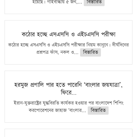
হয়েছে। গাইবান্ধায় ৫ জন,...
বিস্তারিত
কঠোর হচ্ছে এসএসসি ও এইচএসসি পরীক্ষা
কঠোর হচ্ছে এসএসসি ও এইচএসসি পরীক্ষার নিয়ম কানুনে। দীর্ঘদিনের
প্রশ্নপত্র ফাঁস, নকল ও...
বিস্তারিত
হরমুজ প্রণালি পার হতে পারেনি ‘বাংলার জয়যাত্রা’,
ফিরে…
ইরান-যুক্তরাষ্ট্রের যুদ্ধবিরতি কার্যকর হওয়ার পর বাংলাদেশ শিপিং
করপোরেশনের জাহাজ ‘বাংলার...
বিস্তারিত