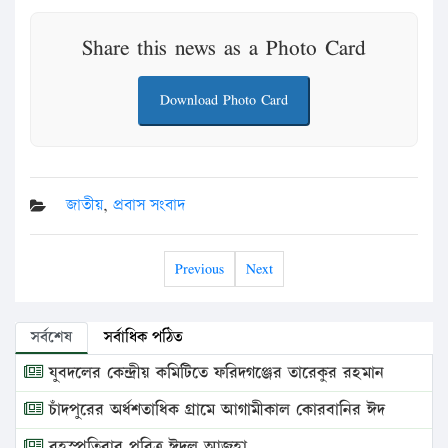
Share this news as a Photo Card
Download Photo Card
জাতীয়
,
প্রবাস সংবাদ
Previous
Next
সর্বশেষ
সর্বাধিক পঠিত
যুবদলের কেন্দ্রীয় কমিটিতে ফরিদগঞ্জের তারেকুর রহমান
চাঁদপুরের অর্ধশতাধিক গ্রামে আগামীকাল কোরবানির ঈদ
বৃহস্পতিবার পবিত্র ঈদুল আজহা