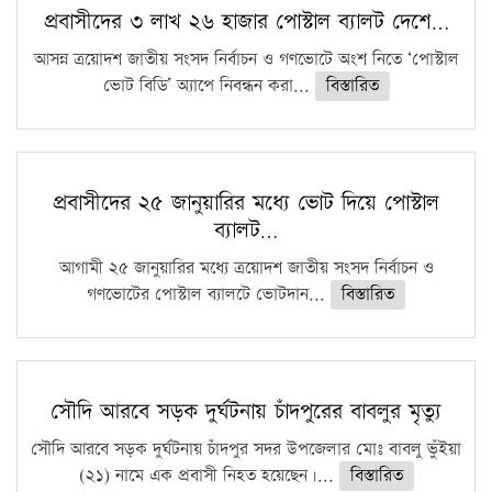
প্রবাসীদের ৩ লাখ ২৬ হাজার পোস্টাল ব্যালট দেশে…
আসন্ন ত্রয়োদশ জাতীয় সংসদ নির্বাচন ও গণভোটে অংশ নিতে ‘পোস্টাল
ভোট বিডি’ অ্যাপে নিবন্ধন করা...
বিস্তারিত
প্রবাসীদের ২৫ জানুয়ারির মধ্যে ভোট দিয়ে পোস্টাল
ব্যালট…
আগামী ২৫ জানুয়ারির মধ্যে ত্রয়োদশ জাতীয় সংসদ নির্বাচন ও
গণভোটের পোস্টাল ব্যালটে ভোটদান...
বিস্তারিত
সৌদি আরবে সড়ক দুর্ঘটনায় চাঁদপুরের বাবলুর মৃত্যু
সৌদি আরবে সড়ক দুর্ঘটনায় চাঁদপুর সদর উপজেলার মোঃ বাবলু ভুঁইয়া
(২১) নামে এক প্রবাসী নিহত হয়েছেন।...
বিস্তারিত