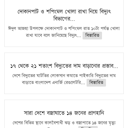
কঠোর হচ্ছে এসএসসি ও এইচএসসি পরীক্ষা
দোকানপাট ও শপিংমল খোলা রাখা নিয়ে বিদ্যুৎ
বিভাগের…
ফরিদগঞ্জে আগুনে পুড়লো ৬ ব্যবসা প্রতিষ্ঠান
ঈদুল আজহা উপলক্ষে দোকানপাট ও শপিংমল রাত ১০টা পর্যন্ত খোলা
রাখা যাবে বলে জানিয়েছে বিদ্যুৎ...
বিস্তারিত
১৭ থেকে ২১ শতাংশ বিদ্যুতের দাম বাড়ানোর প্রস্তাব…
দেশে বিদ্যুতের ঘাটতির লোকসান কমাতে পাইকারি বিদ্যুতের দাম
বাড়াতে বাংলাদেশ এনার্জি রেগুলেটরি...
বিস্তারিত
সারা দেশে বজ্রাঘাতে ১৪ জনের প্রাণহানি
দেশের বিভিন্ন স্থানে কালবৈশাখী ঝড় ও বজ্রাপাতে ১৪ জনের মৃত্যু