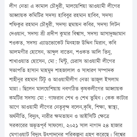
লীগ নেতা এ কামাল চৌধুরী, মালয়েশিয়া আওয়ামী লীগের
আহ্বায়ক কমিটির সদস্য হাবিবুর রহমান হাবিব, সদস্য
শফিকুর রহমান চৌধুরী, সদস্য হুমায়ন কবির, সদস্য লিটন
দেওয়ান, সদস্য শ্রী প্রদীপ কুমার বিশ্বাস, সদস্য আসাদুজ্জামান
শওকত, সদস্য এ্যাডভোকেট মিনহাজ উদ্দিন মিরান, কবি
আলমগীর হোসেন, আব্দুল বাতেন, শওকত আলি তিনু,
শাখাওয়াত হোসেন, মো: মিন্টু, চেরাস আওয়ামী লীগের
সভাপতি হাসান মাহমুদ শাহজালাল ও সাধারণ সম্পাদক
শাহীনুর রহমান টিটু ও আওয়ামীলীগ নেতা তাজুল ইসলাম
মান্না। ছিলেন মালয়েশিয়ায় নবগঠিত কৃষকলীগের আহ্বায়ক
কমটির সদস্য মো: গাফরান শেখ ও শেখ তুহিন। কেক কাটার
আগে আওয়ামী লীগের নেতৃবৃন্দ বলেন,কৃষি, শিক্ষা, স্বাস্থ্য,
অর্থনীতি, বিদ্যুৎ, নারীর ক্ষমতায়ন ও আইসিটি ক্ষেত্রে
সরকারের অভূতপূর্ব সাফল্যে, ২০২১ সাল নাগাদ ২৪ হাজার
মেগাওয়াট বিদ্যুৎ উৎপাদনের পরিকল্পনা গ্রহণ করেছে। বিশ্বের