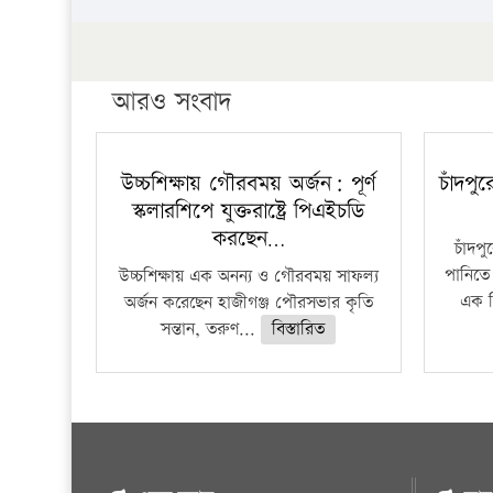
আরও সংবাদ
উচ্চশিক্ষায় গৌরবময় অর্জন: পূর্ণ
চাঁদপু
স্কলারশিপে যুক্তরাষ্ট্রে পিএইচডি
করছেন…
চাঁদপ
পানিতে
উচ্চশিক্ষায় এক অনন্য ও গৌরবময় সাফল্য
এক শ
অর্জন করেছেন হাজীগঞ্জ পৌরসভার কৃতি
সন্তান, তরুণ...
বিস্তারিত