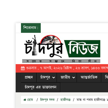
শিরোনাম:
শুক্রবার , ৭ আগস্ট, ২০২৬ খ্রিষ্টাব্দ , ২৩ শ্রাবণ, ১৪৩৩ বঙ্গাব্
প্রচ্ছদ
চাঁদপুর
জাতীয়
আন্তর্জাতিক
ফ
চাঁদপুর এর ডাক্তারগন
হোম
/
চাঁদপুর সদর
/
হাজীগঞ্জ
/
মাস্ক না পরায় হাজীগঞ্জ