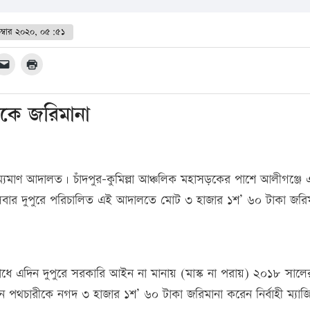
ম্বার ২০২০, ০৫:৫১
নকে জরিমানা
াম্যমাণ আদালত। চাঁদপুর-কুমিল্লা আঞ্চলিক মহাসড়কের পাশে আলীগঞ্জে
বার দুপুরে পরিচালিত এই আদালতে মোট ৩ হাজার ১শ’ ৬০ টাকা জরিম
রোধে এদিন দুপুরে সরকারি আইন না মানায় (মাস্ক না পরায়) ২০১৮ সালে
চারীকে নগদ ৩ হাজার ১শ’ ৬০ টাকা জরিমানা করেন নির্বাহী ম্যাজিস্ট