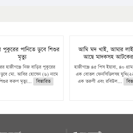
রে পুকুরের পানিতে ডুবে শিশুর
আমি মদ খাই, আমার লাইস
মৃত্যু
আছে মাদকসহ আটকে
ুরের হাজীগঞ্জে নিজ বাড়ির পুকুরের
হাজীগঞ্জে ৪৫ পিস ইয়াবা, ৪০ গ্রাম
 ডুবে মো. আবির হোসেন (৬) নামে
এক বোতল ফেনসিডিলসহ যুথি(২২
িশুর করুণ মৃত্যু...
বিস্তারিত
এক তরুণী এবং রবিউল...
বিস্