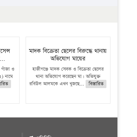
প্রতিষ্ঠান
েন্স
মাদক বিক্রেতা ছেলের বিরুদ্ধে থানায়
র…
অভিযোগ মায়ের
 গাঁজা ও
হাজীগঞ্জে মাদক সেবক ও বিক্রেতা ছেলের
) নামে
থানা অভিযোগ করেছেন মা। অভিযুক্ত
তারিত
রবিউল আলমকে এখন খুজছে...
বিস্তারিত