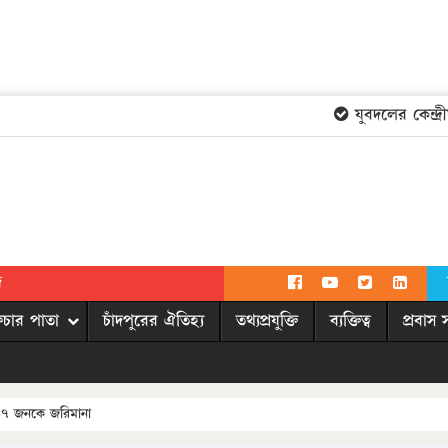
যুবদলের কেন্দ্রী
দ
িচার পাতা
চাঁদপুরের ঐতিহ্য
তথ্যপ্রযুক্তি
ব্যক্তিত্ব
প্রবাস 
ে ১৭ জনকে জরিমানা