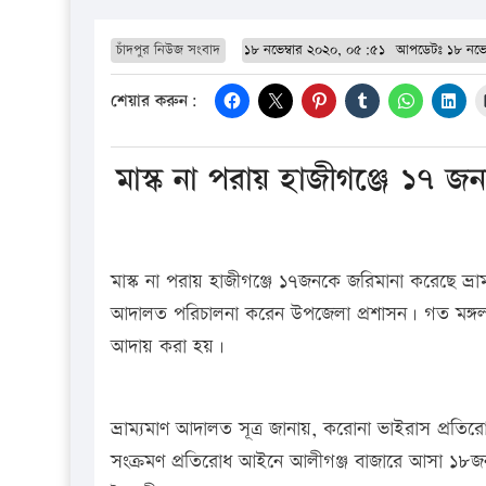
চাঁদপুর নিউজ সংবাদ
১৮ নভেম্বার ২০২০, ০৫:৫১
আপডেটঃ
১৮ নভে
শেয়ার করুন:
মাস্ক না পরায় হাজীগঞ্জে ১৭ জ
মাস্ক না পরায় হাজীগঞ্জে ১৭জনকে জরিমানা করেছে ভ্র
আদালত পরিচালনা করেন উপজেলা প্রশাসন। গত মঙ্গল
আদায় করা হয়।
ভ্রাম্যমাণ আদালত সূত্র জানায়, করোনা ভাইরাস প্রতি
সংক্রমণ প্রতিরোধ আইনে আলীগঞ্জ বাজারে আসা ১৮জন পথ