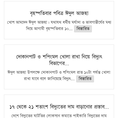
বৃহস্পতিবার পবিত্র ঈদুল আজহা
খোশ আমদেদ ঈদুল আজহা। যথাযথ ধর্মীয় মর্যাদা ও ভাবগাম্ভীর্যের মধ্য
দিয়ে আগামী বৃহস্পতিবার ১০...
বিস্তারিত
দোকানপাট ও শপিংমল খোলা রাখা নিয়ে বিদ্যুৎ
বিভাগের…
ঈদুল আজহা উপলক্ষে দোকানপাট ও শপিংমল রাত ১০টা পর্যন্ত খোলা
রাখা যাবে বলে জানিয়েছে বিদ্যুৎ...
বিস্তারিত
১৭ থেকে ২১ শতাংশ বিদ্যুতের দাম বাড়ানোর প্রস্তাব…
দেশে বিদ্যুতের ঘাটতির লোকসান কমাতে পাইকারি বিদ্যুতের দাম