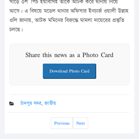
সাড়ে ৩শ’ পিচ ইয়াবাসহ তাকে আটক করে থানায় নিয়ে
আসে। এ বিষয়ে মডেল থানার অফিসার ইনচার্জ ওয়ালী উল্লাহ
ওলি জানায়, আটক মমিনের বিরুদ্ধে মামলা দায়েরের প্রস্তুতি
চলছে।
Share this news as a Photo Card
Download Photo Card
চাঁদপুর সদর
,
জাতীয়
Previous
Next