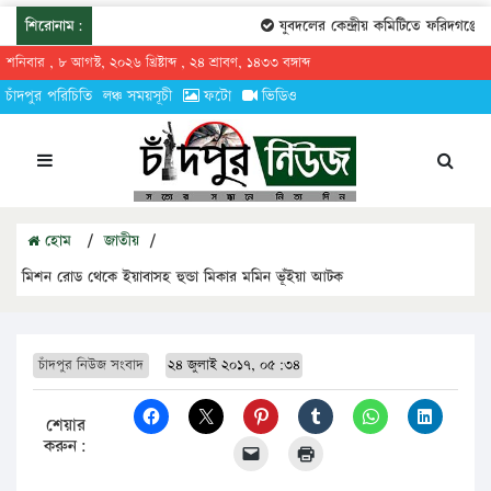
শিরোনাম:
যুবদলের কেন্দ্রীয় কমিটিতে ফরিদগঞ্জের 
শনিবার , ৮ আগস্ট, ২০২৬ খ্রিষ্টাব্দ , ২৪ শ্রাবণ, ১৪৩৩ বঙ্গাব্দ
চাঁদপুর পরিচিতি
লঞ্চ সময়সূচী
ফটো
ভিডিও
হোম
/
জাতীয়
/
মিশন রোড থেকে ইয়াবাসহ হুন্ডা মিকার মমিন ভূঁইয়া আটক
চাঁদপুর নিউজ সংবাদ
২৪ জুলাই ২০১৭, ০৫:৩৪
শেয়ার
করুন: