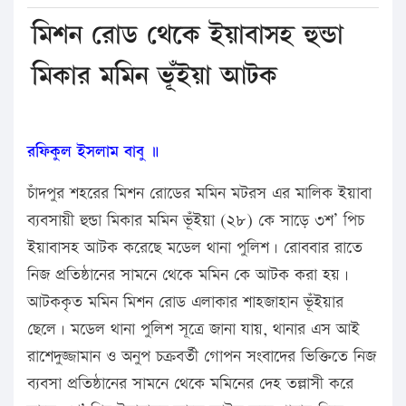
মিশন রোড থেকে ইয়াবাসহ হুন্ডা
মিকার মমিন ভূঁইয়া আটক
রফিকুল ইসলাম বাবু ॥
চাঁদপুর শহরের মিশন রোডের মমিন মটরস এর মালিক ইয়াবা
ব্যবসায়ী হুন্ডা মিকার মমিন ভূঁইয়া (২৮) কে সাড়ে ৩শ’ পিচ
ইয়াবাসহ আটক করেছে মডেল থানা পুলিশ। রোববার রাতে
নিজ প্রতিষ্ঠানের সামনে থেকে মমিন কে আটক করা হয়।
আটককৃত মমিন মিশন রোড এলাকার শাহজাহান ভূঁইয়ার
ছেলে। মডেল থানা পুলিশ সূত্রে জানা যায়, থানার এস আই
রাশেদুজ্জামান ও অনুপ চক্রবর্তী গোপন সংবাদের ভিক্তিতে নিজ
ব্যবসা প্রতিষ্ঠানের সামনে থেকে মমিনের দেহ তল্লাসী করে