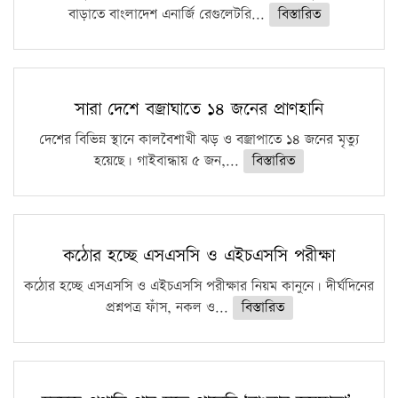
বাড়াতে বাংলাদেশ এনার্জি রেগুলেটরি...
বিস্তারিত
সারা দেশে বজ্রাঘাতে ১৪ জনের প্রাণহানি
দেশের বিভিন্ন স্থানে কালবৈশাখী ঝড় ও বজ্রাপাতে ১৪ জনের মৃত্যু
হয়েছে। গাইবান্ধায় ৫ জন,...
বিস্তারিত
কঠোর হচ্ছে এসএসসি ও এইচএসসি পরীক্ষা
কঠোর হচ্ছে এসএসসি ও এইচএসসি পরীক্ষার নিয়ম কানুনে। দীর্ঘদিনের
প্রশ্নপত্র ফাঁস, নকল ও...
বিস্তারিত