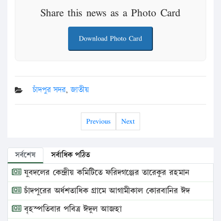
Share this news as a Photo Card
Download Photo Card
চাঁদপুর সদর
,
জাতীয়
Previous
Next
সর্বশেষ
সর্বাধিক পঠিত
যুবদলের কেন্দ্রীয় কমিটিতে ফরিদগঞ্জের তারেকুর রহমান
চাঁদপুরের অর্ধশতাধিক গ্রামে আগামীকাল কোরবানির ঈদ
বৃহস্পতিবার পবিত্র ঈদুল আজহা