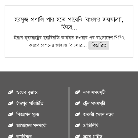
হরমুজ প্রণালি পার হতে পারেনি ‘বাংলার জয়যাত্রা’,
ফিরে…
ইরান-যুক্তরাষ্ট্রের যুদ্ধবিরতি কার্যকর হওয়ার পর বাংলাদেশ শিপিং
করপোরেশনের জাহাজ ‘বাংলার...
বিস্তারিত
ওয়েব বৃত্তান্ত
লঞ্চ সময়সূচী
চাঁদপুর পরিচিতি
ট্রেন সময়সূচী
বিজ্ঞাপন মুল্য
জরুরী ফোন নম্বর
আমাদের সম্পর্কে
প্রতিনিধি
ক্যারিয়ার
ভ্রমন গাইড