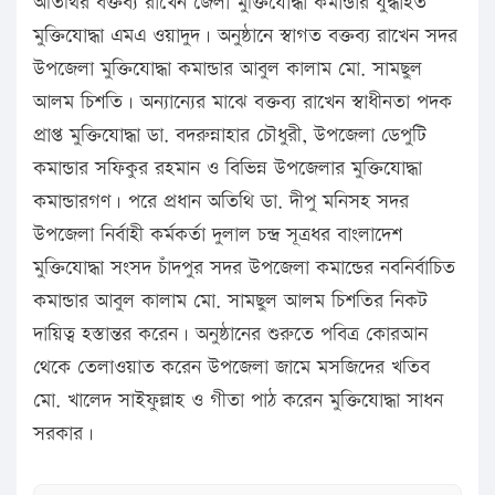
অতিথির বক্তব্য রাখেন জেলা মুক্তিযোদ্ধা কমান্ডার যুদ্ধাহত
মুক্তিযোদ্ধা এমএ ওয়াদুদ। অনুষ্ঠানে স্বাগত বক্তব্য রাখেন সদর
উপজেলা মুক্তিযোদ্ধা কমান্ডার আবুল কালাম মো. সামছুল
আলম চিশতি। অন্যান্যের মাঝে বক্তব্য রাখেন স্বাধীনতা পদক
প্রাপ্ত মুক্তিযোদ্ধা ডা. বদরুন্নাহার চৌধুরী, উপজেলা ডেপুটি
কমান্ডার সফিকুর রহমান ও বিভিন্ন উপজেলার মুক্তিযোদ্ধা
কমান্ডারগণ। পরে প্রধান অতিথি ডা. দীপু মনিসহ সদর
উপজেলা নির্বাহী কর্মকর্তা দুলাল চন্দ্র সূত্রধর বাংলাদেশ
মুক্তিযোদ্ধা সংসদ চাঁদপুর সদর উপজেলা কমান্ডের নবনির্বাচিত
কমান্ডার আবুল কালাম মো. সামছুল আলম চিশতির নিকট
দায়িত্ব হস্তান্তর করেন। অনুষ্ঠানের শুরুতে পবিত্র কোরআন
থেকে তেলাওয়াত করেন উপজেলা জামে মসজিদের খতিব
মো. খালেদ সাইফুল্লাহ ও গীতা পাঠ করেন মুক্তিযোদ্ধা সাধন
সরকার।