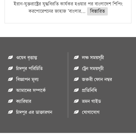
ইরান-যুক্তরাষ্ট্রের যুদ্ধবিরতি কার্যকর হওয়ার পর বাংলাদেশ শিপিং
করপোরেশনের জাহাজ ‘বাংলার...
বিস্তারিত
ওয়েব বৃত্তান্ত
লঞ্চ সময়সূচী
চাঁদপুর পরিচিতি
ট্রেন সময়সূচী
বিজ্ঞাপন মুল্য
জরুরী ফোন নম্বর
আমাদের সম্পর্কে
প্রতিনিধি
ক্যারিয়ার
ভ্রমন গাইড
চাঁদপুর এর ডাক্তারগন
যোগাযোগ