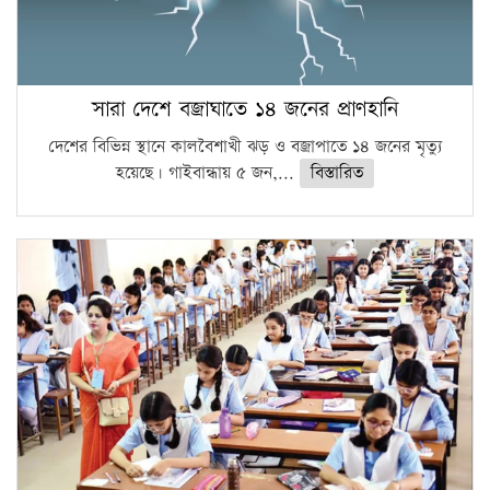
সারা দেশে বজ্রাঘাতে ১৪ জনের প্রাণহানি
দেশের বিভিন্ন স্থানে কালবৈশাখী ঝড় ও বজ্রাপাতে ১৪ জনের মৃত্যু
হয়েছে। গাইবান্ধায় ৫ জন,...
বিস্তারিত