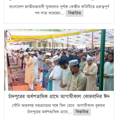
বাংলাদেশ জাতীয়তাবাদী যুবদলের পূর্ণাঙ্গ কেন্দ্রীয় কমিটিতে গুরুত্বপূর্ণ
পদ লাভ করেছেন...
বিস্তারিত
চাঁদপুরের অর্ধশতাধিক গ্রামে আগামীকাল কোরবানির ঈদ
সৌদি আরবসহ মধ্যপ্রাচ্যের সঙ্গে মিল রেখে আগামীকাল বুধবার
চাঁদপুরের অর্ধশতাধিক গ্রামে...
বিস্তারিত