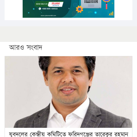
আরও সংবাদ
যুবদলের কেন্দ্রীয় কমিটিতে ফরিদগঞ্জের তারেকুর রহমান