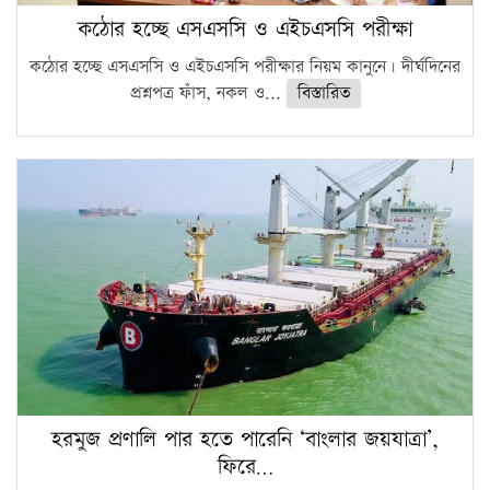
কঠোর হচ্ছে এসএসসি ও এইচএসসি পরীক্ষা
কঠোর হচ্ছে এসএসসি ও এইচএসসি পরীক্ষার নিয়ম কানুনে। দীর্ঘদিনের
প্রশ্নপত্র ফাঁস, নকল ও...
বিস্তারিত
হরমুজ প্রণালি পার হতে পারেনি ‘বাংলার জয়যাত্রা’,
ফিরে…