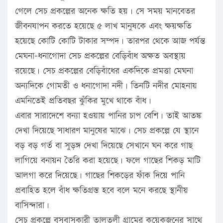
গেলে সেচ প্রকল্পের অনেক ক্ষতি হয়। সে সময় মানবেতর
জীবনযাপন করতে হয়েছে ৫ লাখ মানুষকে এবং ক্ষয়ক্ষতি
হয়েছে কোটি কোটি টাকার সম্পদ। তারপর থেকে আজ পর্যন্ত
মেঘনা-ধনাগোদা সেচ প্রকল্পের বেড়িবাঁধ অক্ষত অবস্থায়
রয়েছে। সেচ প্রকল্পের বেড়িবাঁধের একদিকে প্রমত্তা মেঘনা
অন্যদিকে গোমতী ও ধনাগোদা নদী। তিনটি নদীর মোহনায়
এমনিতেই প্রতিবছর ঝুঁকির মুখে থাকে বাঁধ।
এবার সারাদেশে বন্যা হওয়ায় পানির চাপ বেশি। তাই আতঙ্ক
দেখা দিয়েছে সাধারণ মানুষের মাঝে। সেচ প্রকল্পে যে স্থানে
বড় বড় গর্ত বা সুড়ঙ্গ দেখা দিয়েছে সেখানে ঘন করে গাছ
লাগিয়ে বনায়ন তৈরি করা হয়েছে। ফলে গাছের শিকড় মাটি
আলগা করে দিয়েছে। গাছের শিকড়ের ফাঁক দিয়ে পানি
প্রবাহিত হলে বাঁধ ক্ষতিগ্রস্ত হবে বলে মনে করছে স্থানীয়
বাসিন্দারা।
সেচ প্রকল্পে বসবাসকারী তালতলী গ্রামের কয়েকজনের সাথে