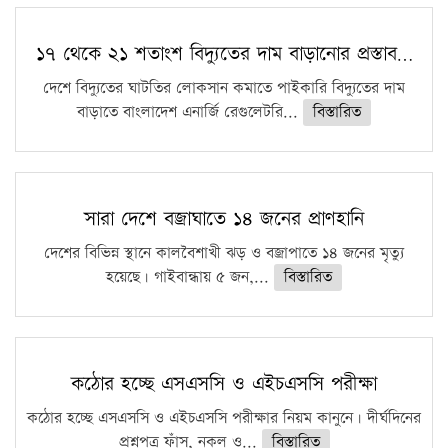
১৭ থেকে ২১ শতাংশ বিদ্যুতের দাম বাড়ানোর প্রস্তাব…
দেশে বিদ্যুতের ঘাটতির লোকসান কমাতে পাইকারি বিদ্যুতের দাম
বাড়াতে বাংলাদেশ এনার্জি রেগুলেটরি...
বিস্তারিত
সারা দেশে বজ্রাঘাতে ১৪ জনের প্রাণহানি
দেশের বিভিন্ন স্থানে কালবৈশাখী ঝড় ও বজ্রাপাতে ১৪ জনের মৃত্যু
হয়েছে। গাইবান্ধায় ৫ জন,...
বিস্তারিত
কঠোর হচ্ছে এসএসসি ও এইচএসসি পরীক্ষা
কঠোর হচ্ছে এসএসসি ও এইচএসসি পরীক্ষার নিয়ম কানুনে। দীর্ঘদিনের
প্রশ্নপত্র ফাঁস, নকল ও...
বিস্তারিত