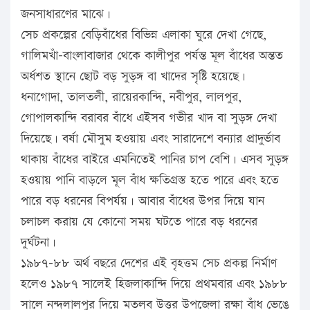
জনসাধারণের মাঝে।
সেচ প্রকল্পের বেড়িবাঁধের বিভিন্ন এলাকা ঘুরে দেখা গেছে,
গালিমখাঁ-বাংলাবাজার থেকে কালীপুর পর্যন্ত মূল বাঁধের অন্তত
অর্ধশত স্থানে ছোট বড় সুড়ঙ্গ বা খাদের সৃষ্টি হয়েছে।
ধনাগোদা, তালতলী, রায়েরকান্দি, নবীপুর, লালপুর,
গোপালকান্দি বরাবর বাঁধে এইসব গভীর খাদ বা সুড়ঙ্গ দেখা
দিয়েছে। বর্ষা মৌসুম হওয়ায় এবং সারাদেশে বন্যার প্রাদুর্ভাব
থাকায় বাঁধের বাইরে এমনিতেই পানির চাপ বেশি। এসব সুড়ঙ্গ
হওয়ায় পানি বাড়লে মূল বাঁধ ক্ষতিগ্রস্ত হতে পারে এবং হতে
পারে বড় ধরনের বিপর্যয়। আবার বাঁধের উপর দিয়ে যান
চলাচল করায় যে কোনো সময় ঘটতে পারে বড় ধরনের
দুর্ঘটনা।
১৯৮৭-৮৮ অর্থ বছরে দেশের এই বৃহত্তম সেচ প্রকল্প নির্মাণ
হলেও ১৯৮৭ সালেই হিজলাকান্দি দিয়ে প্রথমবার এবং ১৯৮৮
সালে নন্দলালপুর দিয়ে মতলব উত্তর উপজেলা রক্ষা বাঁধ ভেঙে