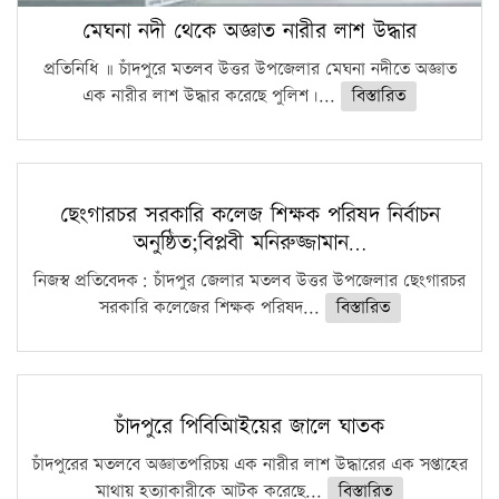
মেঘনা নদী থেকে অজ্ঞাত নারীর লাশ উদ্ধার
প্রতিনিধি ॥ চাঁদপুরে মতলব উত্তর উপজেলার মেঘনা নদীতে অজ্ঞাত
এক নারীর লাশ উদ্ধার করেছে পুলিশ।...
বিস্তারিত
ছেংগারচর সরকারি কলেজ শিক্ষক পরিষদ নির্বাচন
অনুষ্ঠিত;বিপ্লবী মনিরুজ্জামান…
নিজস্ব প্রতিবেদক: চাঁদপুর জেলার মতলব উত্তর উপজেলার ছেংগারচর
সরকারি কলেজের শিক্ষক পরিষদ...
বিস্তারিত
চাঁদপুরে পিবিআিইয়ের জালে ঘাতক
চাঁদপুরের মতলবে অজ্ঞাতপরিচয় এক নারীর লাশ উদ্ধারের এক সপ্তাহের
মাথায় হত্যাকারীকে আটক করেছে...
বিস্তারিত