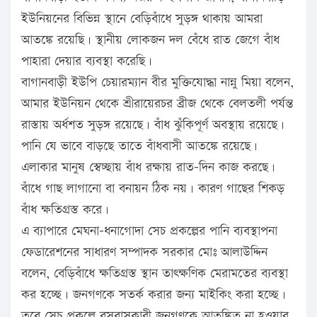
ইউনিয়নের বিভিন্ন স্থানে বেড়িবাঁধে সুড়ঙ্গ থাকায় আমরা
আতঙ্কে রয়েছি। স্থানীয় লোকজন দল বেঁধে রাত জেগে বাঁধ
পাহারা দেয়ার ব্যবস্থা করেছি।
বাগানবাড়ী ইউপি চেয়ারম্যান বীর মুক্তিযোদ্ধা নান্নু মিয়া বলেন,
আমার ইউনিয়ন থেকে শ্রীরায়েরচর ব্রীজ থেকে বেলতলী পর্যন্ত
রাস্তায় অর্ধশত সুড়ঙ্গ রয়েছে। বাঁধ ঝুঁকিপূর্ণ অবস্থায় রয়েছে।
পানি যে ভাবে বাড়ছে তাতে বাঁধবাসী আতঙ্কে রয়েছে।
এলাকার মানুষ স্বেচ্ছায় বাঁধ রক্ষায় রাত-দিন কাজ করছে।
বাঁধে গাছ লাগানো বা বনায়ন ঠিক নয়। কারণ গাছের শিকড়
বাঁধ ক্ষতিগ্রস্ত করে।
এ ব্যাপারে মেঘনা-ধনাগোদা সেচ প্রকল্পের পানি ব্যবস্থাপনা
ফেডারেশনের সাধারণ সম্পাদক সরকার মোঃ আলাউদ্দিন
বলেন, বেড়িবাঁধে ক্ষতিগ্রস্ত স্থান তাৎক্ষণিক মেরামতের ব্যবস্থা
কর হচ্ছে। জনগণকে সতর্ক করার জন্য মাইকিং করা হচ্ছে।
তবে সেচ প্রকল্পে বসবাসকারী জনগণকে আতঙ্কিত না হওয়ার