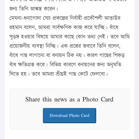
জন্য তিনি আশ্বস্ত করেন।
মেঘনা-ধনাগোদা সেচ প্রকল্পের নির্বাহী প্রকৌশলী আতাউর
রহমান বলেন, আমরা সার্বক্ষণিক কাজ করে যাচ্ছি। বাঁধে
সুড়ঙ্গ হওয়ার বিষয়ে আমার কাছে কোন তথ্য নেই। তবে আমি
প্রয়োজনীয় ব্যবস্থা নিচ্ছি। এক প্রশ্নের জবাবে তিনি বলেন,
বাঁধে গাছ লাগানো বা বনায়ন ঠিক নয়। কারণ গাছের শিকড়
বাঁধ ক্ষতিগ্রস্ত করে। বিভিন্ন কারণে বনায়নের জন্য অনুমতি
দিতে হয়। তবে আমরা শ্রীঘ্রই গাছ কেটে ফেলবো।
Share this news as a Photo Card
Download Photo Card