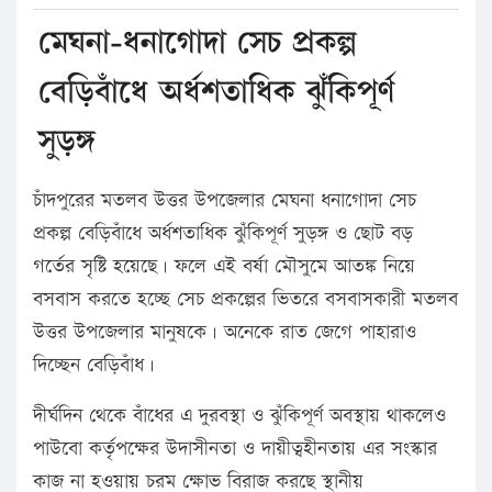
মেঘনা-ধনাগোদা সেচ প্রকল্প
বেড়িবাঁধে অর্ধশতাধিক ঝুঁকিপূর্ণ
সুড়ঙ্গ
চাঁদপুরের মতলব উত্তর উপজেলার মেঘনা ধনাগোদা সেচ
প্রকল্প বেড়িবাঁধে অর্ধশতাধিক ঝুঁকিপূর্ণ সুড়ঙ্গ ও ছোট বড়
গর্তের সৃষ্টি হয়েছে। ফলে এই বর্ষা মৌসুমে আতঙ্ক নিয়ে
বসবাস করতে হচ্ছে সেচ প্রকল্পের ভিতরে বসবাসকারী মতলব
উত্তর উপজেলার মানুষকে। অনেকে রাত জেগে পাহারাও
দিচ্ছেন বেড়িবাঁধ।
দীর্ঘদিন থেকে বাঁধের এ দুরবস্থা ও ঝুঁকিপূর্ণ অবস্থায় থাকলেও
পাউবো কর্তৃপক্ষের উদাসীনতা ও দায়ীত্বহীনতায় এর সংস্কার
কাজ না হওয়ায় চরম ক্ষোভ বিরাজ করছে স্থানীয়