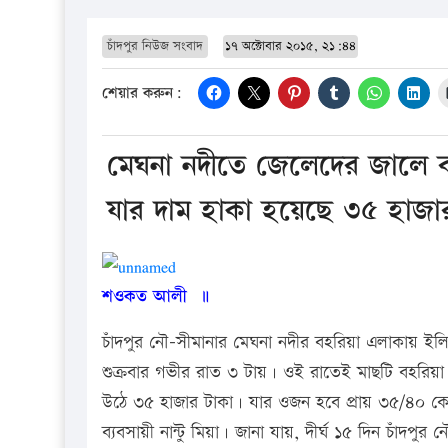
চাঁদপুর নিউজ সংবাদ
১৭ অক্টোবার ২০১৫, ২১:৪৪
শেয়ার করুন:
মেঘনা নদীতে জেলেদের জালে 
যার দাম হাকা হয়েছে ৩৫ হাজা
শওকত আলী ॥
চাঁদপুর নৌ-সীমানার মেঘনা নদীর বহরিয়া এলাকায় 
শুক্রবার গভীর রাত ৩ টায়। ওই রাতেই মাছটি বহরিয়
উঠে ৩৫ হাজার টাকা। যার ওজন হবে প্রায় ৩৫/৪০ কেজি
ব্যবসায়ী নান্টু মিয়া। জানা যায়, দীর্ঘ ১৫ দিন চাঁদ