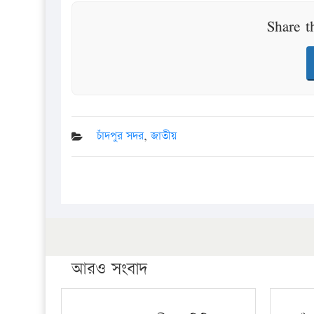
Share t
চাঁদপুর সদর
,
জাতীয়
আরও সংবাদ