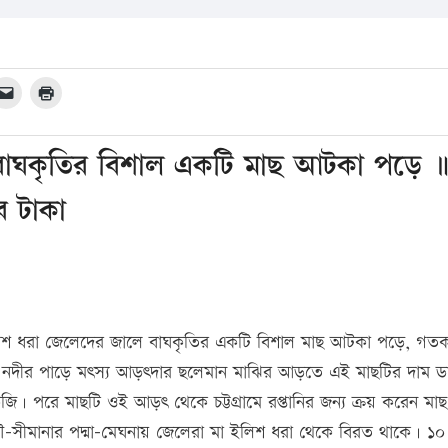
বাঘকৃতির বিশাল একটি মাছ আটকা পড়ে ॥
র টাকা
ইলিশ ধরা জেলেদের জালে বাঘকৃতির একটি বিশাল মাছ আটকা পড়ে, গত
া নদীর পাড়ে মৎস্য আড়ৎদার ছলেমান মাঝির আড়তে এই মাছটির দাম ড
। পরে মাছটি ওই আড়ৎ থেকে চট্টগ্রামে রপ্তানির জন্য ক্রয় করেন মাছ
পুর নৌ-সীমানার পদ্মা-মেঘনায় জেলেরা মা ইলিশ ধরা থেকে বিরত থাকে। ১০