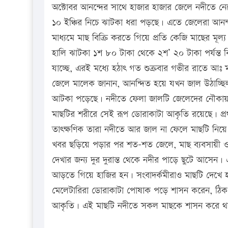
অক্টোবর আনন্দের সাথে হাজার হাজার জেলে নদীতে নে
১০ ইঞ্চির নিচে ঝাটকা ধরা পড়ছে। এতে জেলেরা আনন্
মাধ্যমে মাছ বিক্রি করতে গিয়ে প্রতি কেজি মাছের মূ
হালি ঝাটকা ১শ ৮০ টাকা থেকে ২শ’ ২০ টাকা পর্যন্ত 
যাচ্ছে, এরই মধ্যে হঠাৎ গত শুক্রবার গভীর রাতে 
জেলে মালেক জানান, আনন্দিত হয়ে যখন জাল উঠাচ্ছি
আটকা পড়েছে। নদীতে ফেলা জালটি জেলেদের নৌকায়
মাছটির শরীরে সেই রূপ ডোরাকাটা আকৃতি রয়েছে। প
তাৎক্ষণিক তারা নদীতে আর জাল না ফেলে মাছটি নিয়
খবর ছড়িয়ে পড়ার পর শত-শত জেলে, মাছ ব্যবসায়ী 
দেখার জন্য দুর দুরান্ত থেকে নদীর পাড়ে ছুটে আসেন
আড়তে গিয়ে হাজির হন। সংবাদর্কমীরাও মাছটি দেখে
মেলেটারিরা ডোরাকাটা পোষাক পড়ে শাসন করেন, ঠি
আকৃতি। এই মাছটি নদীতে সকল মাছকে শাসন করে থা