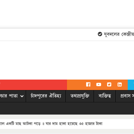
যুবদলের কেন্দ্রীয় 
দ
িচার পাতা
চাঁদপুরের ঐতিহ্য
তথ্যপ্রযুক্তি
ব্যক্তিত্ব
প্রবাস 
শাল একটি মাছ আটকা পড়ে ॥ যার দাম হাকা হয়েছে ৩৫ হাজার টাকা