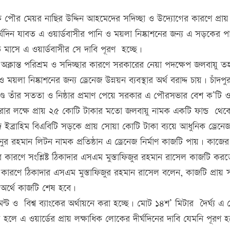
ে পৌর মেয়র নাছির উদ্দিন আহমেদের সদিচ্ছা ও উদ্যোগের কারণে প্রা
 দীর্ঘদিন যাবত এ ওয়ার্ডবাসীর পানি ও ময়লা নিষ্কাশনের জন্য এ সড়কের প
তি মাসে এ ওয়ার্ডবাসীর সে দাবি পূরণ হচ্ছে।
অক্লান্ত পরিশ্রম ও সদিচ্ছার কারণে সরকারের নেয়া পদক্ষেপ জলবায়ু ত
য়লা নিষ্কাশনের জন্য ড্রেনেজ উন্নয়ন ব্যবস্থার অর্থ বরাদ্দ চায়। চাঁদপ
ডে তাঁর সততা ও নিষ্ঠার প্রমাণ পেয়ে সরকার এ পৌরসভার বেশ ক’টি ওয়
ন করার লক্ষে প্রায় ২৫ কোটি টাকার মতো জলবায়ু নামক একটি ফান্ড থেকে
ব্রাহিম বিএবিটি সড়কে প্রায় সোয়া কোটি টাকা ব্যয়ে আধুনিক ড্রেনেজ 
নুর রহমান লিটন নামক প্রতিষ্ঠান এ ড্রেনেজ নির্মাণ কাজটি পায়। কাজের
ির কারণে সংশ্লিষ্ট ঠিকাদার এসএম মুস্তাফিজুর রহমান রাসেল কাজটি কর
কারণে ঠিকাদার এসএম মুস্তাফিজুর রহমান রাসেল বলেন, কাজটি প্রায় সম
 অর্থে কাজটি শেষ হবে।
ও বিশ্ব ব্যাংকের অর্থায়নে করা হচ্ছে। মোট ১৪শ’ মিটার দৈর্ঘ্য এ ড
লে এ ওয়ার্ডের প্রায় লক্ষাধিক লোকের দীর্ঘদিনের দাবি যেমনি পূরণ হ