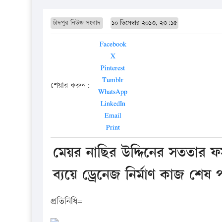
চাঁদপুর নিউজ সংবাদ
১০ ডিসেম্বার ২০১৩, ২৩:১৫
Facebook
X
Pinterest
Tumblr
শেয়ার করুন:
WhatsApp
LinkedIn
Email
Print
মেয়র নাছির উদ্দিনের সততার 
ব্যয়ে ড্রেনেজ নির্মাণ কাজ শেষ প
প্রতিনিধি=