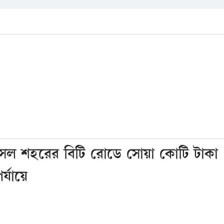
ফসল শহরের বিটি রোডে সোয়া কোটি টাকা
র্যায়ে