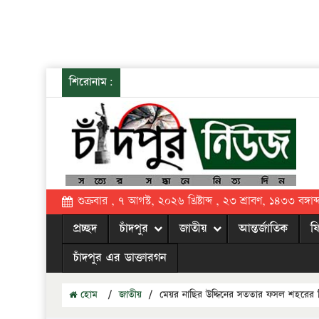
শিরোনাম:
শুক্রবার , ৭ আগস্ট, ২০২৬ খ্রিষ্টাব্দ , ২৩ শ্রাবণ, ১৪৩৩ বঙ্গাব্
প্রচ্ছদ
চাঁদপুর
জাতীয়
আন্তর্জাতিক
ফ
চাঁদপুর এর ডাক্তারগন
হোম
/
জাতীয়
/
মেয়র নাছির উদ্দিনের সততার ফসল শহরের বিট