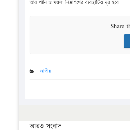
আর পানি ও ময়লা নিষ্কাশণের ব্যবস্থাটিও দূর হবে।
Share t
জাতীয়
আরও সংবাদ