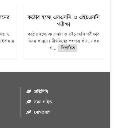
 জনের
কঠোর হচ্ছে এসএসসি ও এইচএসসি
পরীক্ষা
ী ঝড় ও
কঠোর হচ্ছে এসএসসি ও এইচএসসি পরীক্ষার
াইবান্ধায়
নিয়ম কানুনে। দীর্ঘদিনের প্রশ্নপত্র ফাঁস, নকল
ও...
বিস্তারিত
প্রতিনিধি
ভ্রমন গাইড
যোগাযোগ