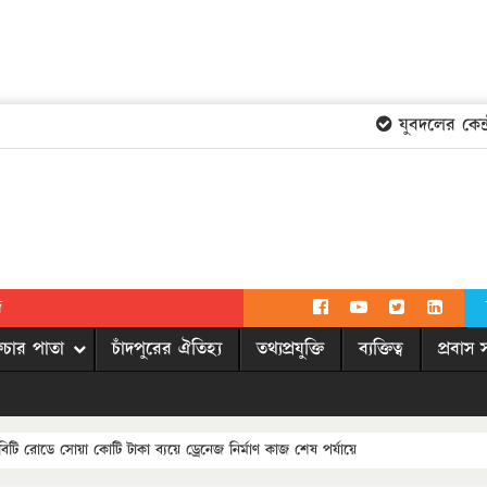
যুবদলের কেন্দ্র
দ
িচার পাতা
চাঁদপুরের ঐতিহ্য
তথ্যপ্রযুক্তি
ব্যক্তিত্ব
প্রবাস 
ি রোডে সোয়া কোটি টাকা ব্যয়ে ড্রেনেজ নির্মাণ কাজ শেষ পর্যায়ে