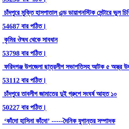
চাঁদপুরে মুক্তি হাসপাতাল এন্ড ডায়াগনস্টিক সেন্টারে ভুল 
54687 বার পঠিত।
কৃমির ঔষধ থেকে সাবধান
53798 বার পঠিত।
ফরিদগঞ্জ উপজেলা ছাত্রলীগ সভাপতিসহ আটক ৫ অস্ত্র উদ
53112 বার পঠিত।
চাঁদপুরে তাবলীগ জামাতের দুই গ্রুপে সংঘর্ষ আহত ১০
50227 বার পঠিত।
‘কাঁদো হাসিনা কাঁদো’ -----দৈনিক যুগান্তর সম্পাদক