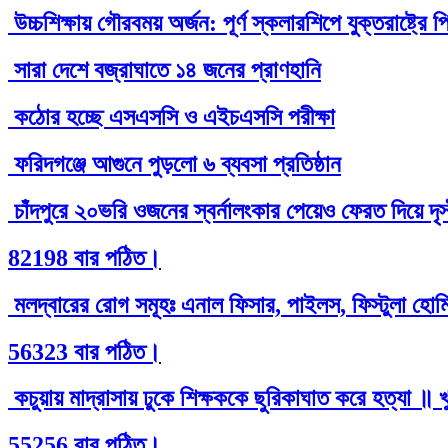
উচ্চশিক্ষায় গৌরবময় অর্জন: পূর্ণ স্কলারশিপে যুক্তরাষ্ট্
সারা দেশে বজ্রাঘাতে ১৪ জনের প্রাণহানি
কঠোর হচ্ছে এসএসসি ও এইচএসসি পরীক্ষা
ফরিদগঞ্জে আগুনে পুড়লো ৬ ব্যবসা প্রতিষ্ঠান
চাঁদপুরে ২০ভরি ওজনের স্বর্নালংকার পেয়েও ফেরত দিয়ে দৃ
82198 বার পঠিত।
মলদ্বারের রোগ সমূহঃ এনাল ফিসার, পাইলস, ফিস্টুলা হোমিও
56323 বার পঠিত।
কচুয়ায় মাদ্রাসায় ঢুকে শিক্ষককে ছুরিকাঘাত করে হত্যা ॥ 
55256 বার পঠিত।