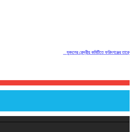
যুবদলের কেন্দ্রীয় কমিটিতে ফরিদগঞ্জের তারেকুর রহম