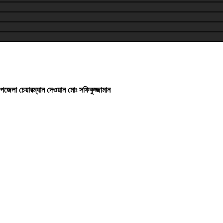
েলা চেয়ারম্যান দেওয়ান মোঃ সফিকুজ্জামান