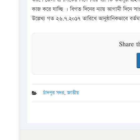
কাজ করে যাচ্ছি । বিগত দিনের ন্যায় আগামী দিনে স
উল্লেখ্য গত ২৬.৭.২০১৭ তারিখে আনুষ্ঠানিকভাবে বর্তম
Share t
চাঁদপুর সদর
,
জাতীয়