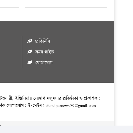
প্রতিনিধি
ভ্রমন গাইড
যোগাযোগ
ওয়ারী, ইঞ্জিনিয়ার সোহাগ মজুমদার
প্রতিষ্ঠাতা ও প্রকাশক:
র্বিক যোগাযোগ:
ই-মেইলঃ chandpurnews99@gmail.com
় ।