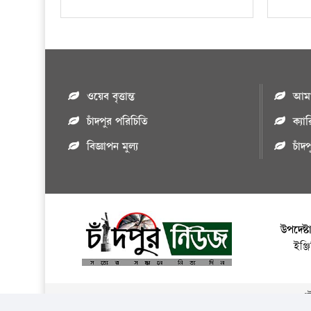
ওয়েব বৃত্তান্ত
আমাদ
চাঁদপুর পরিচিতি
ক্যা
বিজ্ঞাপন মুল্য
চাঁদ
উপদেষ্ট
ইঞ্
এই