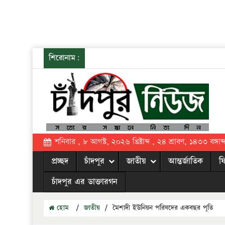
শিরোনাম:
শনিবার , ৮ আগস্ট, ২০২৬ খ্রিষ্টাব্দ , ২৪ শ্রাবণ, ১৪৩৩ বঙ্গাব্
প্রচ্ছদ
চাঁদপুর
জাতীয়
আন্তর্জাতিক
ফ
চাঁদপুর এর ডাক্তারগন
হোম
/
জাতীয়
/
মৈশাদী ইউনিয়ন পরিষদের একবছর পূতি