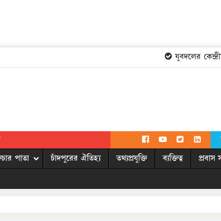
যুবদলের কেন্দ্রীয়
দ
িচার পাতা
চাঁদপুরের ঐতিহ্য
তথ্যপ্রযুক্তি
ব্যক্তিত্ব
প্রবাস 