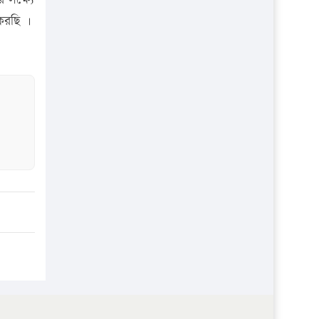
প্রতিষ্ঠান
করছি ।