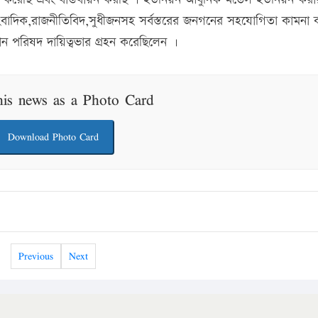
াংবাদিক,রাজনীতিবিদ,সুধীজনসহ সর্বস্তরের জনগনের সহযোগিতা কামনা 
ান পরিষদ দায়িত্বভার গ্রহন করেছিলেন ।
his news as a Photo Card
Download Photo Card
Previous
Next