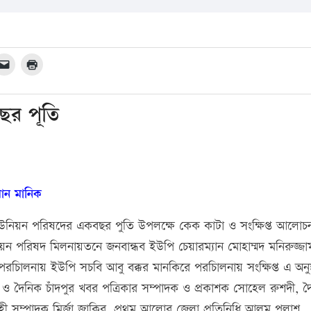
ছর পূতি
ান মানিক
উনিয়ন পরিষদের একবছর পুতি উপলক্ষে কেক কাটা ও সংক্ষিপ্ত আলোচ
িয়ন পরিষদ মিলনায়তনে জনবান্ধব ইউপি চেয়ারম্যান মোহাম্মদ মনিরুজ্জা
রচিালনায় ইউপি সচবি আবু বক্কর মানকিরে পরচিালনায় সংক্ষিপ্ত এ অনুষ্
পতি ও দৈনিক চাঁদপুর খবর পত্রিকার সম্পাদক ও প্রকাশক সোহেল রুশদী, 
নিবাহী সম্পাদক মির্জা জাকির, প্রথম আলোর জেলা প্রতিনিধি আলম পলাশ,