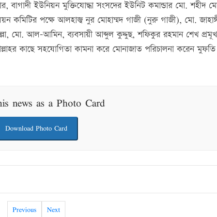
, বাগাদী ইউনিয়ন মুক্তিযোদ্ধা সংসদের ইউনিট কমান্ডার মো. শহীদ মোল
উন্নয়ন কমিটির পক্ষে আলহাজ্ব নুর মোহাম্মদ গাজী (নুরু গাজী), মো. জাহাঙ্
, মো. আল-আমিন, ব্যবসায়ী আব্দুল কুদ্দুছ, শফিকুর রহমান শেখ প্রমূ
ান আল্লাহর কাছে সহযোগিতা কামনা করে মোনাজাত পরিচালনা করেন মুফতি
his news as a Photo Card
Download Photo Card
Previous
Next