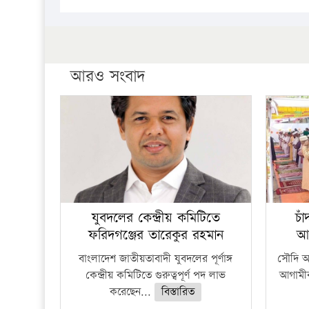
আরও সংবাদ
যুবদলের কেন্দ্রীয় কমিটিতে
চা
ফরিদগঞ্জের তারেকুর রহমান
আ
বাংলাদেশ জাতীয়তাবাদী যুবদলের পূর্ণাঙ্গ
সৌদি আর
কেন্দ্রীয় কমিটিতে গুরুত্বপূর্ণ পদ লাভ
আগামীক
করেছেন...
বিস্তারিত