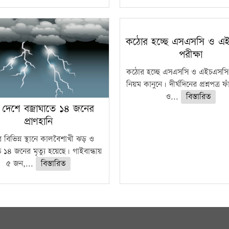
কঠোর হচ্ছে এসএসসি ও এ
পরীক্ষা
কঠোর হচ্ছে এসএসসি ও এইচএসসি 
নিয়ম কানুনে। দীর্ঘদিনের প্রশ্নপত্র 
ও...
বিস্তারিত
 দেশে বজ্রাঘাতে ১৪ জনের
প্রাণহানি
 বিভিন্ন স্থানে কালবৈশাখী ঝড় ও
ে ১৪ জনের মৃত্যু হয়েছে। গাইবান্ধায়
৫ জন,...
বিস্তারিত