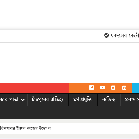
যুবদলের কেন্দ্রীয়
দ
িচার পাতা
চাঁদপুরের ঐতিহ্য
তথ্যপ্রযুক্তি
ব্যক্তিত্ব
প্রবাস 
 ও এতিমখানার উন্নয়ন কাজের উদ্বোধন