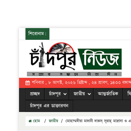
শিরোনাম:
শনিবার , ৮ আগস্ট, ২০২৬ খ্রিষ্টাব্দ , ২৪ শ্রাবণ, ১৪৩৩ বঙ্গাব্
প্রচ্ছদ
চাঁদপুর
জাতীয়
আন্তর্জাতিক
ফ
চাঁদপুর এর ডাক্তারগন
হোম
/
জাতীয়
/
মোহাম্মদীয়া মাদানী দারুস্ সুন্নাহ্ মাদ্রাসা