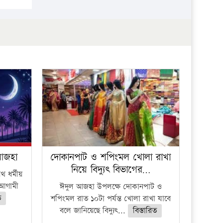
প্রতিষ্ঠান
 আজহা
দোকানপাট ও শপিংমল খোলা রাখা
নিয়ে বিদ্যুৎ বিভাগের…
 ধর্মীয়
ে আগামী
ঈদুল আজহা উপলক্ষে দোকানপাট ও
ত
শপিংমল রাত ১০টা পর্যন্ত খোলা রাখা যাবে
বলে জানিয়েছে বিদ্যুৎ...
বিস্তারিত