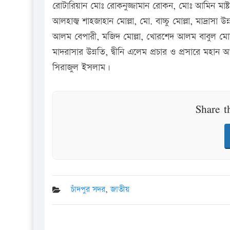
রোটারিয়ান মোঃ রোকনুজ্জামান রোকন, মোঃ আমিন মাষ্টার
আলহাজ্ব শাহজাহান মোল্লা, মো. বাচ্চু মোল্লা, মাদ্রাসা 
আলম বেপারী, মজিদ মোল্লা, খোরশেদ আলম বাবুল মোল্লা
মাদরাসার উন্নতি, দ্বীনি এলেম প্রচার ও প্রসারে মহ
সিরাজুল ইসলাম।
Share t
চাঁদপুর সদর
,
জাতীয়