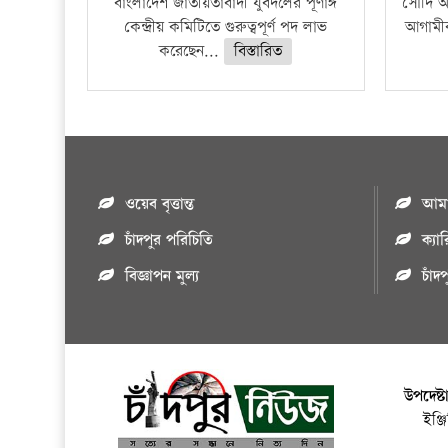
বাংলাদেশ জাতীয়তাবাদী যুবদলের পূর্ণাঙ্গ
সৌদি আর
কেন্দ্রীয় কমিটিতে গুরুত্বপূর্ণ পদ লাভ
আগামীক
করেছেন...
বিস্তারিত
ওয়েব বৃত্তান্ত
আমাদ
চাঁদপুর পরিচিতি
ক্যা
বিজ্ঞাপন মুল্য
চাঁদ
উপদেষ্ট
ইঞ্