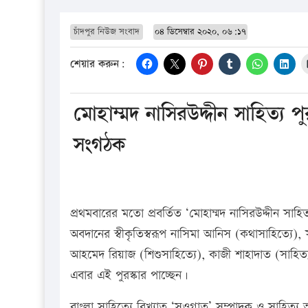
চাঁদপুর নিউজ সংবাদ
০৪ ডিসেম্বার ২০২০, ০৬:১৭
শেয়ার করুন:
মোহাম্মদ নাসিরউদ্দীন সাহিত্য প
সংগঠক
প্রথমবারের মতো প্রবর্তিত ‘মোহাম্মদ নাসিরউদ্দীন সাহ
অবদানের স্বীকৃতিস্বরূপ নাসিমা আনিস (কথাসাহিত্যে)
আহমেদ রিয়াজ (শিশুসাহিত্যে), কাজী শাহাদাত (সাহ
এবার এই পুরস্কার পাচ্ছেন।
বাংলা সাহিত্যে বিখ্যাত ‘সওগাত’ সম্পাদক ও সাহিত্য আ