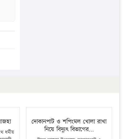
 আজহা
দোকানপাট ও শপিংমল খোলা রাখা
নিয়ে বিদ্যুৎ বিভাগের…
 ধর্মীয়