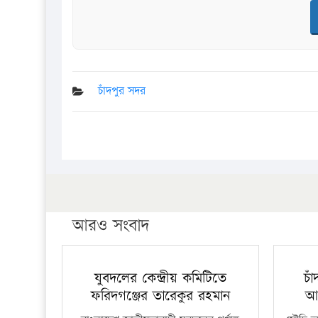
চাঁদপুর সদর
আরও সংবাদ
যুবদলের কেন্দ্রীয় কমিটিতে
চা
ফরিদগঞ্জের তারেকুর রহমান
আ