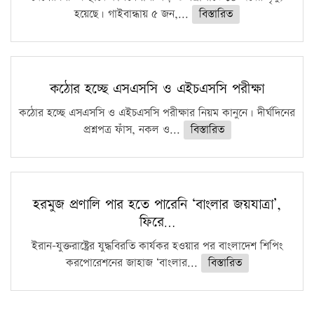
হয়েছে। গাইবান্ধায় ৫ জন,...
বিস্তারিত
কঠোর হচ্ছে এসএসসি ও এইচএসসি পরীক্ষা
কঠোর হচ্ছে এসএসসি ও এইচএসসি পরীক্ষার নিয়ম কানুনে। দীর্ঘদিনের
প্রশ্নপত্র ফাঁস, নকল ও...
বিস্তারিত
হরমুজ প্রণালি পার হতে পারেনি ‘বাংলার জয়যাত্রা’,
ফিরে…
ইরান-যুক্তরাষ্ট্রের যুদ্ধবিরতি কার্যকর হওয়ার পর বাংলাদেশ শিপিং
করপোরেশনের জাহাজ ‘বাংলার...
বিস্তারিত