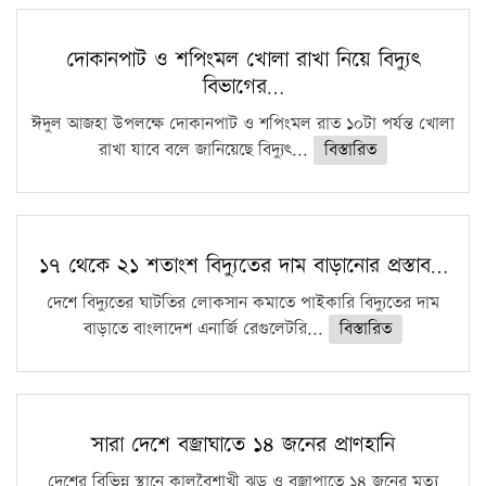
দোকানপাট ও শপিংমল খোলা রাখা নিয়ে বিদ্যুৎ
বিভাগের…
ঈদুল আজহা উপলক্ষে দোকানপাট ও শপিংমল রাত ১০টা পর্যন্ত খোলা
রাখা যাবে বলে জানিয়েছে বিদ্যুৎ...
বিস্তারিত
১৭ থেকে ২১ শতাংশ বিদ্যুতের দাম বাড়ানোর প্রস্তাব…
দেশে বিদ্যুতের ঘাটতির লোকসান কমাতে পাইকারি বিদ্যুতের দাম
বাড়াতে বাংলাদেশ এনার্জি রেগুলেটরি...
বিস্তারিত
সারা দেশে বজ্রাঘাতে ১৪ জনের প্রাণহানি
দেশের বিভিন্ন স্থানে কালবৈশাখী ঝড় ও বজ্রাপাতে ১৪ জনের মৃত্যু