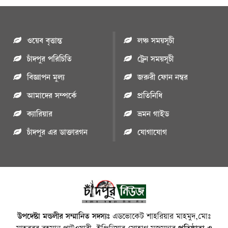
ওয়েব বৃত্তান্ত
লঞ্চ সময়সূচী
চাঁদপুর পরিচিতি
ট্রেন সময়সূচী
বিজ্ঞাপন মুল্য
জরুরী ফোন নম্বর
আমাদের সম্পর্কে
প্রতিনিধি
ক্যারিয়ার
ভ্রমন গাইড
চাঁদপুর এর ডাক্তারগন
যোগাযোগ
উপদেষ্টা মন্ডলীর সম্মানিত সদস্যঃ
এডভোকেট শাহরিয়ার মাহমুদ,মোঃ