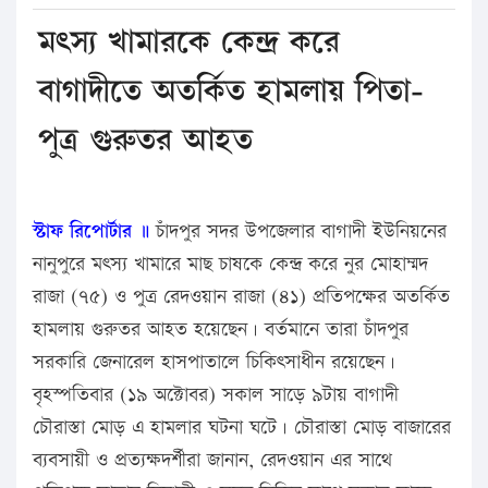
মৎস্য খামারকে কেন্দ্র করে
বাগাদীতে অতর্কিত হামলায় পিতা-
পুত্র গুরুতর আহত
স্টাফ রিপোর্টার ॥
চাঁদপুর সদর উপজেলার বাগাদী ইউনিয়নের
নানুপুরে মৎস্য খামারে মাছ চাষকে কেন্দ্র করে নুর মোহাম্মদ
রাজা (৭৫) ও পুত্র রেদওয়ান রাজা (৪১) প্রতিপক্ষের অতর্কিত
হামলায় গুরুতর আহত হয়েছেন। বর্তমানে তারা চাঁদপুর
সরকারি জেনারেল হাসপাতালে চিকিৎসাধীন রয়েছেন।
বৃহস্পতিবার (১৯ অক্টোবর) সকাল সাড়ে ৯টায় বাগাদী
চৌরাস্তা মোড় এ হামলার ঘটনা ঘটে। চৌরাস্তা মোড় বাজারের
ব্যবসায়ী ও প্রত্যক্ষদর্শীরা জানান, রেদওয়ান এর সাথে