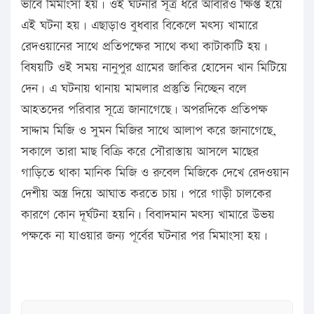
ভাবে মিমাংসা হয়। ওই ঘটনার সূত্র ধরে আবারও ক্ষিপ্ত হয়ে
এই ঘটনা হয়। এছাড়াও বুধবার বিকেলে মৎস্য খামারে
রেদওয়ানের সাথে প্রতিপক্ষের সাথে কথা কাটাকাটি হয়।
বিষয়টি ওই সময় নানুপুর গ্রামের জাকির হোসেন খান মিটিয়ে
দেন। এ ঘটনায় থানায় মামলার প্রস্তুতি নিচ্ছেন বলে
আহতদের পরিবার সূত্রে জানাগেছে। অপরদিকে প্রতিপক্ষ
সাদ্দাম মিজি ও সুমন মিজির সাথে আলাপ করে জানাগেছে,
সকালে তারা মাছ বিক্রি করে সৌরাস্তায় আসলে মাছের
গাড়িতে থাকা মানিক মিজি ও রুবেল মিজিকে দেখে রেদওয়ান
দেশীয় অস্ত্র দিয়ে আঘাত করতে চায়। পরে গাড়ী চালকের
কারণে কোন দূর্ঘটনা হয়নি। বিবাদমান মৎস্য খামারে উভয়
পক্ষকে না যাওয়ার জন্য পূর্বের ঘটনার পর মিমাংসা হয়।