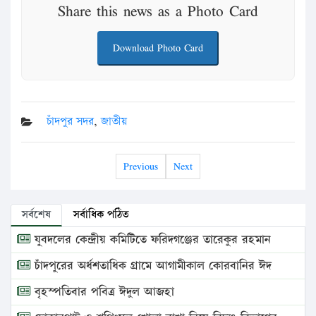
Share this news as a Photo Card
Download Photo Card
চাঁদপুর সদর
,
জাতীয়
Previous
Next
সর্বশেষ
সর্বাধিক পঠিত
যুবদলের কেন্দ্রীয় কমিটিতে ফরিদগঞ্জের তারেকুর রহমান
চাঁদপুরের অর্ধশতাধিক গ্রামে আগামীকাল কোরবানির ঈদ
বৃহস্পতিবার পবিত্র ঈদুল আজহা