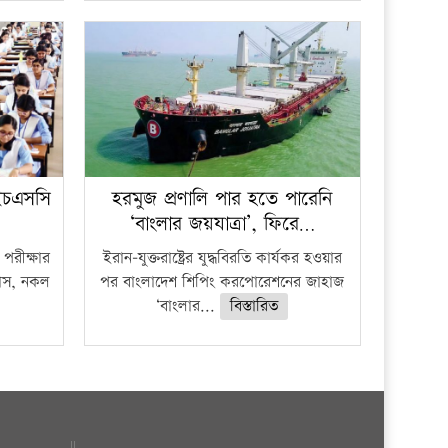
ইচএসসি
হরমুজ প্রণালি পার হতে পারেনি
‘বাংলার জয়যাত্রা’, ফিরে…
পরীক্ষার
ইরান-যুক্তরাষ্ট্রের যুদ্ধবিরতি কার্যকর হওয়ার
ফাঁস, নকল
পর বাংলাদেশ শিপিং করপোরেশনের জাহাজ
‘বাংলার...
বিস্তারিত