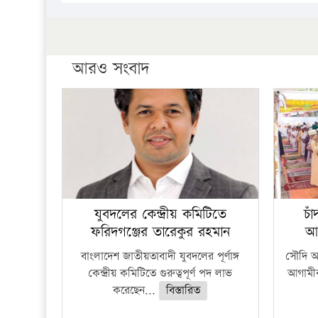
আরও সংবাদ
যুবদলের কেন্দ্রীয় কমিটিতে
চা
ফরিদগঞ্জের তারেকুর রহমান
আ
বাংলাদেশ জাতীয়তাবাদী যুবদলের পূর্ণাঙ্গ
সৌদি আর
কেন্দ্রীয় কমিটিতে গুরুত্বপূর্ণ পদ লাভ
আগামীক
করেছেন...
বিস্তারিত