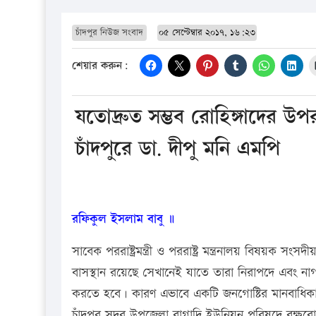
চাঁদপুর নিউজ সংবাদ
০৫ সেপ্টেম্বার ২০১৭, ১৬:২৩
শেয়ার করুন:
যতোদ্রুত সম্ভব রোহিঙ্গাদের উপ
চাঁদপুরে ডা. দীপু মনি এমপি
রফিকুল ইসলাম বাবু ॥
সাবেক পররাষ্ট্রমন্ত্রী ও পররাষ্ট্র মন্ত্রনালয় বিষয়ক 
বাসস্থান রয়েছে সেখানেই যাতে তারা নিরাপদে এবং ন
করতে হবে। কারণ এভাবে একটি জনগোষ্টির মানবাধিক
চাঁদপুর সদর উপজেলা বাগাদি ইউনিয়ন পরিষদে বৃক্ষরো