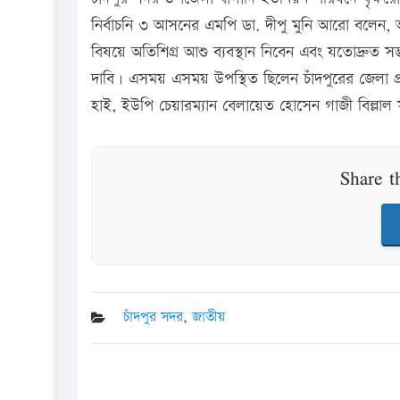
নির্বাচনি ৩ আসনের এমপি ডা. দীপু মুনি আরো বলেন, 
বিষয়ে অতিশিগ্র আশু ব্যবস্থান নিবেন এবং যতোদ্রুত 
দাবি। এসময় এসময় উপস্থিত ছিলেন চাঁদপুরের জেলা প্
হাই, ইউপি চেয়ারম্যান বেলায়েত হোসেন গাজী বিল্লা
Share t
চাঁদপুর সদর
,
জাতীয়