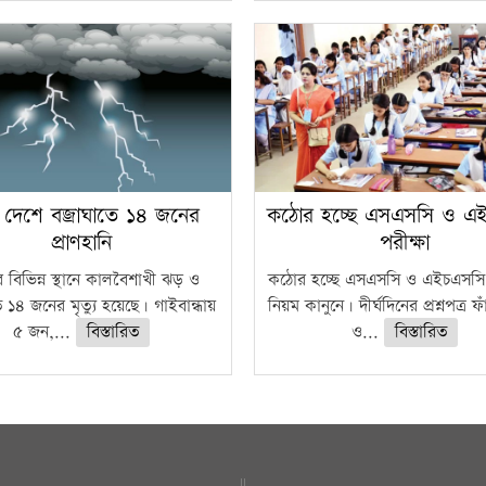
 দেশে বজ্রাঘাতে ১৪ জনের
কঠোর হচ্ছে এসএসসি ও এ
প্রাণহানি
পরীক্ষা
 বিভিন্ন স্থানে কালবৈশাখী ঝড় ও
কঠোর হচ্ছে এসএসসি ও এইচএসসি 
ে ১৪ জনের মৃত্যু হয়েছে। গাইবান্ধায়
নিয়ম কানুনে। দীর্ঘদিনের প্রশ্নপত্র 
৫ জন,...
বিস্তারিত
ও...
বিস্তারিত