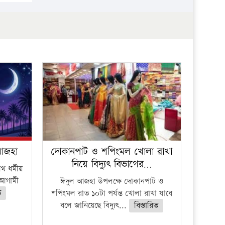
প্রতিষ্ঠান
 আজহা
দোকানপাট ও শপিংমল খোলা রাখা
নিয়ে বিদ্যুৎ বিভাগের…
 ধর্মীয়
ে আগামী
ঈদুল আজহা উপলক্ষে দোকানপাট ও
ত
শপিংমল রাত ১০টা পর্যন্ত খোলা রাখা যাবে
বলে জানিয়েছে বিদ্যুৎ...
বিস্তারিত