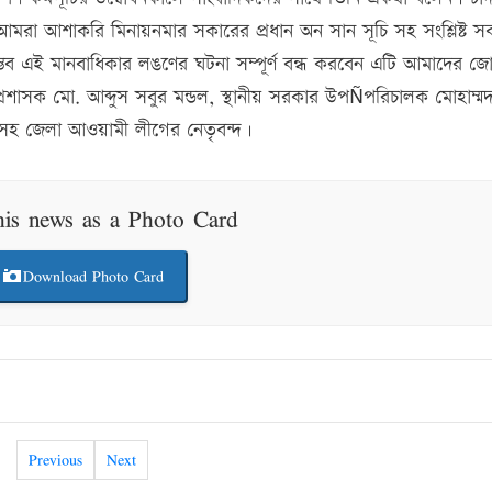
আমরা আশাকরি মিনায়নমার সকারের প্রধান অন সান সূচি সহ সংশ্লিষ্ট 
সম্ভব এই মানবাধিকার লঙণের ঘটনা সম্পূর্ণ বন্ধ করবেন এটি আমাদের জ
রশাসক মো. আব্দুস সবুর মন্ডল, স্থানীয় সরকার উপÑপরিচালক মোহাম্মদ
ল সহ জেলা আওয়ামী লীগের নেতৃবন্দ।
his news as a Photo Card
Download Photo Card
Previous
Next