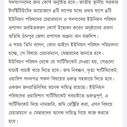
সদস্যগনদের জন্য কোর্স অনুষ্ঠিত হবে। জাতীয় স্থানীয় সরকার
ইনস্টিটিউটের আয়োজনে ৪টি ধাপের মধ্যে প্রথম ধাপে ৪টি
ইউনিয়ন পরিষদের চেয়ারম্যান ও সদস্যদের ইউনিয়ন পরিষদ
প্রশাসন অবহিতকরণ কোর্স উদ্বোধন করেন অনুষ্ঠানের প্রধান
অতিথি চাঁদপুর জেলা প্রশাসক অঞ্জনা খান মজলিশ।
এ সময় তিনি বলেন, কোন আইনে ইউনিয়ন পরিষদ পরিচালনা
হচ্ছে, সে বিষয়ে চেয়ারম্যান, মেম্বারদের জানতে হবে।
ইউনিয়ন পরিষদ থেকে যে সার্টিফিকেট দেওয়া হয়, সেগুলো
যাচাই বাচাই করে দিতে হবে। জন্ম নিবন্ধন, মৃত্য সার্টিফিকেট,
ওয়ারিশ সনদপত্র সকল বিষয়ের গুরুত্ব সহকারে দিতে হবে।
একজন জনপ্রতিনিধির অনেক দায়িত্ব রয়েছে। ইউনিয়ন
পরিষদের ওয়ারিশান সার্টিফিকেট সবচাইতে গুরুত্বপূর্ণ, এ
সার্টিফিকেট দিয়ে নামজারি, জমি রেস্ট্রিরি করা, এসব বিষয়ে
চেয়ারম্যান ও মেম্বারদের অনেক দায়িত্ব নিয়ে কাজ করতে
হবে।