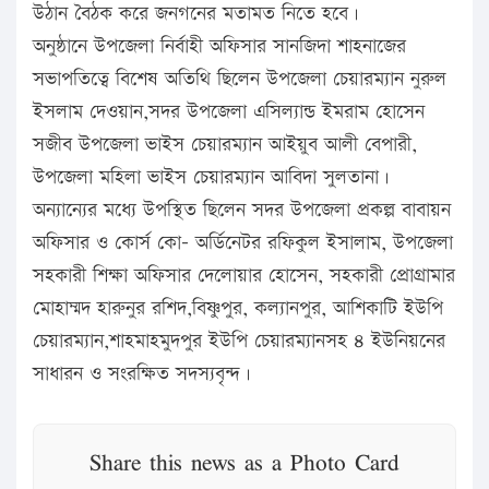
উঠান বৈঠক করে জনগনের মতামত নিতে হবে।
অনুষ্ঠানে উপজেলা নির্বাহী অফিসার সানজিদা শাহনাজের
সভাপতিত্বে বিশেষ অতিথি ছিলেন উপজেলা চেয়ারম্যান নুরুল
ইসলাম দেওয়ান,সদর উপজেলা এসিল্যান্ড ইমরাম হোসেন
সজীব উপজেলা ভাইস চেয়ারম্যান আইয়ুব আলী বেপারী,
উপজেলা মহিলা ভাইস চেয়ারম্যান আবিদা সুলতানা।
অন্যান্যের মধ্যে উপস্থিত ছিলেন সদর উপজেলা প্রকল্প বাবায়ন
অফিসার ও কোর্স কো- অর্ডিনেটর রফিকুল ইসালাম, উপজেলা
সহকারী শিক্ষা অফিসার দেলোয়ার হোসেন, সহকারী প্রোগ্রামার
মোহাম্মদ হারুনুর রশিদ,বিষ্ণুপুর, কল্যানপুর, আশিকাটি ইউপি
চেয়ারম্যান,শাহমাহমুদপুর ইউপি চেয়ারম্যানসহ ৪ ইউনিয়নের
সাধারন ও সংরক্ষিত সদস্যবৃন্দ।
Share this news as a Photo Card