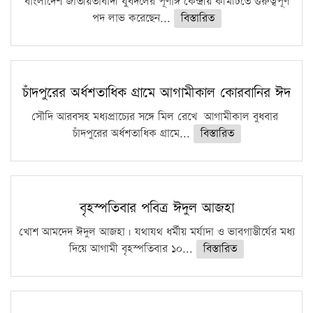
বাংলাদেশ জাতীয়তাবাদী যুবদলের পূর্ণাঙ্গ কেন্দ্রীয় কমিটিতে গুরুত্বপূর্ণ
পদ লাভ করেছেন...
বিস্তারিত
চাঁদপুরের অর্ধশতাধিক গ্রামে আগামীকাল কোরবানির ঈদ
সৌদি আরবসহ মধ্যপ্রাচ্যের সঙ্গে মিল রেখে আগামীকাল বুধবার
চাঁদপুরের অর্ধশতাধিক গ্রামে...
বিস্তারিত
বৃহস্পতিবার পবিত্র ঈদুল আজহা
খোশ আমদেদ ঈদুল আজহা। যথাযথ ধর্মীয় মর্যাদা ও ভাবগাম্ভীর্যের মধ্য
দিয়ে আগামী বৃহস্পতিবার ১০...
বিস্তারিত