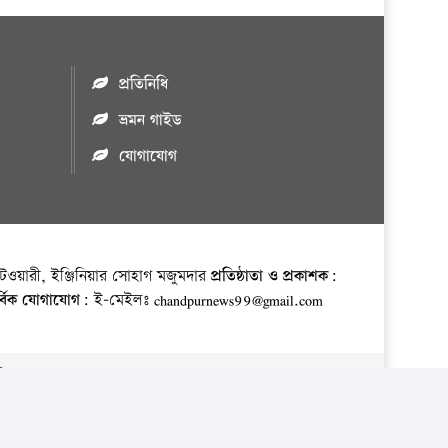
প্রতিনিধি
ভ্রমন গাইড
যোগাযোগ
ওয়ারী, ইঞ্জিনিয়ার সোহাগ মজুমদার
প্রতিষ্ঠাতা ও প্রকাশক:
র্বিক যোগাযোগ:
ই-মেইলঃ chandpurnews99@gmail.com
় ।