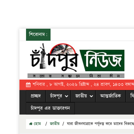
শিরোনাম:
শনিবার , ৮ আগস্ট, ২০২৬ খ্রিষ্টাব্দ , ২৪ শ্রাবণ, ১৪৩৩ বঙ্গাব্
প্রচ্ছদ
চাঁদপুর
জাতীয়
আন্তর্জাতিক
ফ
চাঁদপুর এর ডাক্তারগন
হোম
/
জাতীয়
/
যারা জীবনযাত্রাকে পর্যুদস্ত করে তাদের বিরুদ্ধে ব্য