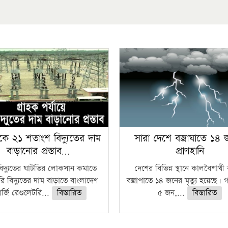
কে ২১ শতাংশ বিদ্যুতের দাম
সারা দেশে বজ্রাঘাতে ১৪
বাড়ানোর প্রস্তাব…
প্রাণহানি
বিদ্যুতের ঘাটতির লোকসান কমাতে
দেশের বিভিন্ন স্থানে কালবৈশাখ
ি বিদ্যুতের দাম বাড়াতে বাংলাদেশ
বজ্রাপাতে ১৪ জনের মৃত্যু হয়েছে। গ
র্জি রেগুলেটরি...
বিস্তারিত
৫ জন,...
বিস্তারিত