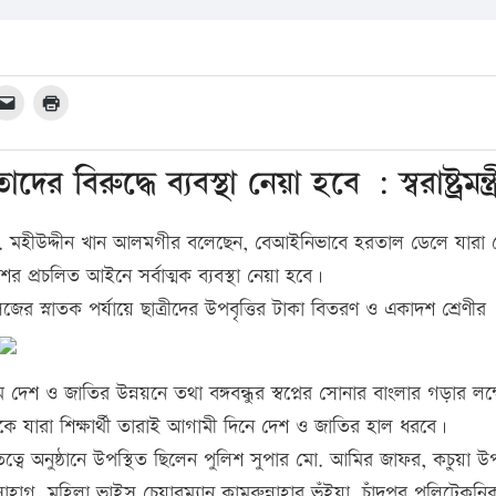
ের বিরুদ্ধে ব্যবস্থা নেয়া হবে : স্বরাষ্ট্রমন্ত্
মন্ত্রী ড. মহীউদ্দীন খান আলমগীর বলেছেন, বেআইনিভাবে হরতাল ডেলে যারা
ের প্রচলিত আইনে সর্বাত্মক ব্যবস্থা নেয়া হবে।
 কলেজের স্নাতক পর্যায়ে ছাত্রীদের উপবৃত্তির টাকা বিতরণ ও একাদশ শ্রেণীর
াধ্যমে দেশ ও জাতির উন্নয়নে তথা বঙ্গবন্ধুর স্বপ্নের সোনার বাংলার গড়ার লক্ষ
যারা শিক্ষার্থী তারাই আগামী দিনে দেশ ও জাতির হাল ধরবে।
ত্বে অনুষ্ঠানে উপস্থিত ছিলেন পুলিশ সুপার মো. আমির জাফর, কচুয়া 
গ, মহিলা ভাইস চেয়ারম্যান কামরুন্নাহার ভূঁইয়া, চাঁদপুর পলিটেকনি