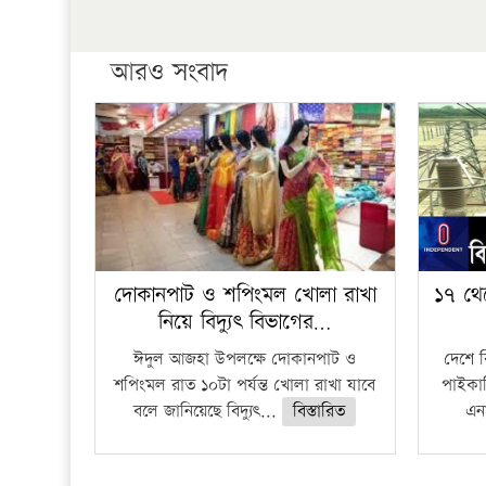
আরও সংবাদ
দোকানপাট ও শপিংমল খোলা রাখা
১৭ থে
নিয়ে বিদ্যুৎ বিভাগের…
ঈদুল আজহা উপলক্ষে দোকানপাট ও
দেশে 
শপিংমল রাত ১০টা পর্যন্ত খোলা রাখা যাবে
পাইকার
বলে জানিয়েছে বিদ্যুৎ...
বিস্তারিত
এনা