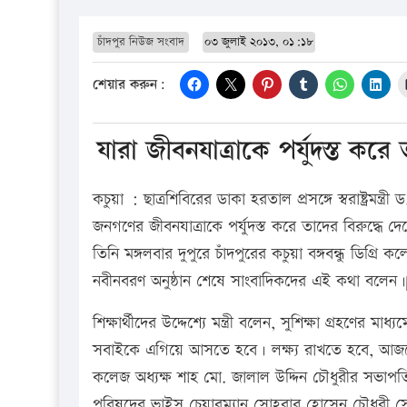
চাঁদপুর নিউজ সংবাদ
০৩ জুলাই ২০১৩, ০১:১৮
শেয়ার করুন:
যারা জীবনযাত্রাকে পর্যুদস্ত করে তাদ
কচুয়া : ছাত্রশিবিরের ডাকা হরতাল প্রসঙ্গে স্বরাষ্ট্র
জনগণের জীবনযাত্রাকে পর্যুদস্ত করে তাদের বিরুদ্ধে দেশ
তিনি মঙ্গলবার দুপুরে চাঁদপুরের কচুয়া বঙ্গবন্ধু ডিগ্রি
নবীনবরণ অনুষ্ঠান শেষে সাংবাদিকদের এই কথা বলেন।
শিক্ষার্থীদের উদ্দেশ্যে মন্ত্রী বলেন, সুশিক্ষা গ্রহণের ম
সবাইকে এগিয়ে আসতে হবে। লক্ষ্য রাখতে হবে, আজকে 
কলেজ অধ্যক্ষ শাহ মো. জালাল উদ্দিন চৌধুরীর সভাপতি
পরিষদের ভাইস চেয়ারম্যান সোহরাব হোসেন চৌধুরী সোহা