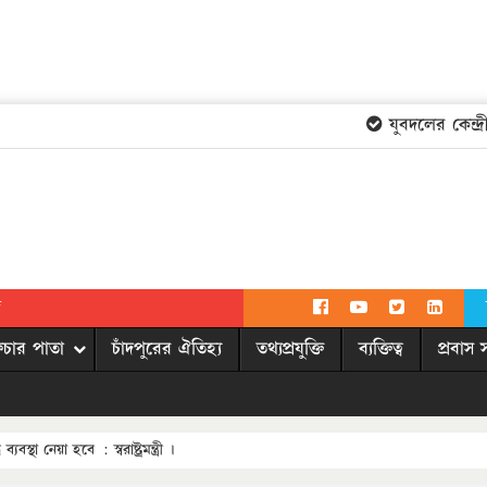
যুবদলের কেন্দ্রী
দ
িচার পাতা
চাঁদপুরের ঐতিহ্য
তথ্যপ্রযুক্তি
ব্যক্তিত্ব
প্রবাস 
বস্থা নেয়া হবে : স্বরাষ্ট্রমন্ত্রী ।