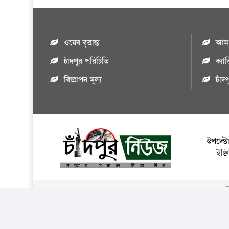
ওয়েব বৃত্তান্ত
আমাদ
চাঁদপুর পরিচিতি
ক্যা
বিজ্ঞাপন মুল্য
চাঁদ
উপদেষ্ট
ইঞ্
এই