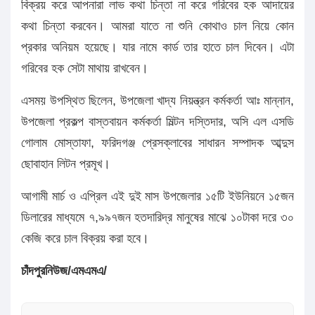
বিক্রয় করে আপনারা লাভ কথা চিন্তা না করে গরিবের হক আদায়ের
কথা চিন্তা করবেন। আমরা যাতে না শুনি কোথাও চাল নিয়ে কোন
প্রকার অনিয়ম হয়েছে। যার নামে কার্ড তার হাতে চাল দিবেন। এটা
গরিবের হক সেটা মাথায় রাখবেন।
এসময় উপস্থিত ছিলেন, উপজেলা খাদ্য নিয়ন্ত্রন কর্মকর্তা আঃ মান্নান,
উপজেলা প্রকল্প বাস্তবায়ন কর্মকর্তা মিল্টন দস্তিদার, অসি এল এসডি
গোলাম মোস্তাফা, ফরিদগঞ্জ প্রেসক্লাবের সাধারন সম্পাদক আব্দুস
ছোবাহান লিটন প্রমূখ।
আগামী মার্চ ও এপ্রিল এই দুই মাস উপজেলার ১৫টি ইউনিয়নে ১৫জন
ডিলারের মাধ্যমে ৭,৯৯৭জন হতদারিদ্র মানুষের মাঝে ১০টাকা দরে ৩০
কেজি করে চাল বিক্রয় করা হবে।
চাঁদপুরনিউজ/এমএমএ/