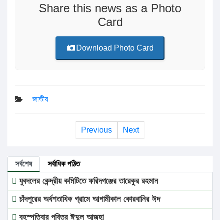
Share this news as a Photo
Card
Download Photo Card
জাতীয়
Previous
Next
সর্বশেষ
সর্বাধিক পঠিত
যুবদলের কেন্দ্রীয় কমিটিতে ফরিদগঞ্জের তারেকুর রহমান
চাঁদপুরের অর্ধশতাধিক গ্রামে আগামীকাল কোরবানির ঈদ
বৃহস্পতিবার পবিত্র ঈদুল আজহা