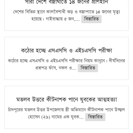
সারা দেশে বজ্রাঘাতে ১৪ জনের প্রাণহানি
দেশের বিভিন্ন স্থানে কালবৈশাখী ঝড় ও বজ্রাপাতে ১৪ জনের মৃত্যু
হয়েছে। গাইবান্ধায় ৫ জন,...
বিস্তারিত
কঠোর হচ্ছে এসএসসি ও এইচএসসি পরীক্ষা
কঠোর হচ্ছে এসএসসি ও এইচএসসি পরীক্ষার নিয়ম কানুনে। দীর্ঘদিনের
প্রশ্নপত্র ফাঁস, নকল ও...
বিস্তারিত
মতলব উত্তরে কীটনাশক পানে যুবকের আত্মহত্যা
চাঁদপুরের মতলব উত্তর উপজেলায় স্ত্রী অভিমানে কীটনাশক পানে উজ্জ্বল
হোসেন (২৯) নামের এক যুবক...
বিস্তারিত