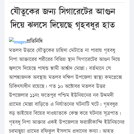
যৌতুকের জন্য সিগারেটের আগুন
দিয়ে ঝলসে দিয়েছে গৃহবধুর হাত
প্রতিনিধি
মতলব উত্তরে যৌতুকের চাহিদা মেটাতে না পারায় গৃহবধু
নিপা আক্তারের শরীরের বিভিন্ন স্থান সিগারেটের আগুন দিয়ে
জ্বলসে দিয়েছে পাষন্ড স্বামী আর্শ্বাদ মোল্লা। বর্তমানে সে
আশঙ্কাজনক অবস্থায় মতলব দক্ষিণ উপজেলা স্বাস্থ্য কমপ্লেক্সে
চিকিৎসাধীন রয়েছে। গত ১০ অক্টোবর মতলব উত্তর
উপজেলার ১১নং ফতেপুর পশ্চিম ইউনিয়নের নব উদ্দমদী
গ্রামের মোল্লা বাড়িতে এ নির্যাতনের ঘটনাটি ঘটে। গৃহবধুর
বড় ভাইয়ের বিয়ের দাওয়াতকে কেন্দ্র করে ঘটনার সূত্রপাত।
গৃহবধু নিপা আক্তার একই উপজেলার ফরাজীকান্দি ইউনিয়নের
চরমাছুয়া গ্রামের রফিকুল ইসলাম প্রধানের কন্যা। আহত