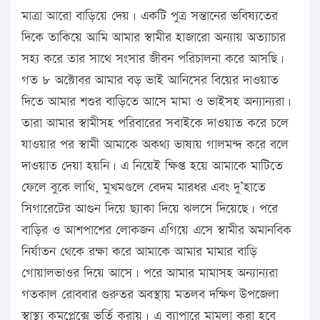
মাত্রা আরো বাড়িয়ে দেয়। একটি পুত্র সন্তানের ভবিষ্যতের
দিকে তাকিয়ে আমি আমার স্বামীর হাজারো অন্যায় অত্যাচার
সহ্য করে তার সাথে সংসার জীবন পরিচালনা করে আসছি।
গত ৮ অক্টোবর আমার বড় ভাই আনিসের বিয়ের দাওয়াত
দিতে আমার শশুর বাড়িতে আসে মামা ও ভাইসহ অন্যান্যরা।
তারা আমার স্বামীসহ পরিবারের সবাইকে দাওয়াত করে চলে
যাওয়ার পর স্বামী আমাকে অকথ্য ভাষায় গালমন্দ করে বলে
দাওয়াত দেয়া হয়নি। এ নিয়েই ক্ষিপ্ত হয়ে আমাকে মাটিতে
ফেলে বুকে লাথি, মুখমণ্ডলে বেদম মারধর এবং দু’হাতে
সিগারেটের আগুন দিয়ে ছ্যাকা দিয়ে ঝলসে দিয়েছে। পরে
বাড়ির ও আশপাশের লোকজন এগিয়ে এসে স্বামীর অমানবিক
নির্যাতন থেকে রক্ষা করে আমাকে আমার মামার বাড়ি
গোয়ালভাওর দিয়ে আসে। পরে আমার মামাসহ অন্যান্যরা
গতকাল রোববার গুরুতর অবস্থায় মতলব দক্ষিণ উপজেলা
স্বাস্থ্য কমপ্লেক্সে ভর্তি করায়। এ ব্যাপারে মামলা করা হবে