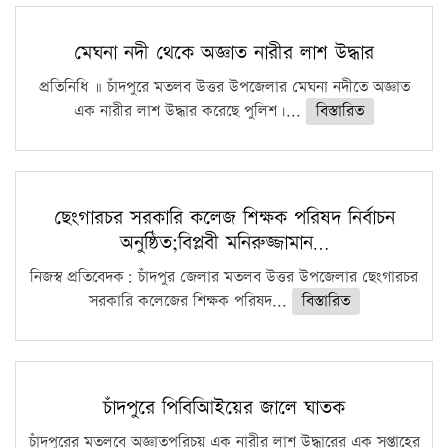
মেঘনা নদী থেকে অজ্ঞাত নারীর লাশ উদ্ধার
প্রতিনিধি ॥ চাঁদপুরে মতলব উত্তর উপজেলার মেঘনা নদীতে অজ্ঞাত
এক নারীর লাশ উদ্ধার করেছে পুলিশ।...
বিস্তারিত
ছেংগারচর সরকারি কলেজ শিক্ষক পরিষদ নির্বাচন
অনুষ্ঠিত;বিপ্লবী মনিরুজ্জামান…
নিজস্ব প্রতিবেদক: চাঁদপুর জেলার মতলব উত্তর উপজেলার ছেংগারচর
সরকারি কলেজের শিক্ষক পরিষদ...
বিস্তারিত
চাঁদপুরে পিবিআিইয়ের জালে ঘাতক
চাঁদপুরের মতলবে অজ্ঞাতপরিচয় এক নারীর লাশ উদ্ধারের এক সপ্তাহের