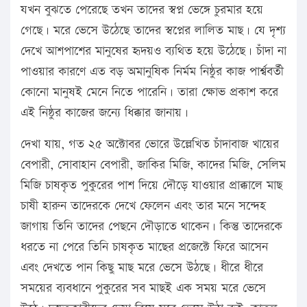
যখন বুঝতে পেরেছে তখন তাদের স্বপ্ন ভেঙ্গে চুরমার হয়ে
গেছে। মরে ভেসে উঠেছে তাদের স্বপ্নের লালিত মাছ। যে দৃশ্য
দেখে আশপাশের মানুষের হৃদয়ও ব্যথিত হয়ে উঠেছে। চাঁদা না
পাওয়ার কারণে এত বড় অমানুষিক নির্মম নিষ্ঠুর কাজ পার্শ্ববর্তী
কোনো মানুষই মেনে নিতে পারেনি। তারা ক্ষোভ প্রকাশ করে
এই নিষ্ঠুর কাজের জন্যে ধিক্কার জানায়।
দেখা যায়, গত ২৫ অক্টোবর ভোরে উল্লেখিত চাঁদাবাজ খায়ের
বেপারী, সোবাহান বেপারী, জাকির মিজি, কাদের মিজি, সেলিম
মিজি চাষকৃত পুকুরের পাশ দিয়ে দৌড়ে যাওয়ার প্রাক্কালে মাছ
চাষী হারুন তাদেরকে দেখে ফেলেন এবং তার মনে সন্দেহ
জাগায় তিনি তাদের পেছনে দৌড়াতে থাকেন। কিন্তু তাদেরকে
ধরতে না পেরে তিনি চাষকৃত মাছের প্রজেক্টে ফিরে আসেন
এবং দেখতে পান কিছু মাছ মরে ভেসে উঠছে। ধীরে ধীরে
সময়ের ব্যবধানে পুকুরের সব মাছই এক সময় মরে ভেসে