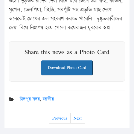
উঠে। দুষ্কৃতকারীদের দেয়া বিষে মরে ভেসে উঠা রুই, কাতল,
মৃগেল, তেলপিয়া, চিংড়ি, সরপুঁটি সহ প্রভৃতি মাছ দেখে
অনেকেই চোখের জল সংবরণ করতে পারেনি। দৃষ্কৃতকারীদের
দেয়া বিষে নিঃশেষ হয়ে গেলো কয়েকজন যুবকের স্বপ্ন।
Share this news as a Photo Card
Download Photo Card
চাঁদপুর সদর
,
জাতীয়
Previous
Next