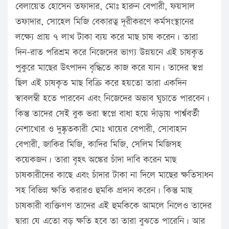
বেলায়েত হোসেন তফাদার, মোঃ হারুন বেপারী, ফয়সাল
তফাদার, সোহেল মিজি বেকারত্ব দূরীকরণে কর্মসংস্থানের
লক্ষ্যে প্রায় ৭ লাখ টাকা ব্যয় করে মাছ চাষ করেন। তারা
দিন-রাত পরিশ্রম করে নিজেদের ভাগ্য উন্নয়নে এই চাষকৃত
পুকুরে মাছের উৎপাদন বৃদ্ধিতে কাজ করে যান। তাদের স্বপ্ন
ছিল এই চাষকৃত মাছ বিক্রি করে হয়তো তারা একদিন
স্বাবলম্বী হতে পারবেন এবং নিজেদের অভাব ঘুচাতে পারবেন।
কিন্তু তাদের সেই বুক ভরা স্বপ্নে বাধা হয়ে দাঁড়ায় পার্শ্ববর্তী
নেশাখোর ও দুষ্কৃতকারী মোঃ খায়ের বেপারী, সোবাহান
বেপারী, জাকির মিজি, কাদির মিজি, সেলিম মিজিসহ
কয়েকজন। তারা বৃহৎ অঙ্কের চাঁদা দাবি করেন মাছ
চাষকারীদের কাছে এবং চাঁদার টাকা না দিলে মাছের ক্ষতিসাধন
সহ বিভিন্ন ক্ষতি করারও হুমকি প্রদান করেন। কিন্তু মাছ
চাষকারী ব্যক্তিগণ তাদের এই হুমকিকে আমলে নিলেও তাদের
দ্বারা যে এতো বড় ক্ষতি হবে তা তারা বুঝতে পারেনি। আর