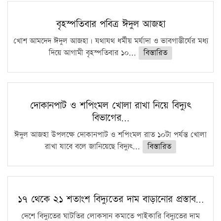
বৃহস্পতিবার পবিত্র ঈদুল আজহা
খোশ আমদেদ ঈদুল আজহা। যথাযথ ধর্মীয় মর্যাদা ও ভাবগাম্ভীর্যের মধ্য
দিয়ে আগামী বৃহস্পতিবার ১০...
বিস্তারিত
দোকানপাট ও শপিংমল খোলা রাখা নিয়ে বিদ্যুৎ
বিভাগের…
ঈদুল আজহা উপলক্ষে দোকানপাট ও শপিংমল রাত ১০টা পর্যন্ত খোলা
রাখা যাবে বলে জানিয়েছে বিদ্যুৎ...
বিস্তারিত
১৭ থেকে ২১ শতাংশ বিদ্যুতের দাম বাড়ানোর প্রস্তাব…
দেশে বিদ্যুতের ঘাটতির লোকসান কমাতে পাইকারি বিদ্যুতের দাম