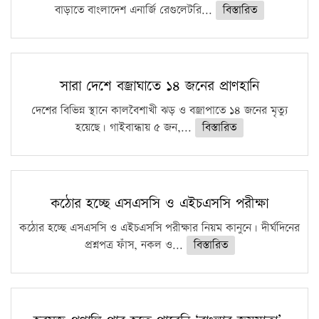
বাড়াতে বাংলাদেশ এনার্জি রেগুলেটরি...
বিস্তারিত
সারা দেশে বজ্রাঘাতে ১৪ জনের প্রাণহানি
দেশের বিভিন্ন স্থানে কালবৈশাখী ঝড় ও বজ্রাপাতে ১৪ জনের মৃত্যু
হয়েছে। গাইবান্ধায় ৫ জন,...
বিস্তারিত
কঠোর হচ্ছে এসএসসি ও এইচএসসি পরীক্ষা
কঠোর হচ্ছে এসএসসি ও এইচএসসি পরীক্ষার নিয়ম কানুনে। দীর্ঘদিনের
প্রশ্নপত্র ফাঁস, নকল ও...
বিস্তারিত