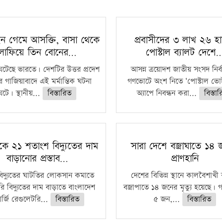
ন গেমে আসক্তি, বাসা থেকে
প্রবাসীদের ৩ লাখ ২৬ হ
লাফিয়ে তিন বোনের…
পোস্টাল ব্যালট দেশে
ঘটেছে ভারতে। দেশটির উত্তর প্রদেশ
আসন্ন ত্রয়োদশ জাতীয় সংসদ নির্
ের গাজিয়াবাদে এই মর্মান্তিক ঘটনা
গণভোটে অংশ নিতে ‘পোস্টাল ভোট
ঘটে। স্থানীয়...
বিস্তারিত
অ্যাপে নিবন্ধন করা...
বিস্তা
কে ২১ শতাংশ বিদ্যুতের দাম
সারা দেশে বজ্রাঘাতে ১৪
বাড়ানোর প্রস্তাব…
প্রাণহানি
বিদ্যুতের ঘাটতির লোকসান কমাতে
দেশের বিভিন্ন স্থানে কালবৈশাখ
ি বিদ্যুতের দাম বাড়াতে বাংলাদেশ
বজ্রাপাতে ১৪ জনের মৃত্যু হয়েছে। গ
র্জি রেগুলেটরি...
বিস্তারিত
৫ জন,...
বিস্তারিত