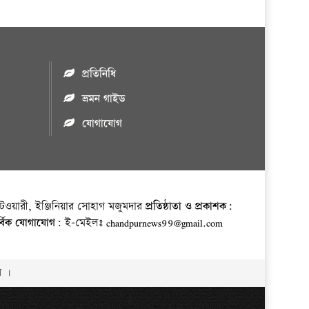
প্রতিনিধি
ভ্রমন গাইড
যোগাযোগ
ওয়ারী, ইঞ্জিনিয়ার সোহাগ মজুমদার
প্রতিষ্ঠাতা ও প্রকাশক:
র্বিক যোগাযোগ:
ই-মেইলঃ chandpurnews99@gmail.com
় ।