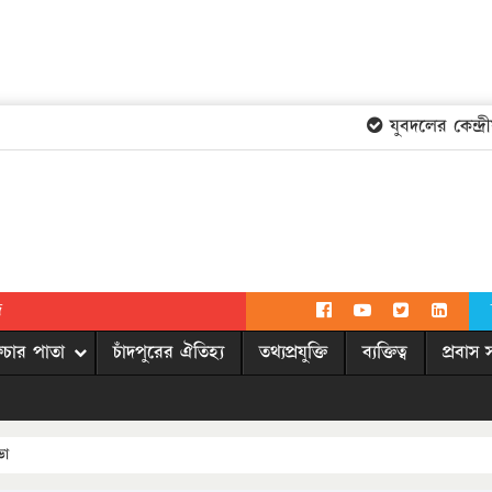
যুবদলের কেন্দ্রী
দ
িচার পাতা
চাঁদপুরের ঐতিহ্য
তথ্যপ্রযুক্তি
ব্যক্তিত্ব
প্রবাস 
ভা