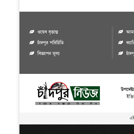
ওয়েব বৃত্তান্ত
আমাদ
চাঁদপুর পরিচিতি
ক্যা
বিজ্ঞাপন মুল্য
চাঁদ
উপদেষ্ট
ইঞ্
এই