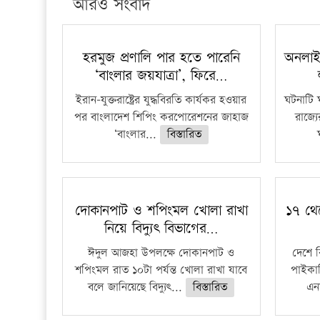
আরও সংবাদ
হরমুজ প্রণালি পার হতে পারেনি
অনলাই
‘বাংলার জয়যাত্রা’, ফিরে…
ইরান-যুক্তরাষ্ট্রের যুদ্ধবিরতি কার্যকর হওয়ার
ঘটনাটি 
পর বাংলাদেশ শিপিং করপোরেশনের জাহাজ
রাজ্য
‘বাংলার...
বিস্তারিত
দোকানপাট ও শপিংমল খোলা রাখা
১৭ থে
নিয়ে বিদ্যুৎ বিভাগের…
ঈদুল আজহা উপলক্ষে দোকানপাট ও
দেশে 
শপিংমল রাত ১০টা পর্যন্ত খোলা রাখা যাবে
পাইকার
বলে জানিয়েছে বিদ্যুৎ...
বিস্তারিত
এনা