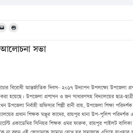
 ও আলোচনা সভা
 পাচার বিরোধী আন্তর্জাতিক দিবস- ২০১৭ উদ্যাপন উপলক্ষ্যে উপজেলা প্
করা হয়েছে। উপজেলা প্রশাসন ও জন সাধারণসহ বিদ্যালয়ের ছাত্র-ছাত্র
াখেন উপজেলা নির্বাহী অফিসার শিল্পী রানী রায়, উপজেলা শিক্ষা পরিদর্শক
যালয়ের প্রধান শিক্ষক মঞ্জুর কাদের, রায়পুর থানা উপ-পুলিশ পরিদর্শক
মার্চেন্ট একাডেমির সিনিয়র শিক্ষক ওমর ফারুক, রায়পুর পাইলট বালিকা 
 মাদকে না বলুন এই স্লোগানকে সামনে রেখে যুব সমাজকে এগিয়ে যাওয়ার 