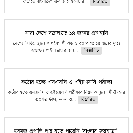
বাড়াতে বাংলাদেশ এনার্জি রেগুলেটরি...
বিস্তারিত
সারা দেশে বজ্রাঘাতে ১৪ জনের প্রাণহানি
দেশের বিভিন্ন স্থানে কালবৈশাখী ঝড় ও বজ্রাপাতে ১৪ জনের মৃত্যু
হয়েছে। গাইবান্ধায় ৫ জন,...
বিস্তারিত
কঠোর হচ্ছে এসএসসি ও এইচএসসি পরীক্ষা
কঠোর হচ্ছে এসএসসি ও এইচএসসি পরীক্ষার নিয়ম কানুনে। দীর্ঘদিনের
প্রশ্নপত্র ফাঁস, নকল ও...
বিস্তারিত
হরমুজ প্রণালি পার হতে পারেনি ‘বাংলার জয়যাত্রা’,