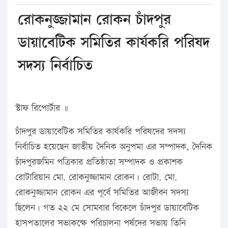
রোকনুজ্জামান রোকন চাঁদপুর
ডায়াবেটিক সমিতির কার্যকরি পরিষদ
সদস্য নির্বাচিত
স্টাফ রিপোর্টার ॥
চাঁদপুর ডায়াবেটিক সমিতির কার্যকরি পরিষদের সদস্য
নির্বাচিত হয়েছেন জাতীয় দৈনিক অনুপমা এর সম্পাদক, দৈনিক
চাঁদপুরজমিন পত্রিকার প্রতিষ্ঠাতা সম্পাদক ও প্রকাশক
রোটারিয়ান মো. রোকনুজ্জামান রোকন। রোটা. মো.
রোকনুজ্জামান রোকন এর পূর্বে সমিতির আজীবন সদস্য
ছিলেন। গত ২২ মে সোমবার বিকেলে চাঁদপুর ডায়াবেটিক
হাসপতালের সভাকক্ষে পরিচালনা পর্ষদের সভায় তিনি