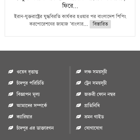
ফিরে…
ইরান-যুক্তরাষ্ট্রের যুদ্ধবিরতি কার্যকর হওয়ার পর বাংলাদেশ শিপিং
করপোরেশনের জাহাজ ‘বাংলার...
বিস্তারিত
ওয়েব বৃত্তান্ত
লঞ্চ সময়সূচী
চাঁদপুর পরিচিতি
ট্রেন সময়সূচী
বিজ্ঞাপন মুল্য
জরুরী ফোন নম্বর
আমাদের সম্পর্কে
প্রতিনিধি
ক্যারিয়ার
ভ্রমন গাইড
চাঁদপুর এর ডাক্তারগন
যোগাযোগ