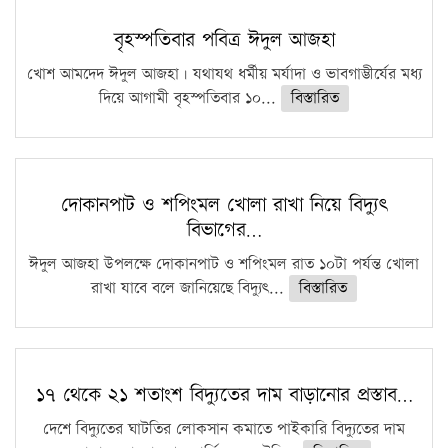
বৃহস্পতিবার পবিত্র ঈদুল আজহা
খোশ আমদেদ ঈদুল আজহা। যথাযথ ধর্মীয় মর্যাদা ও ভাবগাম্ভীর্যের মধ্য
দিয়ে আগামী বৃহস্পতিবার ১০...
বিস্তারিত
দোকানপাট ও শপিংমল খোলা রাখা নিয়ে বিদ্যুৎ
বিভাগের…
ঈদুল আজহা উপলক্ষে দোকানপাট ও শপিংমল রাত ১০টা পর্যন্ত খোলা
রাখা যাবে বলে জানিয়েছে বিদ্যুৎ...
বিস্তারিত
১৭ থেকে ২১ শতাংশ বিদ্যুতের দাম বাড়ানোর প্রস্তাব…
দেশে বিদ্যুতের ঘাটতির লোকসান কমাতে পাইকারি বিদ্যুতের দাম