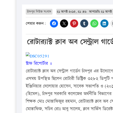
চাঁদপুর নিউজ সংবাদ
২১ আগষ্ট ২০১৫, ২১:৪৬
আপডেটঃ
২১ আগষ্ট
শেয়ার করুন:
রোটার‌্যাক্ট ক্লাব অব সেন্ট্রাল গা
স্টাফ রিপোর্টার ॥
রোটার‌্যাক্ট ক্লাব অব সেন্ট্রাল গার্ডেন চাঁদপুর এর উদ
এসময় উপস্থিত ছিলেন রোটারী ডিষ্ট্রিক ৩২৮২ ডিপুটি গ
ইঞ্জিনিয়ার দেলোয়ার হোসেন, সাবেক সভাপতি ও (২০১৫-
(হিমেল), চাঁদপুর সরকারি কলেজের অর্থনীতি বিভাগে
শিক্ষক মোঃ মোস্তাফিজুর রহমান, রোটার‌্যাক্ট ক্লাব অ
মোস্তাফিজ, সচিব রোঃ আবু সালেহ, ক্লাব সার্ভিস ডিরেক