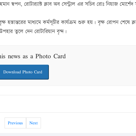
হমান স্বপন, রোটার‌্যাক্ট ক্লাব অব সেন্ট্রাল এর সচিব রোঃ নিয়াজ মোর্শেদ
্ষ হস্তান্তরের মাধ্যমে কর্মসূচীর কার্যক্রম শুরু হয়। বৃক্ষ রোপন শেষে ক্
া উপহার তুলে দেন রোটারিয়ান বৃন্দ।
his news as a Photo Card
Download Photo Card
Previous
Next