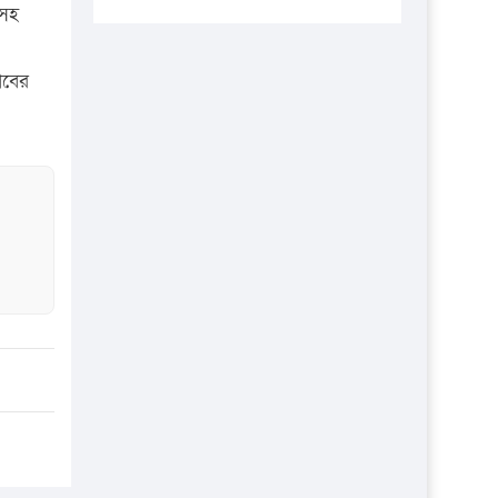
প্রতিষ্ঠানকে ৪০হাজার টাকা জরিমানা।
 সহ
এবার লঞ্চের ভাড়া বাড়ল
লাবের
১৭ থেকে ২১ শতাংশ বিদ্যুতের দাম
বাড়ানোর প্রস্তাব পিডিবির
১৬ মে চাঁদপুর ও ২৫ মে ফেনী সফরে
যাবেন প্রধানমন্ত্রী
উচ্চশিক্ষায় গৌরবময় অর্জন: পূর্ণ
স্কলারশিপে যুক্তরাষ্ট্রে পিএইচডি করছেন
কুয়েটের কৃতি…
সারা দেশে বজ্রাঘাতে ১৪ জনের
প্রাণহানি
কঠোর হচ্ছে এসএসসি ও এইচএসসি
পরীক্ষা
ফরিদগঞ্জে আগুনে পুড়লো ৬ ব্যবসা