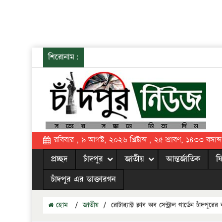
শিরোনাম:
রবিবার , ৯ আগস্ট, ২০২৬ খ্রিষ্টাব্দ , ২৫ শ্রাবণ, ১৪৩৩ বঙ্গাব্দ
প্রচ্ছদ
চাঁদপুর
জাতীয়
আন্তর্জাতিক
ফ
চাঁদপুর এর ডাক্তারগন
হোম
/
জাতীয়
/
রোটার‌্যাক্ট ক্লাব অব সেন্ট্রাল গার্ডেন চাঁদপুরে