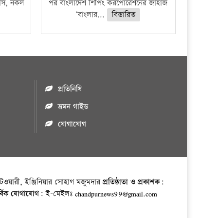
ফাঁস, নকল
পর বাংলাদেশ শিপিং করপোরেশনের জাহাজ
‘বাংলার...
বিস্তারিত
প্রতিনিধি
ভ্রমন গাইড
যোগাযোগ
ওয়ারী, ইঞ্জিনিয়ার সোহাগ মজুমদার
প্রতিষ্ঠাতা ও প্রকাশক:
র্বিক যোগাযোগ:
ই-মেইলঃ chandpurnews99@gmail.com