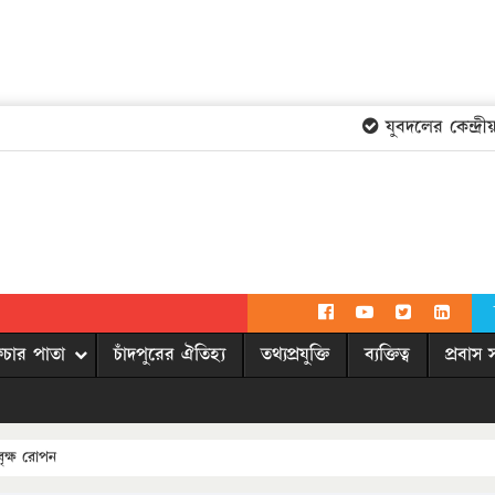
যুবদলের কেন্দ্রীয়
িচার পাতা
চাঁদপুরের ঐতিহ্য
তথ্যপ্রযুক্তি
ব্যক্তিত্ব
প্রবাস 
র বৃক্ষ রোপন