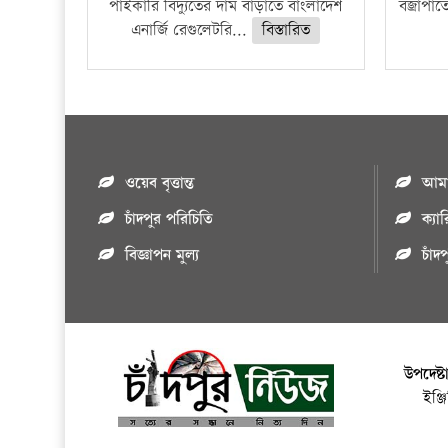
পাইকারি বিদ্যুতের দাম বাড়াতে বাংলাদেশ
বজ্রাপাত
এনার্জি রেগুলেটরি...
বিস্তারিত
ওয়েব বৃত্তান্ত
আমাদ
চাঁদপুর পরিচিতি
ক্যা
বিজ্ঞাপন মুল্য
চাঁদ
উপদেষ্ট
ইঞ্