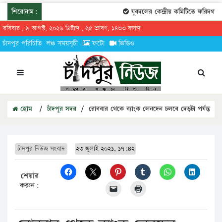
শিরোনাম:
যুবদলের কেন্দ্রীয় কমিটিতে ফরিদগঞ্জে
রবিবার , ৯ আগস্ট, ২০২৬ খ্রিষ্টাব্দ , ২৫ শ্রাবণ, ১৪৩৩ বঙ্গাব্দ
চাঁদপুর পরিচিতি
লঞ্চ সময়সূচী
ফটো
ভিডিও
হোম
/
চাঁদপুর সদর
/
রোববার থেকে ব্যাংক লেনদেন চলবে দেড়টা পর্যন্ত
চাঁদপুর নিউজ সংবাদ
২৩ জুলাই ২০২১, ১৭:৪২
শেয়ার
করুন: