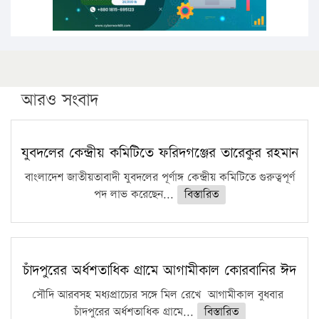
আরও সংবাদ
যুবদলের কেন্দ্রীয় কমিটিতে ফরিদগঞ্জের তারেকুর রহমান
বাংলাদেশ জাতীয়তাবাদী যুবদলের পূর্ণাঙ্গ কেন্দ্রীয় কমিটিতে গুরুত্বপূর্ণ
পদ লাভ করেছেন...
বিস্তারিত
চাঁদপুরের অর্ধশতাধিক গ্রামে আগামীকাল কোরবানির ঈদ
সৌদি আরবসহ মধ্যপ্রাচ্যের সঙ্গে মিল রেখে আগামীকাল বুধবার
চাঁদপুরের অর্ধশতাধিক গ্রামে...
বিস্তারিত