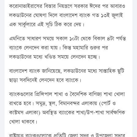
করোনাভাইরাসের বিস্তার নিয়ন্ত্রণে সরকার ঈদের পর আবারও
লকডাউনের ঘোষণা দিলে বাংলাদেশ ব্যাংক গত ১৩ই জুলাই
এক সার্কুলারে এই সূচি ঠিক করে দেয়।
এমনিতে সাধারণ সময়ে সকাল ১০টা থেকে বিকাল ৪টা পর্যন্ত
ব্যাংকে লেনদেন করা যায়। কিন্তু মহামারি শুরুর পর
লকডাউনের মধ্যে খণ্ডিত সময়ে লেনদেন হচ্ছে।
বাংলাদেশ ব্যাংক জানিয়েছে, লকডাউনের মধ্যে সাপ্তাহিক ছুটি
ছাড়া সবদিনেই লেনদেন হবে ব্যাংকে।
ব্যাংকগুলোর প্রিন্সিপাল শাখা ও বৈদেশিক বাণিজ্য শাখা খোলা
রাখতে হবে। সমুদ্র, স্থল, বিমানবন্দর এলাকায় (পোর্ট ও
কাস্টমস এলাকা) অবস্থিত ব্যাংকের শাখা/উপ-শাখা সার্বক্ষণিক
খোলা থাকবে।
রাষ্ট্রায়ত্ত ব্যাংকগুলোকে প্রতিটি জেলা সদর ও উপজেলা সদরে