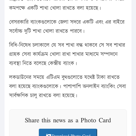
কমপক্ষে একটি শাখা খোলা রাখতে বলা হয়েছে।
বেসরকারি ব্যাংকগুলোকে জেলা সদরে একটি এবং এর বাইরে
সর্বোচ্চ দুটি শাখা খোলা রাখতে পারবে।
বিধি-নিষেধ চলাকালে যে সব শাখা বন্ধ থাকবে সে সব শাখার
গ্রাহক সেবা কার্যক্রম খোলা রাখা শাখার মাধ্যমে সম্পাদনে
ব্যবস্থা নিতে বলেছে কেন্দ্রীয় ব্যাংক।
লকডাউনের সময়ে এটিএম বুথগুলোতে যথেষ্ট টাকা রাখতে
বলা হয়েছে ব্যাংকগুলোকে। পাশাপাশি অনলাইন ব্যাংকিং সেবা
সার্বক্ষণিক চালু রাখতে বলা হয়েছে।
Share this news as a Photo Card
Download Photo Card