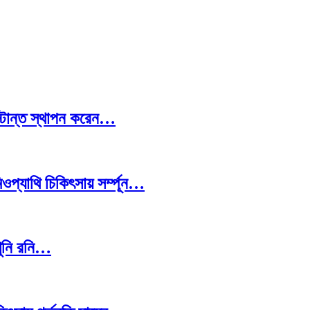
স্টান্ত স্থাপন করেন…
প্যাথি চিকিৎসায় সর্ম্পূন…
খুনি রনি…