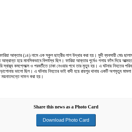
ফারিয়া আক্তার (১৪) নামে এক স্কুল ছাত্রীর লাশ উদ্ধার করা হয়। মুদী ব্যবসায়ী মোঃ ছালা
গে আক্রান্ত হয়ে মানসিকভাবে বিপর্যস্থ ছিল। ফারিয়া আক্তার পূর্বেও গলায় ফাঁস দিয়ে আত্মহ
কারি স্বাস্থ্য কমপ্লেক্সে ও পরবর্তীতে ঢাকা নেওয়ার পথে তার মৃত্যু হয়। এ ঘটনায় নিহতের
বে পাড়াশোনায় ভালো ছিল। এ ঘটনায় নিহতের ভাই বাদী হয়ে রায়পুর থানায় একটি অপমৃত্যু মাম
িনা ময়নাতদন্তে দাফন করা হয়।
Share this news as a Photo Card
Download Photo Card