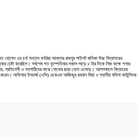
মত হোসেন এর ৪র্থ সন্তান ফারিয়া আক্তার রায়পুর পাইলট বালিকা উচ্চ বিদ্যালয়ের
ত্যার চেষ্টা করেছিল। সর্বশেষ গত বৃহস্পতিবার সকাল সাড়ে ৮ টার দিকে নিজ কক্ষে গলায়
 পরিবার, প্রতিবেশী ও সহপাঠিদের মাঝে শোকের ছায়া নেমে এসেছে। আলপকালে বিদ্যায়ের
লা করেন। অফিসার ইনচার্জ (ওসি) একেএম আজিজুর রহমান মিয়া ও স্থানীয় মহিলা কাউন্সিলর