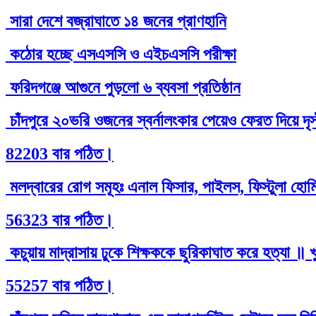
সারা দেশে বজ্রাঘাতে ১৪ জনের প্রাণহানি
কঠোর হচ্ছে এসএসসি ও এইচএসসি পরীক্ষা
ফরিদগঞ্জে আগুনে পুড়লো ৬ ব্যবসা প্রতিষ্ঠান
চাঁদপুরে ২০ভরি ওজনের স্বর্নালংকার পেয়েও ফেরত দিয়ে দৃ
82203 বার পঠিত।
মলদ্বারের রোগ সমূহঃ এনাল ফিসার, পাইলস, ফিস্টুলা হোমিও
56323 বার পঠিত।
কচুয়ায় মাদ্রাসায় ঢুকে শিক্ষককে ছুরিকাঘাত করে হত্যা ॥ 
55257 বার পঠিত।