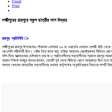
Email
Print
লক্ষ্মীপুরের রায়পুরে স্কুল ছাত্রীর লাশ উদ্ধার
রায়পুর প্রতিনিধি ঃ
লক্ষ্মীপুরের রায়পুর উপজেলার পৌরসভা এলাকায় ০৬ নং ওয়ার্ডের এসহাক বেপারী বাড়ি থেকে 
জেএসসি পরীক্ষার্থী ছিল। খোঁজ নিয়ে জানা যায়, ফরিয়া আক্তার ব্রেনষ্ট্রকসহ বিভিন্ন রো
ফাঁস দিয়ে আত্মহত্যার চেষ্টাকালে তার মা ও প্রতিবেশীদের সহযোগীতায় প্রথমে রায়পুর সর
প্রধান শিক্ষক মনজুর কাদের জানান, মেয়েটি পূর্ব থেকে বিভিন্ন রোগে আক্রান্ত ছিল ত
স্বপ্না বেগমের আন্তরিক সহযোগীতায় যথাযথ কর্তৃপক্ষের অনুমতিক্রমে নিহতের লাশটি ব