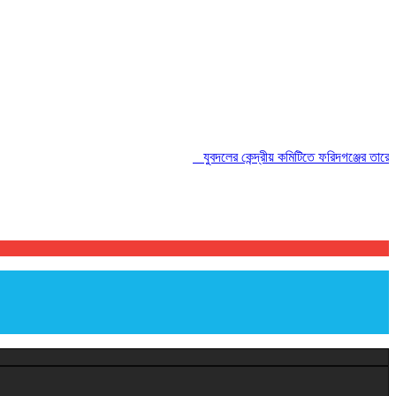
যুবদলের কেন্দ্রীয় কমিটিতে ফরিদগঞ্জের তারেকুর রহ