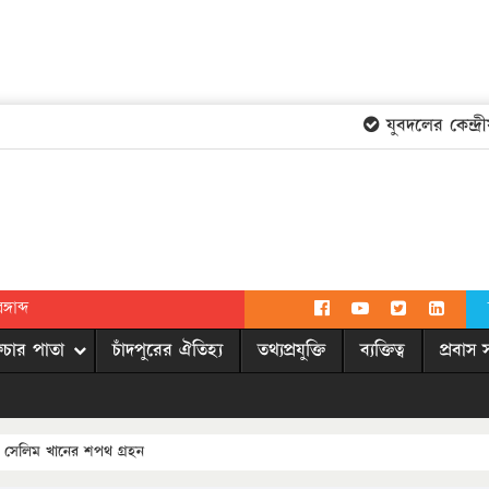
যুবদলের কেন্দ্রীয়
গাব্দ
িচার পাতা
চাঁদপুরের ঐতিহ্য
তথ্যপ্রযুক্তি
ব্যক্তিত্ব
প্রবাস 
ান সেলিম খানের শপথ গ্রহন