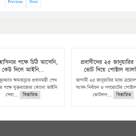
Previous
Next
াসিনার পক্ষে চিঠি আসেনি,
প্রবাসীদের ২৫ জানুয়ারির 
কেউ দিলে আইনি…
ভোট দিয়ে পোস্টাল ব্যা
ুত্থানে ক্ষমতাচ্যুত প্রধানমন্ত্রী শেখ
আগামী ২৫ জানুয়ারির মধ্যে ত্রয়ো
র পক্ষে যুক্তরাজ্যের কোনো আইনি
সংসদ নির্বাচন ও গণভোটের পোস্টাল
সেবা...
বিস্তারিত
ভোটদান...
বিস্তারিত