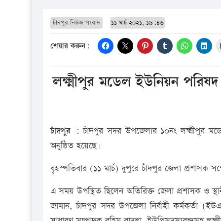
চাঁদপুর নিউজ সংবাদ
১১ মার্চ ২০২১, ১৯:৪৬
শেয়ার করুন:
লক্ষ্মীপুর মডেল ইউনিয়ন পরিষদ
চাঁদপুর :
চাঁদপুর সদর উপজেলার ১০নং লক্ষ্মীপুর মড
অনুষ্ঠিত হয়েছে।
বৃহস্পতিবার (১১ মার্চ) দুপুরে চাঁদপুর জেলা প্রশাসক
এ সময় উপস্থিত ছিলেন অতিরিক্ত জেলা প্রশাসক ও স্
জামান, চাঁদপুর সদর উপজেলা নির্বাহী কর্মকর্তা (ই
সাধারণ সম্পাদক রহিম বাদশা, ইউপিসদস্যবৃন্দসহ লক্ষ