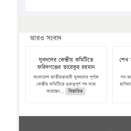
আরও সংবাদ
যুবদলের কেন্দ্রীয় কমিটিতে
শেখ হ
ফরিদগঞ্জের তারেকুর রহমান
বাংলাদেশ জাতীয়তাবাদী যুবদলের পূর্ণাঙ্গ
গণ-অভ্য
কেন্দ্রীয় কমিটিতে গুরুত্বপূর্ণ পদ লাভ
হাসিনা
করেছেন...
বিস্তারিত