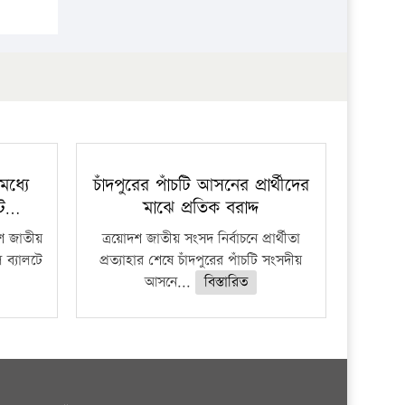
প্রতিষ্ঠান
মধ্যে
চাঁদপুরের পাঁচটি আসনের প্রার্থীদের
লট…
মাঝে প্রতিক বরাদ্দ
দশ জাতীয়
ত্রয়োদশ জাতীয় সংসদ নির্বাচনে প্রার্থীতা
 ব্যালটে
প্রত্যাহার শেষে চাঁদপুরের পাঁচটি সংসদীয়
আসনে...
বিস্তারিত