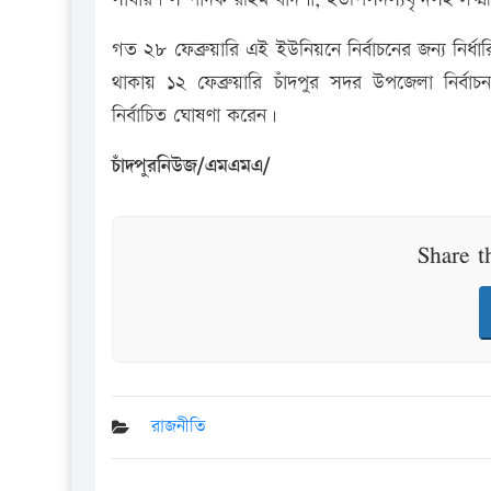
গত ২৮ ফেব্রুয়ারি এই ইউনিয়নে নির্বাচনের জন্য নির্ধার
থাকায় ১২ ফেব্রুয়ারি চাঁদপুর সদর উপজেলা নির্ব
নির্বাচিত ঘোষণা করেন।
চাঁদপুরনিউজ/এমএমএ/
Share t
রাজনীতি