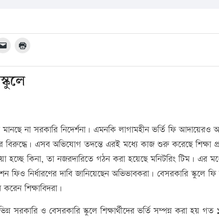
্কুলে
কুলগুলো মানছে না সরকারি নিদের্শনা। এমনকি লাগামহীন ভর্তি ফি আদায়েরও
র বিরুদ্ধে। এসব অভিযোগ তদন্তে এরই মধ্যে কাজ শুরু করেছে শিক্ষা প
েওয়া হচ্ছে কিনা, তা নজরদারিতে গঠন করা হয়েছে মনিটরিং টিম। এর মধ্
িউশন ফিও নির্ধারণের দাবি জানিয়েছেন অভিভাবকরা। বেসরকারি স্কুলে ফি ন
ে করেন শিক্ষাবিদরা।
ভিন্ন সরকারি ও বেসরকারি স্কুলে শিক্ষার্থীদের ভর্তি সম্পন্ন করা হয় গত