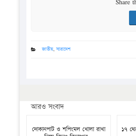
Share t
জাতীয়
,
সারাদেশ
আরও সংবাদ
দোকানপাট ও শপিংমল খোলা রাখা
১৭ থে