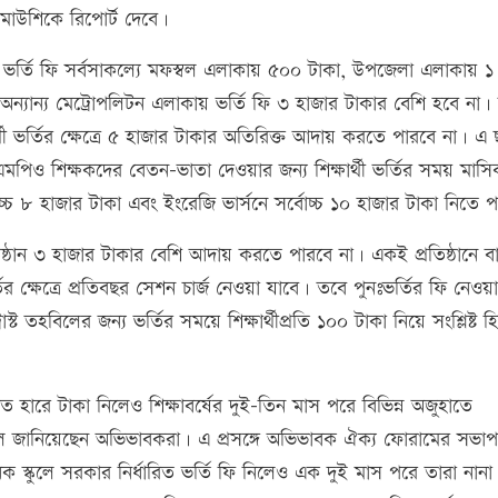
রে মাউশিকে রিপোর্ট দেবে।
সহ ভর্তি ফি সর্বসাকল্যে মফস্বল এলাকায় ৫০০ টাকা, উপজেলা এলাকায় ১
ন্যান্য মেট্রোপলিটন এলাকায় ভর্তি ফি ৩ হাজার টাকার বেশি হবে না।
র্থী ভর্তির ক্ষেত্রে ৫ হাজার টাকার অতিরিক্ত আদায় করতে পারবে না। এ 
নএমপিও শিক্ষকদের বেতন-ভাতা দেওয়ার জন্য শিক্ষার্থী ভর্তির সময় মাস
াচ্চ ৮ হাজার টাকা এবং ইংরেজি ভার্সনে সর্বোচ্চ ১০ হাজার টাকা নিতে 
ষ্ঠান ৩ হাজার টাকার বেশি আদায় করতে পারবে না। একই প্রতিষ্ঠানে বার
্তির ক্ষেত্রে প্রতিবছর সেশন চার্জ নেওয়া যাবে। তবে পুনঃভর্তির ফি নেওয়
স্ট তহবিলের জন্য ভর্তির সময়ে শিক্ষার্থীপ্রতি ১০০ টাকা নিয়ে সংশ্লিষ্ট হ
 হারে টাকা নিলেও শিক্ষাবর্ষের দুই-তিন মাস পরে বিভিন্ন অজুহাতে
ে জানিয়েছেন অভিভাবকরা। এ প্রসঙ্গে অভিভাবক ঐক্য ফোরামের সভা
্কুলে সরকার নির্ধারিত ভর্তি ফি নিলেও এক দুই মাস পরে তারা নানা