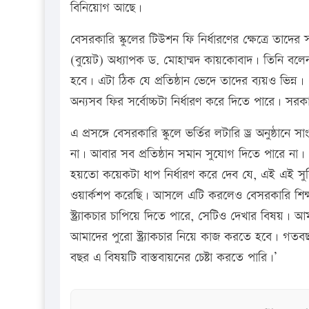
বিনিয়োগ আছে।
বেসরকারি স্কুলের টিউশন ফি নির্ধারণের ক্ষেত্রে তাদে
(বুয়েট) অধ্যাপক ড. মোহাম্মদ কায়কোবাদ। তিনি বলেন,
হবে। এটা ঠিক যে প্রতিষ্ঠান ভেদে তাদের ব্যয়ও ভিন্ন
অন্যসব ফির সর্বোচ্চটা নির্ধারণ করে দিতে পারে। সরক
এ প্রসঙ্গে বেসরকারি স্কুলে ভর্তির লটারি ড্র অনুষ্ঠানে স
না। আবার সব প্রতিষ্ঠান সমান সুযোগ দিতে পারে না।
হয়তো কয়েকটা ধাপ নির্ধারণ করে দেব যে, এই এই সু
ওয়ার্কশপ করেছি। আসলে এটি করলেও বেসরকারি শিক্ষ
স্ট্র্যাকচার চাপিয়ে দিতে পারে, সেটিও দেখার বিষয়।
আমাদের পুরো স্ট্র্যাকচার নিয়ে কাজ করতে হবে। গ
বছর এ বিষয়টি বাস্তবায়নের চেষ্টা করতে পারি।’