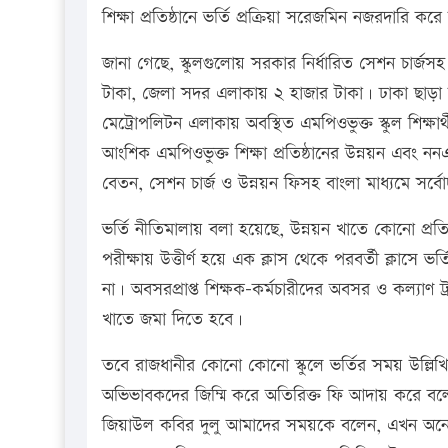
শিক্ষা প্রতিষ্ঠানে ভর্তি প্রক্রিয়া সরেজমিন নজরদারি ক
জানা গেছে, স্কুলগুলোয় সরকার নির্ধারিত সেশন চার্জ
টাকা, জেলা সদর এলাকায় ২ হাজার টাকা। ঢাকা ছাড়া অ
মেট্রোপলিটন এলাকায় অবস্থিত এমপিওভুক্ত স্কুল শিক্ষা
আংশিক এমপিওভুক্ত শিক্ষা প্রতিষ্ঠানের উন্নয়ন এবং ন
বেতন, সেশন চার্জ ও উন্নয়ন ফিসহ বাংলা মাধ্যমে সর্বে
ভর্তি নীতিমালায় বলা হয়েছে, উন্নয়ন খাতে কোনো প্রতি
পরীক্ষায় উত্তীর্ণ হয়ে এক ক্লাস থেকে পরবর্তী ক্লাসে ভর
না। অবসরপ্রাপ্ত শিক্ষক-কর্মচারীদের অবসর ও কল্যাণ ট্রা
খাতে জমা দিতে হবে।
তবে রাজধানীর কোনো কোনো স্কুলে ভর্তির সময় উল্লিখিত
অভিভাবকদের জিম্মি করে অতিরিক্ত ফি আদায় করে বল
জিয়াউল কবির দুলু আমাদের সময়কে বলেন, এখন অনেক স