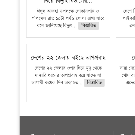
নিয়ে বিদ্যুৎ বিভাগের…
ঈদুল আজহা উপলক্ষে দোকানপাট ও
দেশে 
শপিংমল রাত ১০টা পর্যন্ত খোলা রাখা যাবে
পাইকার
বলে জানিয়েছে বিদ্যুৎ...
বিস্তারিত
এনা
দেশের ২২ জেলায় বইছে তাপপ্রবাহ
দ
দেশের ২২ জেলার ওপর দিয়ে মৃদু থেকে
সারা দেশ
মাঝারি ধরনের তাপপ্রবাহ বয়ে যাচ্ছে যা
খোদ রা
আগামী কয়েক দিন অব্যাহত...
বিস্তারিত
এদের