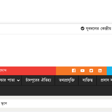
যুবদলের কেন্দ্রীয় কম
গাব্দ
িচার পাতা
চাঁদপুরের ঐতিহ্য
তথ্যপ্রযুক্তি
ব্যক্তিত্ব
প্রবাস 
্কুলে