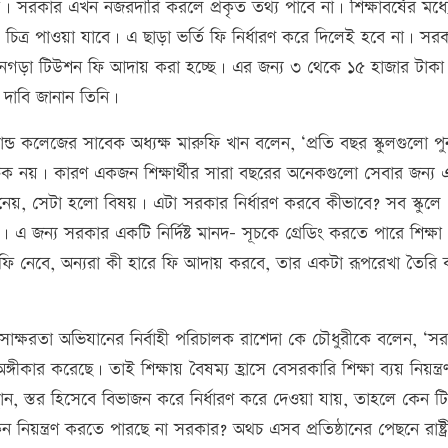
সরকার এখন নজরদারি করলে প্রকৃত তথ্য পাবে না। শিক্ষাবর্ষের মধ্য
ত্র পাওয়া যাবে। এ ছাড়া ভর্তি ফি নির্ধারণ করে দিলেই হবে না। সর
 মনগড়া টিউশন ফি আদায় করা হচ্ছে। এর জন্য ৩ থেকে ১৫ হাজার টাকা
র দাবি জানান তিনি।
ন্ড কলেজের সাবেক অধ্যক্ষ মারুফি খান বলেন, ‘প্রতি বছর স্কুলগুলো পুন
তিক নয়। কারণ একজন শিক্ষার্থীর সারা বছরের অনেকগুলো সেবার জন্য 
ে নেয়, সেটা হলো বিষয়। এটা সরকার নির্ধারণ করবে কীভাবে? সব স্কুলে
জন্য সরকার একটি নির্দিষ্ট মানদ- সূচকে গ্রেডিং করতে পারে শিক্ষা
 ফি নেবে, অন্যরা কী হারে ফি আদায় করবে, তার একটা রূপরেখা তৈরি
সাক্ষরতা অভিযানের নির্বাহী পরিচালক রাশেদা কে চৌধুরীকে বলেন, ‘স
অঙ্গীকার করেছে। তাই শিক্ষায় বৈষম্য হ্রাসে বেসরকারি শিক্ষা ব্যয় নিয়ন্ত্র
ান, স্তর হিসেবে বিভাজন করে নির্ধারণ করে দেওয়া যায়, তাহলে কেন 
কেন নিয়ন্ত্রণ করতে পারছে না সরকার? অথচ এসব প্রতিষ্ঠানের পেছনে রাষ্ট্র