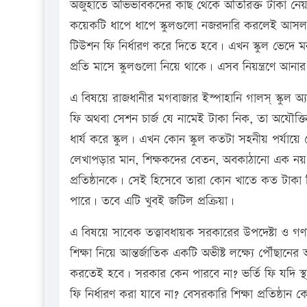
অজুহাতে অভিভাবকদের কাছ থেকে অতিরিক্ত টাকা নেয়। 
কয়েকটি ধাপে ধাপে স্কুলগুলো নজরদারি করলেই আসল চি
টিউশন ফি নির্ধারণ করে দিতে হবে। এখন স্কুল ভেদে
প্রতি মাসে স্কুলগুলো নিয়ে থাকে। এসব নিয়ন্ত্রণে আনা
এ বিষয়ে রাজধানীর মগবাজার ইস্পাহানি গালস্ স্কুল অ্যা
ফি অথবা সেশন চার্জ যে নামেই টাকা নিক, তা অযৌক্
ধার্য করে স্কুল। এখন কোন স্কুল কতটা সহনীয় পর্যায়
লেখাপড়ার মান, শিক্ষকদের বেতন, অবকাঠানো এক নয়। এ 
প্রতিষ্ঠানকে। সেই হিসেবে তারা কোন খাতে কত টাকা
পারে। তবে এটি খুবই জটিল প্রক্রিয়া।
এ বিষয়ে সাবেক তত্ত্বাবধায়ক সরকারের উপদেষ্টা ও গণ
শিক্ষা নিয়ে আন্তর্জাতিক একটি অভীষ্ট লক্ষ্যে পৌঁছানের 
করতেই হবে। সরকার কেন পারবে না? ভর্তি ফি যদি স্থ
ফি নির্ধারণ করা যাবে না? বেসরকারি শিক্ষা প্রতিষ্ঠান 