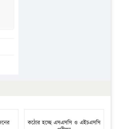
 জনের
কঠোর হচ্ছে এসএসসি ও এইচএসসি