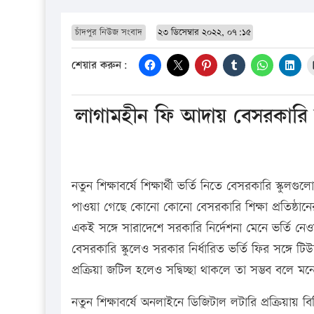
চাঁদপুর নিউজ সংবাদ
২৩ ডিসেম্বার ২০২২, ০৭:১৫
শেয়ার করুন:
লাগামহীন ফি আদায় বেসরকারি স
নতুন শিক্ষাবর্ষে শিক্ষার্থী ভর্তি নিতে বেসরকারি স্
পাওয়া গেছে কোনো কোনো বেসরকারি শিক্ষা প্রতিষ্ঠানে
একই সঙ্গে সারাদেশে সরকারি নির্দেশনা মেনে ভর্তি ন
বেসরকারি স্কুলেও সরকার নির্ধারিত ভর্তি ফির সঙ্গে ট
প্রক্রিয়া জটিল হলেও সদ্বিচ্ছা থাকলে তা সম্ভব বলে মন
নতুন শিক্ষাবর্ষে অনলাইনে ডিজিটাল লটারি প্রক্রিয়ায় বি