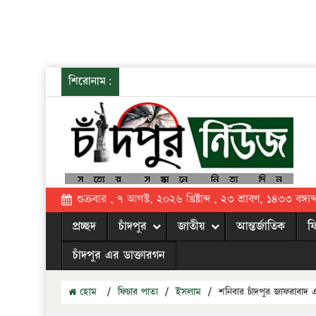
শিরোনাম:
শুক্রবার , ৭ আগস্ট, ২০২৬ খ্রিষ্টাব্দ , ২৩ শ্রাবণ, ১৪৩৩ বঙ্গাব্
প্রচ্ছদ
চাঁদপুর
জাতীয়
আন্তর্জাতিক
ফ
চাঁদপুর এর ডাক্তারগন
হোম
/
ফিচার পাতা
/
ইসলাম
/
শনিবার চাঁদপুর জাফরাবাদ 