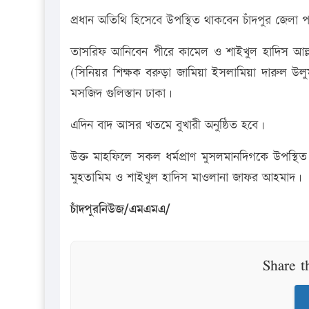
প্রধান অতিথি হিসেবে উপস্থিত থাকবেন চাঁদপুর জেলা 
তাসরিফ আনিবেন পীরে কামেল ও শাইখুল হাদিস আল্লা
(সিনিয়র শিক্ষক বরুড়া জামিয়া ইসলামিয়া দারুল উ
মসজিদ গুলিস্তান ঢাকা।
এদিন বাদ আসর খতমে বুখারী অনুষ্ঠিত হবে।
উক্ত মাহফিলে সকল ধর্মপ্রাণ মুসলমানদিগকে উপস্থিত থা
মুহতামিম ও শাইখুল হাদিস মাওলানা জাফর আহমাদ।
চাঁদপুরনিউজ/এমএমএ/
Share t