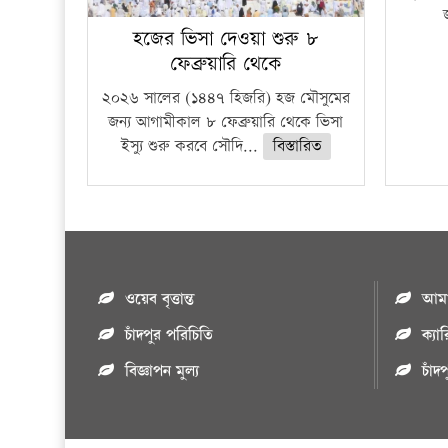
হজের ভিসা দেওয়া শুরু ৮
ফেব্রুয়ারি থেকে
২০২৬ সালের (১৪৪৭ হিজরি) হজ মৌসুমের
জন্য আগামীকাল ৮ ফেব্রুয়ারি থেকে ভিসা
ইস্যু শুরু করবে সৌদি...
বিস্তারিত
ওয়েব বৃত্তান্ত
আমাদ
চাঁদপুর পরিচিতি
ক্যা
বিজ্ঞাপন মুল্য
চাঁদ