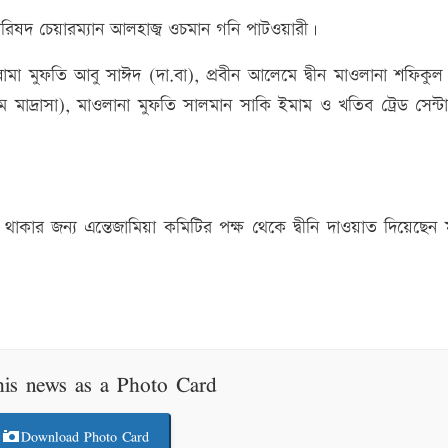
পরিষদ চেয়ারম্যান আলহাজ্ব ওচমান গনি পাটওয়ারী।
মা মুফতি আবু সাঈদ (দা.বা), প্রবীন আলেমে দ্বীন মাওলানা শফিকু
লুম মাদ্রাসা), মাওলানা মুফতি সালমান সাকি ইমাম ও খতিব ট্রেড সেন্ট
কার জন্য এন্তেজামিয়া কমিটির পক্ষ থেকে দ্বীনি দাওয়াত দিয়েছেন ম
his news as a Photo Card
Download Photo Card