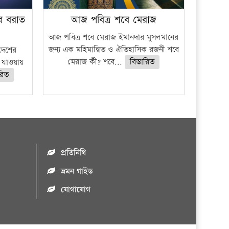
বে বরাত
আজ পবিত্র শবে মেরাজ
আজ পবিত্র শবে মেরাজ ইমানদার মুসলমানের
জন্য এক মহিমান্বিত ও ঐতিহাসিক রজনী শবে
 দেশের
মেরাজ কী? শবে...
বিস্তারিত
যাওয়ায়
ারিত
প্রতিনিধি
ভ্রমন গাইড
যোগাযোগ