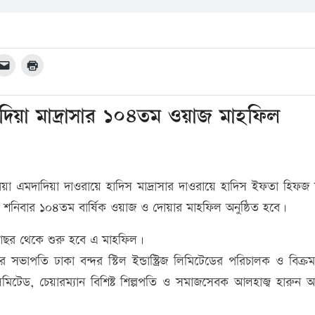
দিয়া মাদ্রাসার ১০৪তম ওয়াজ মাহফিল
য়া এমদাদিয়া দাওরায়ে হাদিস মাদ্রাসার দাওরায়ে হাদিস ইফতা হিফজ
রি শনিবার ১০৪তম বার্ষিক ওয়াজ ও দোয়ার মাহফিল অনুষ্ঠিত হবে।
আছর থেকে শুরু হবে এ মাহফিল।
 সভাপতি ঢাকা বন্দর স্টিল ইন্ডাস্ট্রিজ লিমিটেডের পরিচালক ও বিক্রম
িটেড, চেয়ারম্যান বিশিষ্ট শিল্পপতি ও সমাজসেবক আলহাজ্ব হারুন 