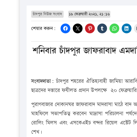
চাঁদপুর নিউজ সংবাদ
১৯ ফেব্রুয়ারী ২০২১, ২১:১৬
শেয়ার করুন:
শনিবার চাঁদপুর জাফরাবাদ এমদা
সংবাদদাতা:
চাঁদপুর শহরের ঐতিহ্যবাহী জামিয়া আরাবি
ছাত্রদের দস্তারে ফযীলত প্রদান উপলক্ষে ২০ ফেব্রুয়া
পুরাণবাজার দোকানঘর জাফরাবাদ মাদরাসা মাঠে বাদ 
মাহফিলে সভাপতিত্ব করবেন মাদ্রাসা পরিচালনা পর্ষদের
রোলিং মিলস এবং এসকেএইচ বন্দর রিয়েল এস্টেট লিম
শেখ।