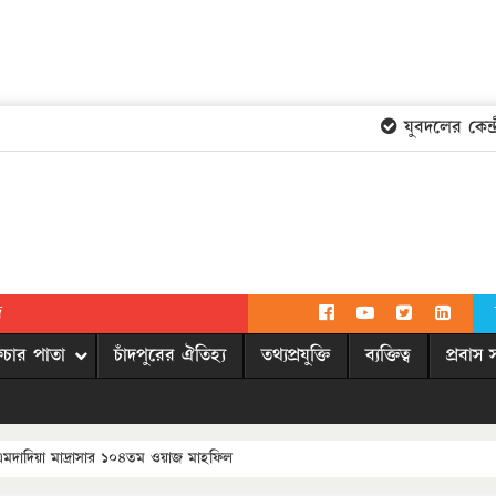
যুবদলের কেন্দ্রী
দ
িচার পাতা
চাঁদপুরের ঐতিহ্য
তথ্যপ্রযুক্তি
ব্যক্তিত্ব
প্রবাস 
এমদাদিয়া মাদ্রাসার ১০৪তম ওয়াজ মাহফিল