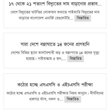
১৭ থেকে ২১ শতাংশ বিদ্যুতের দাম বাড়ানোর প্রস্তাব…
দেশে বিদ্যুতের ঘাটতির লোকসান কমাতে পাইকারি বিদ্যুতের দাম
বাড়াতে বাংলাদেশ এনার্জি রেগুলেটরি...
বিস্তারিত
সারা দেশে বজ্রাঘাতে ১৪ জনের প্রাণহানি
দেশের বিভিন্ন স্থানে কালবৈশাখী ঝড় ও বজ্রাপাতে ১৪ জনের মৃত্যু
হয়েছে। গাইবান্ধায় ৫ জন,...
বিস্তারিত
কঠোর হচ্ছে এসএসসি ও এইচএসসি পরীক্ষা
কঠোর হচ্ছে এসএসসি ও এইচএসসি পরীক্ষার নিয়ম কানুনে। দীর্ঘদিনের
প্রশ্নপত্র ফাঁস, নকল ও...
বিস্তারিত