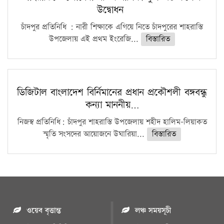
উদ্বোধন
চাঁদপুর প্রতিনিধি : নারী শিক্ষাকে এগিয়ে নিতে চাঁদপুরের শাহরাস্তি
উপজেলায় এই প্রথম ইংরেজি...
বিস্তারিত
ডিজিটাল বাংলাদেশ বির্নিমানের প্রধান প্রকৌশলী বঙ্গবন্ধু
কন্যা মাননীয়…
নিজস্ব প্রতিনিধি: চাঁদপুর শাহরাস্তি উপজেলায় শহীদ হালিম-লিয়াকত
স্মৃতি সংসদের আয়োজনে উঘারিয়া...
বিস্তারিত
ওয়েব বৃত্তান্ত
লঞ্চ সময়সূচী