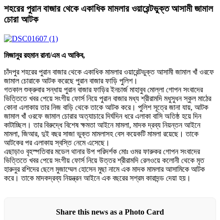
শহরের পুরান বাজার থেকে একাধিক মামলার ওয়ারেন্টভুক্ত আসামী জামাল
চোরা আটক
মিজানুর রহমান রানা/এম এ আকিব,
চাঁদপুর শহরের পুরান বাজার থেকে একাধিক মামলার ওয়ারেন্টভুক্ত আসামী জামাল খাঁ ওরফে
জামাল চোরাকে আটক করেছে পুরান বাজার ফাড়ি পুলিশ।
গতকাল শুক্রুবার সন্ধায় পুরান বাজার ফাড়ির ইনচার্জ মাহাবুব মোল্লা গোপন সংবাদের
ভিত্তিতে খবর পেয়ে সংগীয় ফোর্স নিয়ে পুরান বাজার মধ্য শ্রীরামদি মধুসুধন স্কুল মাঠের
কোনা এলাকায় তার নিজ বাড়ি থেকে তাকে আটক করে। পুলিশ সূত্রে জানা যায়, আটক
জামাল খাঁ ওরফে জামাল চোরার অত্যাচারে দির্ঘদিন ধরে এলাকা বাসি অতিষ্ঠ হয়ে দিন
কাটাচ্ছিল। তার বিরুদ্ধে বিশেষ ক্ষমতা আইনে মামলা, মাদক দ্রব্য নিয়ন্তন আইনে
মামলা, জিআর, দুই বছর সাজা ভুক্ত মামলাসহ বেস কয়েকটি মামলা রয়েছে। তাকে
আটকের পর এলাকায় স্বস্তি নেমে এসেছে।
এছাড়াও বৃহস্পতিবার মডেল থানার উপ পরিদর্শক মোঃ ওমর ফারুকর গোপন সংবাদের
ভিত্তিতে খবর পেয়ে সংগীয় ফোর্স নিয়ে উত্তর শ্রীরামদি রেলওয়ে কলোনী থেকে মৃত
হারুনুর রশিদের ছেলে মুজাম্মেল হোসেন মুছা নামে এক মাদক মামলার আসামিকে আটক
করে। তাকে মাদকদ্রব্য নিয়ন্ত্রন আইনে এক বছরের সশ্রম কারাদন্ড দেয়া হয়।
Share this news as a Photo Card