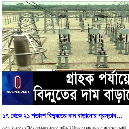
১৭ থেকে ২১ শতাংশ বিদ্যুতের দাম বাড়ানোর প্রস্তাব…
দেশে বিদ্যুতের ঘাটতির লোকসান কমাতে পাইকারি বিদ্যুতের দাম বাড়াতে বাংলাদেশ এনার্জি