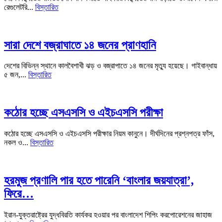
রেগুলেটরি...
বিস্তারিত
সারা দেশে বজ্রাঘাতে ১৪ জনের প্রাণহানি
দেশের বিভিন্ন স্থানে কালবৈশাখী ঝড় ও বজ্রাপাতে ১৪ জনের মৃত্যু হয়েছে। গাইবান্ধায়
৫ জন,...
বিস্তারিত
কঠোর হচ্ছে এসএসসি ও এইচএসসি পরীক্ষা
কঠোর হচ্ছে এসএসসি ও এইচএসসি পরীক্ষার নিয়ম কানুনে। দীর্ঘদিনের প্রশ্নপত্র ফাঁস,
নকল ও...
বিস্তারিত
হরমুজ প্রণালি পার হতে পারেনি ‘বাংলার জয়যাত্রা’,
ফিরে…
ইরান-যুক্তরাষ্ট্রের যুদ্ধবিরতি কার্যকর হওয়ার পর বাংলাদেশ শিপিং করপোরেশনের জাহাজ