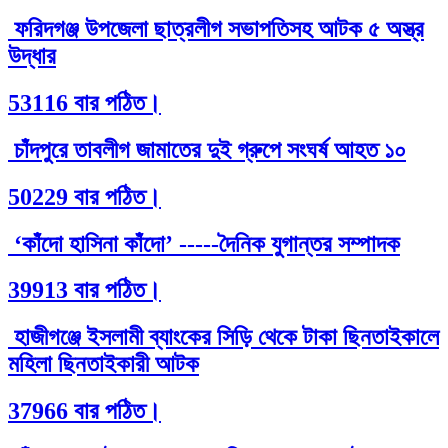
ফরিদগঞ্জ উপজেলা ছাত্রলীগ সভাপতিসহ আটক ৫ অস্ত্র
উদ্ধার
53116 বার পঠিত।
চাঁদপুরে তাবলীগ জামাতের দুই গ্রুপে সংঘর্ষ আহত ১০
50229 বার পঠিত।
‘কাঁদো হাসিনা কাঁদো’ -----দৈনিক যুগান্তর সম্পাদক
39913 বার পঠিত।
হাজীগঞ্জে ইসলামী ব্যাংকের সিড়ি থেকে টাকা ছিনতাইকালে
মহিলা ছিনতাইকারী আটক
37966 বার পঠিত।