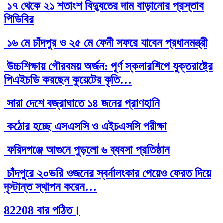
১৭ থেকে ২১ শতাংশ বিদ্যুতের দাম বাড়ানোর প্রস্তাব
পিডিবির
১৬ মে চাঁদপুর ও ২৫ মে ফেনী সফরে যাবেন প্রধানমন্ত্রী
উচ্চশিক্ষায় গৌরবময় অর্জন: পূর্ণ স্কলারশিপে যুক্তরাষ্ট্রে
পিএইচডি করছেন কুয়েটের কৃতি…
সারা দেশে বজ্রাঘাতে ১৪ জনের প্রাণহানি
কঠোর হচ্ছে এসএসসি ও এইচএসসি পরীক্ষা
ফরিদগঞ্জে আগুনে পুড়লো ৬ ব্যবসা প্রতিষ্ঠান
চাঁদপুরে ২০ভরি ওজনের স্বর্নালংকার পেয়েও ফেরত দিয়ে
দৃস্টান্ত স্থাপন করেন…
82208 বার পঠিত।