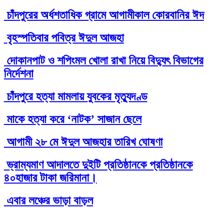
চাঁদপুরের অর্ধশতাধিক গ্রামে আগামীকাল কোরবানির ঈদ
বৃহস্পতিবার পবিত্র ঈদুল আজহা
দোকানপাট ও শপিংমল খোলা রাখা নিয়ে বিদ্যুৎ বিভাগের
নির্দেশনা
চাঁদপুরে হত্যা মামলায় যুবকের মৃত্যুদণ্ড
মাকে হত্যা করে ‘নাটক’ সাজান ছেলে
আগামী ২৮ মে ঈদুল আজহার তারিখ ঘোষণা
ভ্রাম্যমাণ আদালতে দুইটি প্রতিষ্ঠানকে প্রতিষ্ঠানকে
৪০হাজার টাকা জরিমানা।
এবার লঞ্চের ভাড়া বাড়ল