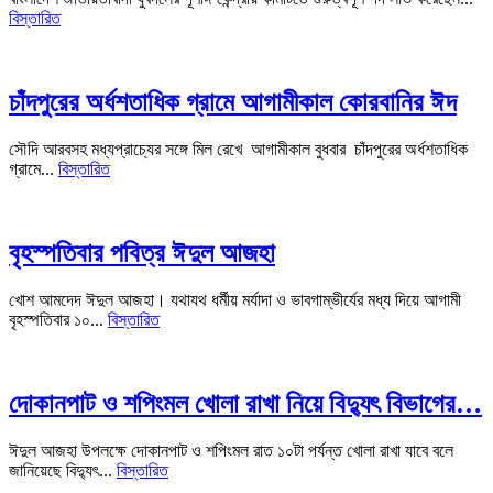
বিস্তারিত
চাঁদপুরের অর্ধশতাধিক গ্রামে আগামীকাল কোরবানির ঈদ
সৌদি আরবসহ মধ্যপ্রাচ্যের সঙ্গে মিল রেখে আগামীকাল বুধবার চাঁদপুরের অর্ধশতাধিক
গ্রামে...
বিস্তারিত
বৃহস্পতিবার পবিত্র ঈদুল আজহা
খোশ আমদেদ ঈদুল আজহা। যথাযথ ধর্মীয় মর্যাদা ও ভাবগাম্ভীর্যের মধ্য দিয়ে আগামী
বৃহস্পতিবার ১০...
বিস্তারিত
দোকানপাট ও শপিংমল খোলা রাখা নিয়ে বিদ্যুৎ বিভাগের…
ঈদুল আজহা উপলক্ষে দোকানপাট ও শপিংমল রাত ১০টা পর্যন্ত খোলা রাখা যাবে বলে
জানিয়েছে বিদ্যুৎ...
বিস্তারিত