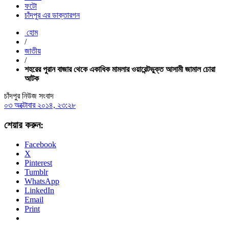
ফটো
চাঁদপুর এর ডাক্তারগন
হোম
/
জাতীয়
/
শহরের পুরান বাজার থেকে একাধিক মামলার ওয়ারেন্টভুক্ত আসামী জামাল চোরা
আটক
চাঁদপুর নিউজ সংবাদ
০৩ অক্টোবার ২০১৪, ২৩:২৮
শেয়ার করুন:
Facebook
X
Pinterest
Tumblr
WhatsApp
LinkedIn
Email
Print