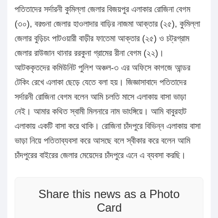
পতিতাদের সর্দারনী কুমিল্লা জেলার বিজয়পুর এলাকার রোজিনা বেগম
(৩০), বরগুনা জেলার হাওলাদার বাড়ির নাজমা আক্তার (২৫), কুমিল্লা
জেলার বুড়িচং পাটওয়ারী বাড়ীর ফাতেমা আক্তার (২৫) ও চট্রগ্রাম
জেলার রাউজান থানার ররকুনা গ্রামের রীনা বেগম (২২)।
আটককৃতদের কমিউনিট পুলিশ অঞ্চল-৩ এর অফিসে কাগজে আন্ডর
টেকিং রেখে এলাকা ছেড়ে যেতে বলা হয়। জিজ্ঞাসাবাদে পতিতাদের
সর্দারনী রোজিনা বেগম বলেন আমি চলতি মাসে এলাকায় বাসা ভাড়া
নেই। আমার কথিত স্বামী মিলনারে নাম ভাংঙ্গিয়ে। আমি বাবুরহাট
এলাকায় একটি বাসা করে থাকি। রোজিনা চাঁদপুরে বিভিন্ন এলাকায় বাসা
ভাড়া নিয়ে পতিতাব্যবসা করে আসছে বলে স্বীকার করে বলেন আমি
চাঁদপুরের বাইরের জেলার মেয়েদের চাঁদপুরে এনে এ ব্যবসা করছি।
Share this news as a Photo
Card