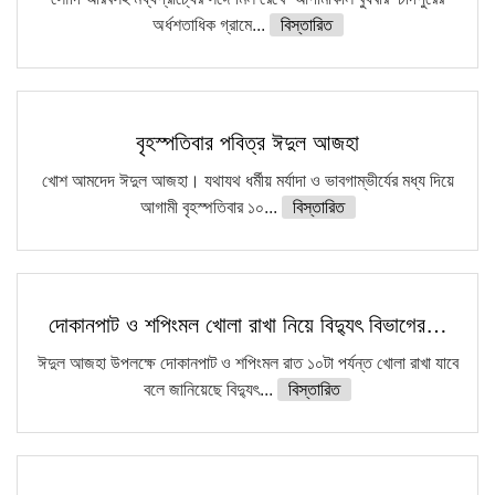
অর্ধশতাধিক গ্রামে...
বিস্তারিত
বৃহস্পতিবার পবিত্র ঈদুল আজহা
খোশ আমদেদ ঈদুল আজহা। যথাযথ ধর্মীয় মর্যাদা ও ভাবগাম্ভীর্যের মধ্য দিয়ে
আগামী বৃহস্পতিবার ১০...
বিস্তারিত
দোকানপাট ও শপিংমল খোলা রাখা নিয়ে বিদ্যুৎ বিভাগের…
ঈদুল আজহা উপলক্ষে দোকানপাট ও শপিংমল রাত ১০টা পর্যন্ত খোলা রাখা যাবে
বলে জানিয়েছে বিদ্যুৎ...
বিস্তারিত