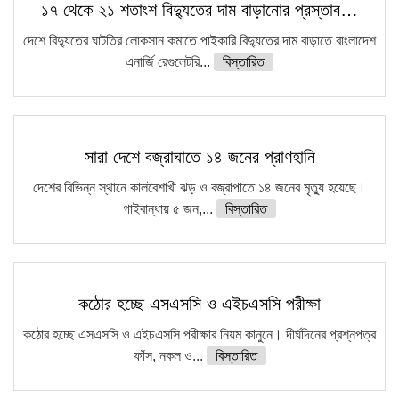
১৭ থেকে ২১ শতাংশ বিদ্যুতের দাম বাড়ানোর প্রস্তাব…
দেশে বিদ্যুতের ঘাটতির লোকসান কমাতে পাইকারি বিদ্যুতের দাম বাড়াতে বাংলাদেশ
এনার্জি রেগুলেটরি...
বিস্তারিত
সারা দেশে বজ্রাঘাতে ১৪ জনের প্রাণহানি
দেশের বিভিন্ন স্থানে কালবৈশাখী ঝড় ও বজ্রাপাতে ১৪ জনের মৃত্যু হয়েছে।
গাইবান্ধায় ৫ জন,...
বিস্তারিত
কঠোর হচ্ছে এসএসসি ও এইচএসসি পরীক্ষা
কঠোর হচ্ছে এসএসসি ও এইচএসসি পরীক্ষার নিয়ম কানুনে। দীর্ঘদিনের প্রশ্নপত্র
ফাঁস, নকল ও...
বিস্তারিত