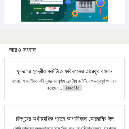
আরও সংবাদ
যুবদলের কেন্দ্রীয় কমিটিতে ফরিদগঞ্জের তারেকুর রহমান
বাংলাদেশ জাতীয়তাবাদী যুবদলের পূর্ণাঙ্গ কেন্দ্রীয় কমিটিতে গুরুত্বপূর্ণ পদ লাভ
করেছেন...
বিস্তারিত
চাঁদপুরের অর্ধশতাধিক গ্রামে আগামীকাল কোরবানির ঈদ
সৌদি আরবসহ মধ্যপ্রাচ্যের সঙ্গে মিল রেখে আগামীকাল বুধবার চাঁদপুরের