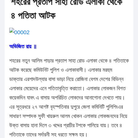
শহরের প্রতাপ সাহা রোড এলাকা থেকে
৪ পতিতা আটক
অভিজিত রায় ॥
শহরের নতুন আলিম পাড়ার প্রতাপ সাহা রোড এলাকা থেকে ৪ পতিতাকে
আটক করেছে কমিউনিট পুলিশ ও এলাকাবাসী। এলাকার মরহুম
ডাক্তার এরশাদউল্যার বাসা ভাড়া নিয়ে রোজিনা বেগম দেশের বিভিন্ন
এলাকার মেয়েদের এনে পতিতাবৃত্তি করাতো। এলাকার লোকজন বিগত
কয়েকদিন যাবৎ এ বাসায় অপরিচিত লোকদের আনাগোনা দেখতে পায়।
এর সূত্রধরে ২৭ আগষ্ট বৃহস্পতিবার দুপুরে জেলা কমিনিটি পুলিশিংএর
সাধারণ সম্পাদক সুফী খায়রুল আলম খোকন এলাকার লোকজনদের নিয়ে
উক্ত বাসায় হানা দিলে ৩ খদ্দের প্রাচীর টপকে পালিয়ে যায়। তবে ৪
পতিতাকে তাদের সর্দারনী সহ ধরতে সক্ষম হয়।