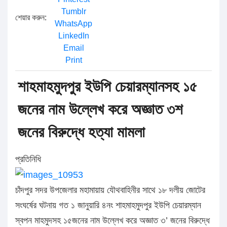
Tumblr
শেয়ার করুন:
WhatsApp
LinkedIn
Email
Print
শাহমাহমুদপুর ইউপি চেয়ারম্যানসহ ১৫
জনের নাম উল্লেখ করে অজ্ঞাত ৩শ
জনের বিরুদ্ধে হত্যা মামলা
প্রতিনিধি
চাঁদপুর সদর উপজেলার মহামায়ায় যৌথবাহিনীর সাথে ১৮ দলীয় জোটের
সংঘর্ষের ঘটনায় গত ১ জানুয়ারি ৪নং শাহমাহমুদপুর ইউপি চেয়ারম্যান
স্বপন মাহমুদসহ ১৫জনের নাম উল্লেখ করে অজ্ঞাত ৩’ জনের বিরুদ্ধে