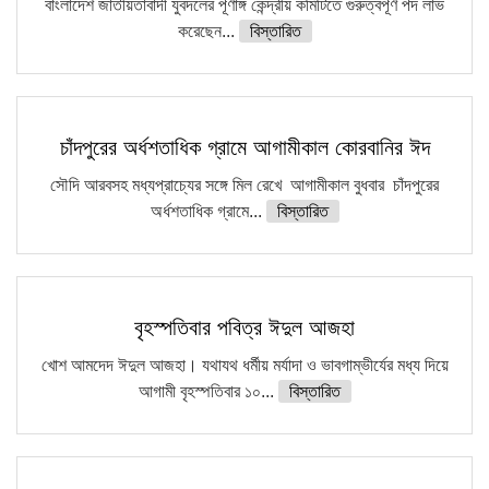
বাংলাদেশ জাতীয়তাবাদী যুবদলের পূর্ণাঙ্গ কেন্দ্রীয় কমিটিতে গুরুত্বপূর্ণ পদ লাভ
করেছেন...
বিস্তারিত
চাঁদপুরের অর্ধশতাধিক গ্রামে আগামীকাল কোরবানির ঈদ
সৌদি আরবসহ মধ্যপ্রাচ্যের সঙ্গে মিল রেখে আগামীকাল বুধবার চাঁদপুরের
অর্ধশতাধিক গ্রামে...
বিস্তারিত
বৃহস্পতিবার পবিত্র ঈদুল আজহা
খোশ আমদেদ ঈদুল আজহা। যথাযথ ধর্মীয় মর্যাদা ও ভাবগাম্ভীর্যের মধ্য দিয়ে
আগামী বৃহস্পতিবার ১০...
বিস্তারিত