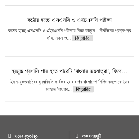
কঠোর হচ্ছে এসএসসি ও এইচএসসি পরীক্ষা
কঠোর হচ্ছে এসএসসি ও এইচএসসি পরীক্ষার নিয়ম কানুনে। দীর্ঘদিনের প্রশ্নপত্র
ফাঁস, নকল ও...
বিস্তারিত
হরমুজ প্রণালি পার হতে পারেনি ‘বাংলার জয়যাত্রা’, ফিরে…
ইরান-যুক্তরাষ্ট্রের যুদ্ধবিরতি কার্যকর হওয়ার পর বাংলাদেশ শিপিং করপোরেশনের
জাহাজ ‘বাংলার...
বিস্তারিত
ওয়েব বৃত্তান্ত
লঞ্চ সময়সূচী