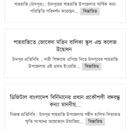
শাহরাস্তি (চাঁদপুর): চাঁদপুরের শাহরাস্তি উপজেলার সার্বিক বন্যা
পরিস্থিতি পরিদর্শন করেছেন...
বিস্তারিত
শাহরাস্তিতে জোবেদা মতিন বালিকা স্কুল এন্ড কলেজ
উদ্বোধন
চাঁদপুর প্রতিনিধি : নারী শিক্ষাকে এগিয়ে নিতে চাঁদপুরের শাহরাস্তি
উপজেলায় এই প্রথম ইংরেজি...
বিস্তারিত
ডিজিটাল বাংলাদেশ বির্নিমানের প্রধান প্রকৌশলী বঙ্গবন্ধু
কন্যা মাননীয়…
নিজস্ব প্রতিনিধি: চাঁদপুর শাহরাস্তি উপজেলায় শহীদ হালিম-লিয়াকত
স্মৃতি সংসদের আয়োজনে উঘারিয়া...
বিস্তারিত