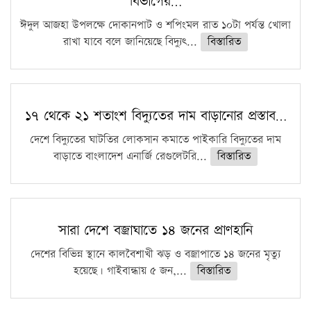
বিভাগের…
ফরিদগঞ্জে আগুনে পুড়লো ৬ ব্যবসা প্রতিষ্ঠান
ঈদুল আজহা উপলক্ষে দোকানপাট ও শপিংমল রাত ১০টা পর্যন্ত খোলা
রাখা যাবে বলে জানিয়েছে বিদ্যুৎ...
বিস্তারিত
১৭ থেকে ২১ শতাংশ বিদ্যুতের দাম বাড়ানোর প্রস্তাব…
দেশে বিদ্যুতের ঘাটতির লোকসান কমাতে পাইকারি বিদ্যুতের দাম
বাড়াতে বাংলাদেশ এনার্জি রেগুলেটরি...
বিস্তারিত
সারা দেশে বজ্রাঘাতে ১৪ জনের প্রাণহানি
দেশের বিভিন্ন স্থানে কালবৈশাখী ঝড় ও বজ্রাপাতে ১৪ জনের মৃত্যু
হয়েছে। গাইবান্ধায় ৫ জন,...
বিস্তারিত