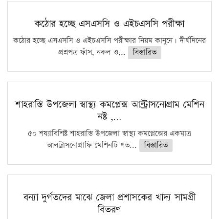
কঠোর হচ্ছে এসএসসি ও এইচএসসি পরীক্ষা
কঠোর হচ্ছে এসএসসি ও এইচএসসি পরীক্ষার নিয়ম কানুনে। দীর্ঘদিনের
প্রশ্নপত্র ফাঁস, নকল ও...
বিস্তারিত
শাহরাস্তি উপজেলা স্বাস্থ্য কমপ্লেক্স আল্ট্রাসনোগ্রাম মেশিন
নষ্ট ,…
৫০ শয্যাবিশিষ্ট শাহরাস্তি উপজেলা স্বাস্থ্য কমপ্লেক্সের একমাত্র
আলট্রাসনোগ্রাফি মেশিনটি গত...
বিস্তারিত
বন্যা দুর্গতদের মাঝে জেলা প্রশাসকের খাদ্য সামগ্রী
বিতরণ