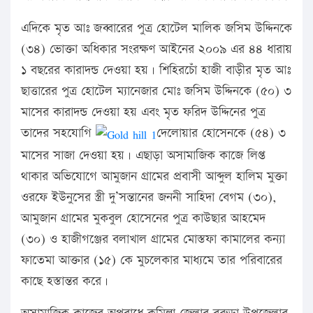
এদিকে মৃত আঃ জব্বারের পুত্র হোটেল মালিক জসিম উদ্দিনকে
(৩৪) ভোক্তা অধিকার সংরক্ষণ আইনের ২০০৯ এর ৪৪ ধারায়
১ বছরের কারাদন্ড দেওয়া হয়। শিহিরচোঁ হাজী বাড়ীর মৃত আঃ
ছাত্তারের পুত্র হোটেল ম্যানেজার মোঃ জসিম উদ্দিনকে (৫০) ৩
মাসের কারাদন্ড দেওয়া হয় এবং মৃত ফরিদ উদ্দিনের পুত্র
তাদের সহযোগি
দেলোয়ার হোসেনকে (৫৪) ৩
মাসের সাজা দেওয়া হয়। এছাড়া অসামাজিক কাজে লিপ্ত
থাকার অভিযোগে আমুজান গ্রামের প্রবাসী আব্দুল হালিম মুক্তা
ওরফে ইউনুসের স্ত্রী দু’সন্তানের জননী সাহিদা বেগম (৩০),
আমুজান গ্রামের মুকবুল হোসেনের পুত্র কাউছার আহমেদ
(৩০) ও হাজীগঞ্জের বলাখাল গ্রামের মোস্তফা কামালের কন্যা
ফাতেমা আক্তার (১৫) কে মুচলেকার মাধ্যমে তার পরিবারের
কাছে হস্তান্তর করে।