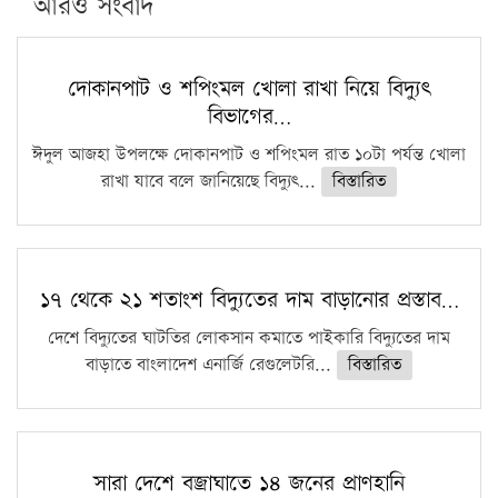
পিএইচডি করছেন কুয়েটের কৃতি…
আরও সংবাদ
সারা দেশে বজ্রাঘাতে ১৪ জনের প্রাণহানি
কঠোর হচ্ছে এসএসসি ও এইচএসসি পরীক্ষা
দোকানপাট ও শপিংমল খোলা রাখা নিয়ে বিদ্যুৎ
বিভাগের…
ফরিদগঞ্জে আগুনে পুড়লো ৬ ব্যবসা প্রতিষ্ঠান
ঈদুল আজহা উপলক্ষে দোকানপাট ও শপিংমল রাত ১০টা পর্যন্ত খোলা
রাখা যাবে বলে জানিয়েছে বিদ্যুৎ...
বিস্তারিত
১৭ থেকে ২১ শতাংশ বিদ্যুতের দাম বাড়ানোর প্রস্তাব…
দেশে বিদ্যুতের ঘাটতির লোকসান কমাতে পাইকারি বিদ্যুতের দাম
বাড়াতে বাংলাদেশ এনার্জি রেগুলেটরি...
বিস্তারিত
সারা দেশে বজ্রাঘাতে ১৪ জনের প্রাণহানি