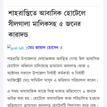
শাহরাস্তিতে আবাসিক হোটেলে
সীলগালা মালিকসহ ৫ জনের
কারাদন্ড
মোঃ জামাল হোসেন ॥
শাহরাস্তি উপজেলার দোয়াভাঙ্গায় অবস্থিত গোল্ড হিল আবাসিক
হোটেলে অভিযান চালিয়েছে ভ্রাম্যমান আদালত।আজ ৩
অক্টোবর সকালে উপজেলা নির্বাহী কর্মকর্তা ও নির্বাহী
ম্যাজিস্ট্রেট মোঃ সামিউল মাসুদ এ অভিযান পরিচালনা করেন।
এ সময় অসামাজিক কাজে লিপ্ত থাকার অভিযোগে ৬ জনকে
আটক করা হয়। হোটেলে অসামাজিক কাজ পরিচালিত হওয়ার
অভিযোগে ভ্রাম্যমান আদালত হোটেলটি সিলগালা করে দেয়।