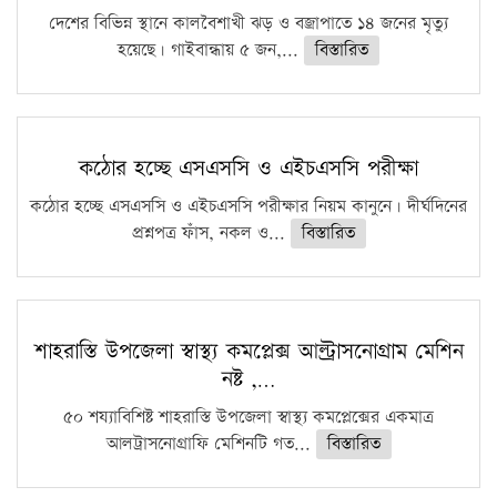
দেশের বিভিন্ন স্থানে কালবৈশাখী ঝড় ও বজ্রাপাতে ১৪ জনের মৃত্যু
হয়েছে। গাইবান্ধায় ৫ জন,...
বিস্তারিত
কঠোর হচ্ছে এসএসসি ও এইচএসসি পরীক্ষা
কঠোর হচ্ছে এসএসসি ও এইচএসসি পরীক্ষার নিয়ম কানুনে। দীর্ঘদিনের
প্রশ্নপত্র ফাঁস, নকল ও...
বিস্তারিত
শাহরাস্তি উপজেলা স্বাস্থ্য কমপ্লেক্স আল্ট্রাসনোগ্রাম মেশিন
নষ্ট ,…
৫০ শয্যাবিশিষ্ট শাহরাস্তি উপজেলা স্বাস্থ্য কমপ্লেক্সের একমাত্র
আলট্রাসনোগ্রাফি মেশিনটি গত...
বিস্তারিত