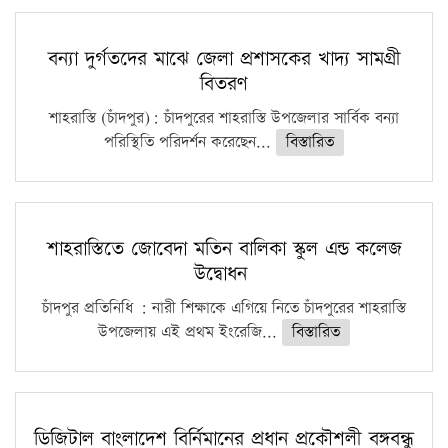
বন্যা দুর্গতদের মাঝে জেলা প্রশাসকের খাদ্য সামগ্রী
বিতরণ
শাহরাস্তি (চাঁদপুর): চাঁদপুরের শাহরাস্তি উপজেলার সার্বিক বন্যা
পরিস্থিতি পরিদর্শন করেছেন...
বিস্তারিত
শাহরাস্তিতে জোবেদা মতিন বালিকা স্কুল এন্ড কলেজ
উদ্বোধন
চাঁদপুর প্রতিনিধি : নারী শিক্ষাকে এগিয়ে নিতে চাঁদপুরের শাহরাস্তি
উপজেলায় এই প্রথম ইংরেজি...
বিস্তারিত
ডিজিটাল বাংলাদেশ বির্নিমানের প্রধান প্রকৌশলী বঙ্গবন্ধু