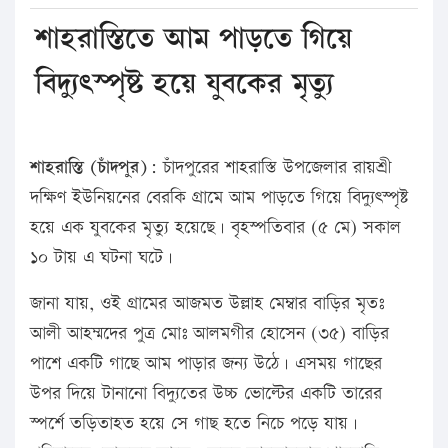
শাহরাস্তিতে আম পাড়তে গিয়ে
বিদ্যুৎস্পৃষ্ট হয়ে যুবকের মৃত্যু
শাহরাস্তি (চাঁদপুর):
চাঁদপুরের শাহরাস্তি উপজেলার রায়শ্রী
দক্ষিণ ইউনিয়নের বেরকি গ্রামে আম পাড়তে গিয়ে বিদ্যুৎস্পৃষ্ট
হয়ে এক যুবকের মৃত্যু হয়েছে। বৃহস্পতিবার (৫ মে) সকাল
১০ টায় এ ঘটনা ঘটে।
জানা যায়, ওই গ্রামের আজমত উল্লাহ মেম্বার বাড়ির মৃতঃ
আলী আহম্মদের পুত্র মোঃ আলমগীর হোসেন (৩৫) বাড়ির
পাশে একটি গাছে আম পাড়ার জন্য উঠে। এসময় গাছের
উপর দিয়ে টানানো বিদ্যুতের উচ্চ ভোল্টের একটি তারের
স্পর্শে তড়িতাহত হয়ে সে গাছ হতে নিচে পড়ে যায়।