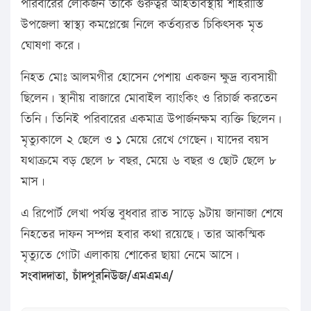
পরিবারের লোকজন তাকে গুরুত্বর আহতাবস্থায় শাহরাস্তি
উপজেলা স্বাস্থ্য কমপ্লেক্সে নিলে কর্তব্যরত চিকিৎসক মৃত
ঘোষণা করে।
নিহত মোঃ আলমগীর হোসেন পেশায় একজন ক্ষুদ্র ব্যবসায়ী
ছিলেন। স্থানীয় বাজারে মোবাইল ব্যাংকিং ও রিচার্জ করতেন
তিনি। তিনিই পরিবারের একমাত্র উপার্জনক্ষম ব্যক্তি ছিলেন।
মৃত্যুকালে ২ ছেলে ও ১ মেয়ে রেখে গেছেন। যাদের বয়স
যথাক্রমে বড় ছেলে ৮ বছর, মেয়ে ৬ বছর ও ছোট ছেলে ৮
মাস।
এ রিপোর্ট লেখা পর্যন্ত বুধবার রাত সাড়ে ৯টায় জানাজা শেষে
নিহতের দাফন সম্পন্ন হবার কথা রয়েছে। তার আকস্মিক
মৃত্যুতে গোটা এলাকায় শোকের ছায়া নেমে আসে।
সংবাদদাতা, চাঁদপুরনিউজ/এমএমএ/