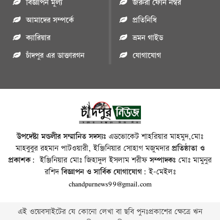
বিজ্ঞাপন মুল্য
জরুরী ফোন নম্বর
আমাদের সম্পর্কে
প্রতিনিধি
ক্যারিয়ার
ভ্রমন গাইড
চাঁদপুর এর ডাক্তারগন
যোগাযোগ
উপদেষ্টা মন্ডলীর সম্মানিত সদস্যঃ
এডভোকেট শাহরিয়ার মাহমুদ,মোঃ
মাহবুবুর রহমান পাটওয়ারী, ইঞ্জিনিয়ার সোহাগ মজুমদার
প্রতিষ্ঠাতা ও
প্রকাশক:
ইঞ্জিনিয়ার মোঃ জিহাদুল ইসলাম শরীফ
সম্পাদকঃ
মোঃ মামুনুর
রশিদ
বিজ্ঞাপন ও সার্বিক যোগাযোগ:
ই-মেইলঃ
chandpurnews99@gmail.com
এই ওয়েবসাইটের যে কোনো লেখা বা ছবি পুনঃপ্রকাশের ক্ষেত্রে ঋন