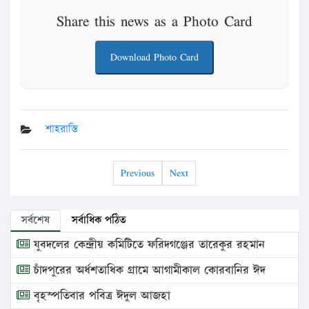
Share this news as a Photo Card
Download Photo Card
শাহরাস্তি
Previous
Next
সর্বশেষ
সর্বাধিক পঠিত
যুবদলের কেন্দ্রীয় কমিটিতে ফরিদগঞ্জের তারেকুর রহমান
চাঁদপুরের অর্ধশতাধিক গ্রামে আগামীকাল কোরবানির ঈদ
বৃহস্পতিবার পবিত্র ঈদুল আজহা