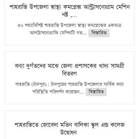
কঠোর হচ্ছে এসএসসি ও এইচএসসি পরীক্ষা
শাহরাস্তি উপজেলা স্বাস্থ্য কমপ্লেক্স আল্ট্রাসনোগ্রাম মেশিন
নষ্ট ,…
ফরিদগঞ্জে আগুনে পুড়লো ৬ ব্যবসা প্রতিষ্ঠান
৫০ শয্যাবিশিষ্ট শাহরাস্তি উপজেলা স্বাস্থ্য কমপ্লেক্সের একমাত্র
আলট্রাসনোগ্রাফি মেশিনটি গত...
বিস্তারিত
বন্যা দুর্গতদের মাঝে জেলা প্রশাসকের খাদ্য সামগ্রী
বিতরণ
শাহরাস্তি (চাঁদপুর): চাঁদপুরের শাহরাস্তি উপজেলার সার্বিক বন্যা
পরিস্থিতি পরিদর্শন করেছেন...
বিস্তারিত
শাহরাস্তিতে জোবেদা মতিন বালিকা স্কুল এন্ড কলেজ
উদ্বোধন