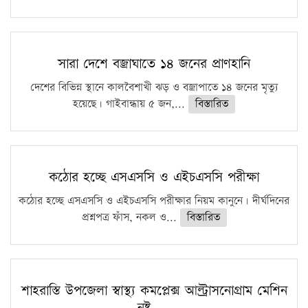
সারা দেশে বজ্রাঘাতে ১৪ জনের প্রাণহানি
দেশের বিভিন্ন স্থানে কালবৈশাখী ঝড় ও বজ্রাপাতে ১৪ জনের মৃত্যু
হয়েছে। গাইবান্ধায় ৫ জন,...
বিস্তারিত
কঠোর হচ্ছে এসএসসি ও এইচএসসি পরীক্ষা
কঠোর হচ্ছে এসএসসি ও এইচএসসি পরীক্ষার নিয়ম কানুনে। দীর্ঘদিনের
প্রশ্নপত্র ফাঁস, নকল ও...
বিস্তারিত
শাহরাস্তি উপজেলা স্বাস্থ্য কমপ্লেক্স আল্ট্রাসনোগ্রাম মেশিন
নষ্ট ,…