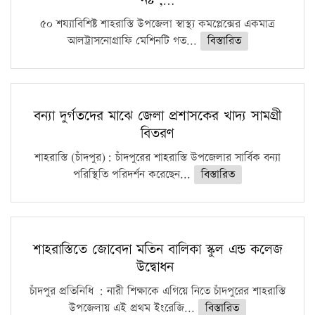
৫০ শয্যাবিশিষ্ট শাহরাস্তি উপজেলা স্বাস্থ্য কমপ্লেক্সের একমাত্র
আলট্রাসনোগ্রাফি মেশিনটি গত...
বিস্তারিত
বন্যা দুর্গতদের মাঝে জেলা প্রশাসকের খাদ্য সামগ্রী
বিতরণ
শাহরাস্তি (চাঁদপুর): চাঁদপুরের শাহরাস্তি উপজেলার সার্বিক বন্যা
পরিস্থিতি পরিদর্শন করেছেন...
বিস্তারিত
শাহরাস্তিতে জোবেদা মতিন বালিকা স্কুল এন্ড কলেজ
উদ্বোধন
চাঁদপুর প্রতিনিধি : নারী শিক্ষাকে এগিয়ে নিতে চাঁদপুরের শাহরাস্তি
উপজেলায় এই প্রথম ইংরেজি...
বিস্তারিত