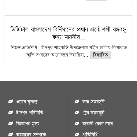
ডিজিটাল বাংলাদেশ বির্নিমানের প্রধান প্রকৌশলী বঙ্গবন্ধু
কন্যা মাননীয়…
নিজস্ব প্রতিনিধি: চাঁদপুর শাহরাস্তি উপজেলায় শহীদ হালিম-লিয়াকত
স্মৃতি সংসদের আয়োজনে উঘারিয়া...
বিস্তারিত
ওয়েব বৃত্তান্ত
লঞ্চ সময়সূচী
চাঁদপুর পরিচিতি
ট্রেন সময়সূচী
বিজ্ঞাপন মুল্য
জরুরী ফোন নম্বর
আমাদের সম্পর্কে
প্রতিনিধি