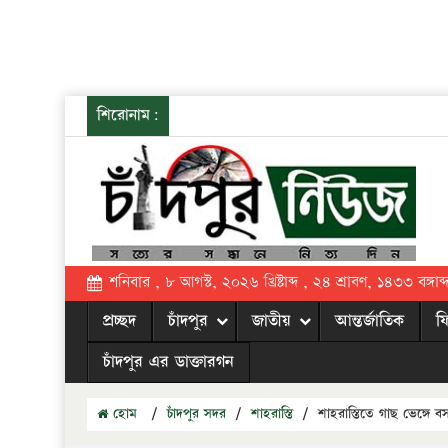
শিরোনাম:
শনিবার , ৮ আগস্ট, ২০২৬ খ্রিষ্টাব্দ , ২৪ শ্রাবণ, ১৪৩৩ বঙ্গাব্
প্রচ্ছদ
চাঁদপুর
জাতীয়
আন্তর্জাতিক
ফ
চাঁদপুর এর ডাক্তারগন
হোম
/
চাঁদপুর সদর
/
শাহরাস্তি
/
শাহরাস্তিতে গাছ ভেঙ্গে