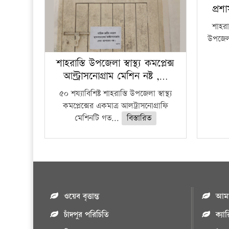
প্রশ
শাহরাস
উপজেলার
শাহরাস্তি উপজেলা স্বাস্থ্য কমপ্লেক্স
আল্ট্রাসনোগ্রাম মেশিন নষ্ট ,…
৫০ শয্যাবিশিষ্ট শাহরাস্তি উপজেলা স্বাস্থ্য
কমপ্লেক্সের একমাত্র আলট্রাসনোগ্রাফি
মেশিনটি গত...
বিস্তারিত
ওয়েব বৃত্তান্ত
আমাদ
চাঁদপুর পরিচিতি
ক্যা