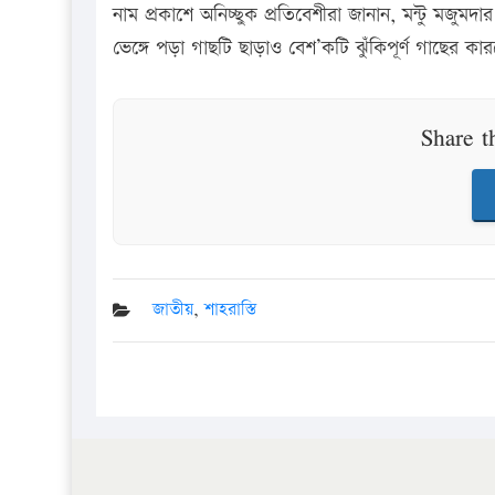
নাম প্রকাশে অনিচ্ছুক প্রতিবেশীরা জানান, মন্টু মজুমদ
ভেঙ্গে পড়া গাছটি ছাড়াও বেশ’কটি ঝুঁকিপূর্ণ গাছের 
Share t
জাতীয়
,
শাহরাস্তি