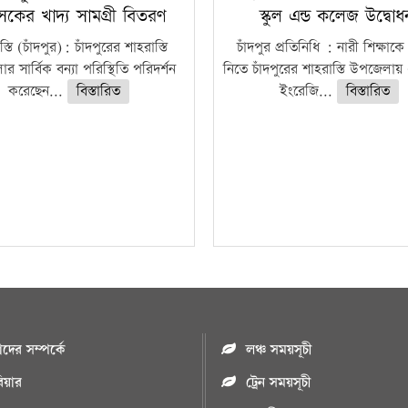
াসকের খাদ্য সামগ্রী বিতরণ
স্কুল এন্ড কলেজ উদ্বো
্তি (চাঁদপুর): চাঁদপুরের শাহরাস্তি
চাঁদপুর প্রতিনিধি : নারী শিক্ষাকে
 সার্বিক বন্যা পরিস্থিতি পরিদর্শন
নিতে চাঁদপুরের শাহরাস্তি উপজেলায়
করেছেন...
বিস্তারিত
ইংরেজি...
বিস্তারিত
ের সম্পর্কে
লঞ্চ সময়সূচী
রিয়ার
ট্রেন সময়সূচী