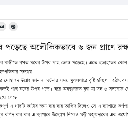
ঘরে পড়েছে অলৌকিকভাবে ৬ জন প্রাণে রক্ষ
মদার বাড়ীতে বসত ঘরের উপর গাছ ভেঙ্গে পড়েছে। এতে হতাহতের কোন
্পতিবার সন্ধ্যায়।
ীর মোহাম্মদ উল্লাহ জানান, ঘটনার সময় মুষলধারে বৃষ্টি হচ্ছিল। হঠাৎ ব
টি কড়ই গাছ ঘরের উপর পড়ে। ঘরে অবস্থানরত বৃদ্ধ মা সহ ৬ সদস্যের 
হয়ে গেছে।
িপূর্ণ এ গাছটি কাটার জন্য বার বার তাগিদ দিলেও সে এ ব্যাপারে কর্ণপ
নুর রশিদ বার বার এ ব্যাপারে উদ্যোগ নিলেও মন্টু মজুমদারের এক গুয়ে