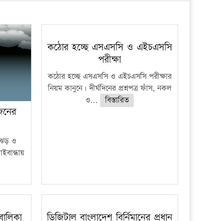
প্রতিষ্ঠান
কঠোর হচ্ছে এসএসসি ও এইচএসসি
পরীক্ষা
কঠোর হচ্ছে এসএসসি ও এইচএসসি পরীক্ষার
নিয়ম কানুনে। দীর্ঘদিনের প্রশ্নপত্র ফাঁস, নকল
ও...
বিস্তারিত
 জনের
ী ঝড় ও
াইবান্ধায়
বালিকা
ডিজিটাল বাংলাদেশ বির্নিমানের প্রধান