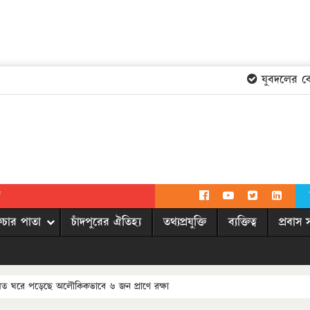
যুবদলের কেন্দ্
দ
িচার পাতা
চাঁদপুরের ঐতিহ্য
তথ্যপ্রযুক্তি
ব্যক্তিত্ব
প্রবাস 
 বসত ঘরে পড়েছে অলৌকিকভাবে ৬ জন প্রাণে রক্ষা