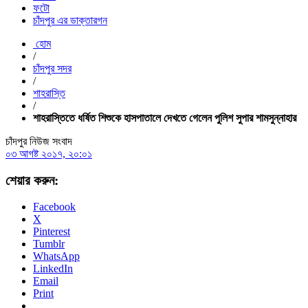
ফটো
চাঁদপুর এর ডাক্তারগন
হোম
/
চাঁদপুর সদর
/
শাহরাস্তি
/
শাহরাস্তিতে ধর্ষিত শিশুকে হাসপাতালে দেখতে গেলেন পুলিশ সুপার শামসুন্নাহার
চাঁদপুর নিউজ সংবাদ
০৩ আগষ্ট ২০১৭, ২০:০১
শেয়ার করুন:
Facebook
X
Pinterest
Tumblr
WhatsApp
LinkedIn
Email
Print