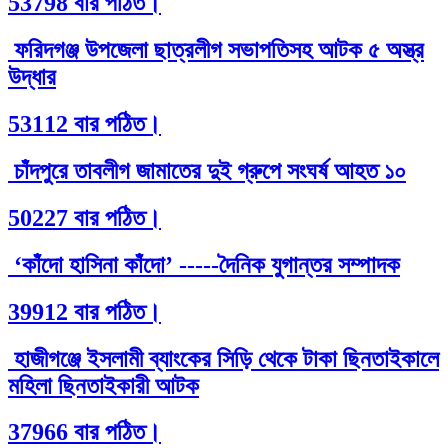
53798 বার পঠিত।
ফরিদগঞ্জ উপজেলা ছাত্রলীগ সভাপতিসহ আটক ৫ অস্ত্র
উদ্ধার
53112 বার পঠিত।
চাঁদপুরে তাবলীগ জামাতের দুই গ্রুপে সংঘর্ষ আহত ১০
50227 বার পঠিত।
‘কাঁদো হাসিনা কাঁদো’ -----দৈনিক যুগান্তর সম্পাদক
39912 বার পঠিত।
হাজীগঞ্জে ইসলামী ব্যাংকের সিড়ি থেকে টাকা ছিনতাইকালে
মহিলা ছিনতাইকারী আটক
37966 বার পঠিত।