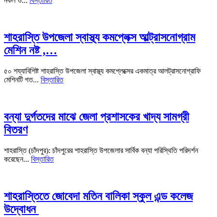
নকল ও...
বিস্তারিত
শাহরাস্তি উপজেলা স্বাস্থ্য কমপ্লেক্স আল্ট্রাসনোগ্রাম
মেশিন নষ্ট ,…
৫০ শয্যাবিশিষ্ট শাহরাস্তি উপজেলা স্বাস্থ্য কমপ্লেক্সের একমাত্র আলট্রাসনোগ্রাফি
মেশিনটি গত...
বিস্তারিত
বন্যা দুর্গতদের মাঝে জেলা প্রশাসকের খাদ্য সামগ্রী
বিতরণ
শাহরাস্তি (চাঁদপুর): চাঁদপুরের শাহরাস্তি উপজেলার সার্বিক বন্যা পরিস্থিতি পরিদর্শন
করেছেন...
বিস্তারিত
শাহরাস্তিতে জোবেদা মতিন বালিকা স্কুল এন্ড কলেজ
উদ্বোধন