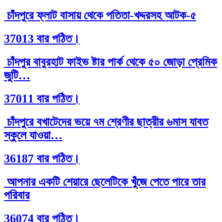
চাঁদপুরে ফ্লাট বাসায় থেকে পতিতা-খদ্দরসহ আটক-৫
37013 বার পঠিত।
চাঁদপুর বাবুরহাট ফাইভ ষ্টার পার্ক থেকে ৫০ জোড়া প্রেমিক
জুটি…
37011 বার পঠিত।
চাঁদপুরে বখাটেদের ভয়ে ৭ম শ্রেণীর ছাত্রীর ৬মাস যাবত
স্কুলে যাওয়া…
36187 বার পঠিত।
আপনার একটি শেয়ারে ছেলেটিকে খুঁজে পেতে পারে তার
পরিবার
36074 বার পঠিত।