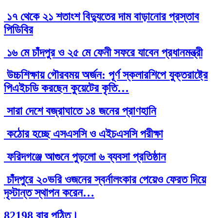
১৭ থেকে ২১ শতাংশ বিদ্যুতের দাম বাড়ানোর প্রস্তাব
পিডিবির
১৬ মে চাঁদপুর ও ২৫ মে ফেনী সফরে যাবেন প্রধানমন্ত্রী
উচ্চশিক্ষায় গৌরবময় অর্জন: পূর্ণ স্কলারশিপে যুক্তরাষ্ট্রে
পিএইচডি করছেন কুয়েটের কৃতি…
সারা দেশে বজ্রাঘাতে ১৪ জনের প্রাণহানি
কঠোর হচ্ছে এসএসসি ও এইচএসসি পরীক্ষা
ফরিদগঞ্জে আগুনে পুড়লো ৬ ব্যবসা প্রতিষ্ঠান
চাঁদপুরে ২০ভরি ওজনের স্বর্নালংকার পেয়েও ফেরত দিয়ে
দৃস্টান্ত স্থাপন করেন…
82198 বার পঠিত।