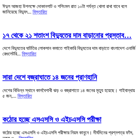
ঈদুল আজহা উপলক্ষে দোকানপাট ও শপিংমল রাত ১০টা পর্যন্ত খোলা রাখা যাবে বলে
জানিয়েছে বিদ্যুৎ...
বিস্তারিত
১৭ থেকে ২১ শতাংশ বিদ্যুতের দাম বাড়ানোর প্রস্তাব…
দেশে বিদ্যুতের ঘাটতির লোকসান কমাতে পাইকারি বিদ্যুতের দাম বাড়াতে বাংলাদেশ এনার্জি
রেগুলেটরি...
বিস্তারিত
সারা দেশে বজ্রাঘাতে ১৪ জনের প্রাণহানি
দেশের বিভিন্ন স্থানে কালবৈশাখী ঝড় ও বজ্রাপাতে ১৪ জনের মৃত্যু হয়েছে। গাইবান্ধায়
৫ জন,...
বিস্তারিত
কঠোর হচ্ছে এসএসসি ও এইচএসসি পরীক্ষা
কঠোর হচ্ছে এসএসসি ও এইচএসসি পরীক্ষার নিয়ম কানুনে। দীর্ঘদিনের প্রশ্নপত্র ফাঁস,