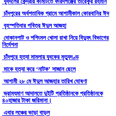
যুবদলের কেন্দ্রীয় কমিটিতে ফরিদগঞ্জের তারেকুর রহমান
চাঁদপুরের অর্ধশতাধিক গ্রামে আগামীকাল কোরবানির ঈদ
বৃহস্পতিবার পবিত্র ঈদুল আজহা
দোকানপাট ও শপিংমল খোলা রাখা নিয়ে বিদ্যুৎ বিভাগের
নির্দেশনা
চাঁদপুরে হত্যা মামলায় যুবকের মৃত্যুদণ্ড
মাকে হত্যা করে ‘নাটক’ সাজান ছেলে
আগামী ২৮ মে ঈদুল আজহার তারিখ ঘোষণা
ভ্রাম্যমাণ আদালতে দুইটি প্রতিষ্ঠানকে প্রতিষ্ঠানকে
৪০হাজার টাকা জরিমানা।
এবার লঞ্চের ভাড়া বাড়ল