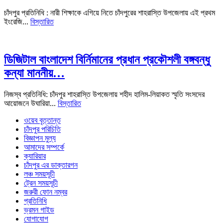
চাঁদপুর প্রতিনিধি : নারী শিক্ষাকে এগিয়ে নিতে চাঁদপুরের শাহরাস্তি উপজেলায় এই প্রথম
ইংরেজি...
বিস্তারিত
ডিজিটাল বাংলাদেশ বির্নিমানের প্রধান প্রকৌশলী বঙ্গবন্ধু
কন্যা মাননীয়…
নিজস্ব প্রতিনিধি: চাঁদপুর শাহরাস্তি উপজেলায় শহীদ হালিম-লিয়াকত স্মৃতি সংসদের
আয়োজনে উঘারিয়া...
বিস্তারিত
ওয়েব বৃত্তান্ত
চাঁদপুর পরিচিতি
বিজ্ঞাপন মুল্য
আমাদের সম্পর্কে
ক্যারিয়ার
চাঁদপুর এর ডাক্তারগন
লঞ্চ সময়সূচী
ট্রেন সময়সূচী
জরুরী ফোন নম্বর
প্রতিনিধি
ভ্রমন গাইড
যোগাযোগ