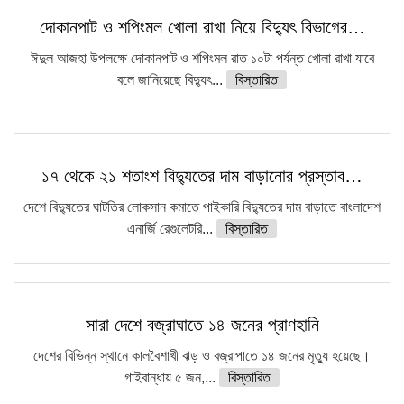
দোকানপাট ও শপিংমল খোলা রাখা নিয়ে বিদ্যুৎ বিভাগের…
ফরিদগঞ্জে আগুনে পুড়লো ৬ ব্যবসা প্রতিষ্ঠান
ঈদুল আজহা উপলক্ষে দোকানপাট ও শপিংমল রাত ১০টা পর্যন্ত খোলা রাখা যাবে
বলে জানিয়েছে বিদ্যুৎ...
বিস্তারিত
১৭ থেকে ২১ শতাংশ বিদ্যুতের দাম বাড়ানোর প্রস্তাব…
দেশে বিদ্যুতের ঘাটতির লোকসান কমাতে পাইকারি বিদ্যুতের দাম বাড়াতে বাংলাদেশ
এনার্জি রেগুলেটরি...
বিস্তারিত
সারা দেশে বজ্রাঘাতে ১৪ জনের প্রাণহানি
দেশের বিভিন্ন স্থানে কালবৈশাখী ঝড় ও বজ্রাপাতে ১৪ জনের মৃত্যু হয়েছে।
গাইবান্ধায় ৫ জন,...
বিস্তারিত