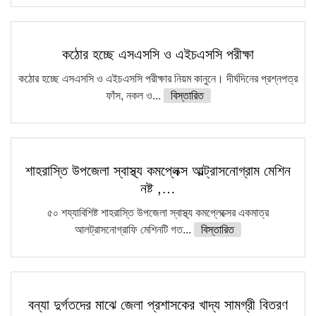
কঠোর হচ্ছে এসএসসি ও এইচএসসি পরীক্ষা
কঠোর হচ্ছে এসএসসি ও এইচএসসি পরীক্ষার নিয়ম কানুনে। দীর্ঘদিনের প্রশ্নপত্র
ফাঁস, নকল ও...
বিস্তারিত
শাহরাস্তি উপজেলা স্বাস্থ্য কমপ্লেক্স আল্ট্রাসনোগ্রাম মেশিন
নষ্ট ,…
৫০ শয্যাবিশিষ্ট শাহরাস্তি উপজেলা স্বাস্থ্য কমপ্লেক্সের একমাত্র
আলট্রাসনোগ্রাফি মেশিনটি গত...
বিস্তারিত
বন্যা দুর্গতদের মাঝে জেলা প্রশাসকের খাদ্য সামগ্রী বিতরণ