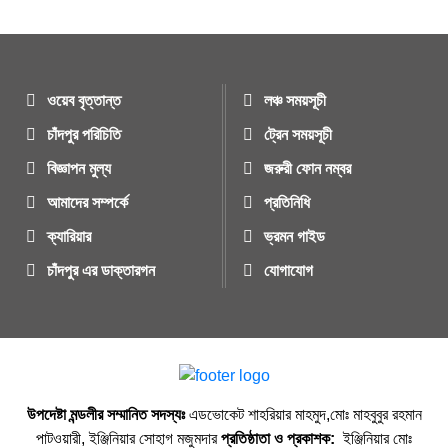
ওয়েব বৃত্তান্ত
লঞ্চ সময়সূচী
চাঁদপুর পরিচিতি
ট্রেন সময়সূচী
বিজ্ঞাপন মুল্য
জরুরী ফোন নম্বর
আমাদের সম্পর্কে
প্রতিনিধি
ক্যারিয়ার
ভ্রমন গাইড
চাঁদপুর এর ডাক্তারগন
যোগাযোগ
উপদেষ্টা মন্ডলীর সম্মানিত সদস্যঃ
এডভোকেট শাহরিয়ার মাহমুদ,মোঃ মাহবুবুর রহমান
পাটওয়ারী, ইঞ্জিনিয়ার সোহাগ মজুমদার
প্রতিষ্ঠাতা ও প্রকাশক:
ইঞ্জিনিয়ার মোঃ