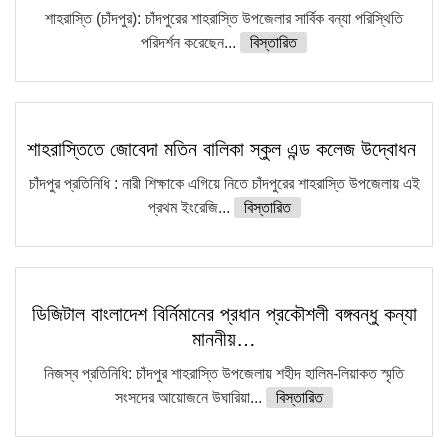
শাহরাস্তি (চাঁদপুর): চাঁদপুরের শাহরাস্তি উপজেলার সার্বিক বন্যা পরিস্থিতি
পরিদর্শন করেছেন...
বিস্তারিত
শাহরাস্তিতে জোবেদা মতিন বালিকা স্কুল এন্ড কলেজ উদ্বোধন
চাঁদপুর প্রতিনিধি : নারী শিক্ষাকে এগিয়ে নিতে চাঁদপুরের শাহরাস্তি উপজেলায় এই
প্রথম ইংরেজি...
বিস্তারিত
ডিজিটাল বাংলাদেশ বির্নিমানের প্রধান প্রকৌশলী বঙ্গবন্ধু কন্যা
মাননীয়…
নিজস্ব প্রতিনিধি: চাঁদপুর শাহরাস্তি উপজেলায় শহীদ হালিম-লিয়াকত স্মৃতি
সংসদের আয়োজনে উঘারিয়া...
বিস্তারিত