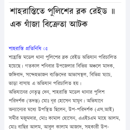
শাহরাস্তিতে পুলিশের ব্লক রেইড ॥
এক গাঁজা বিক্রেতা আটক
শাহরাস্তি প্রতিনিধি ঃ
শাহ্রাস্তি মডেল থানা পুলিশের ব্লক রেইড অভিযান পরিচালিত
হয়েছে। গতকাল শনিবার উপজেলার বিভিন্ন অঞ্চলে মাদক,
জঙ্গিবাদ, সন্দেহভাজন ব্যক্তিদের আভাসস্থল, বিভিন্ন ম্যাচ,
ভাড়া বাসায় এ অভিযান পরিচালিত হয়।
অভিযানের নেতৃত্ব দেন, শাহরাস্তি মডেল থানার পুলিশ
পরিদর্শক (তদন্ত) মোঃ নূর হোসেন মামুন। অভিযানে
অন্যান্যের মধ্যে উপস্থিত ছিলেন, উপ-পরিদর্শক (এস.আই)
সমীর মজুমদার, মোঃ কামাল হোসেন, এএইচএম মাহে আলম,
মোঃ বাছির আলম, আবুল কালাম আজাদ, সহকারী উপ-