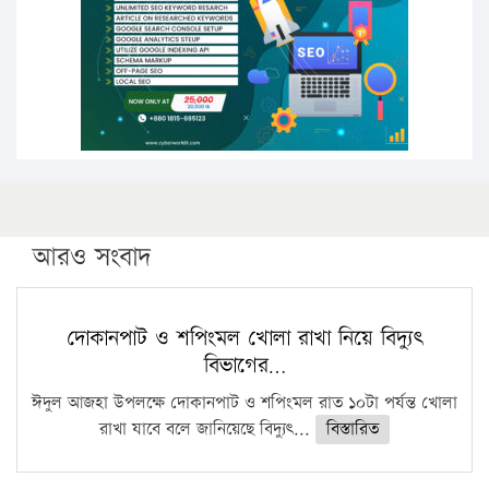
কঠোর হচ্ছে এসএসসি ও এইচএসসি পরীক্ষা
ফরিদগঞ্জে আগুনে পুড়লো ৬ ব্যবসা প্রতিষ্ঠান
আরও সংবাদ
দোকানপাট ও শপিংমল খোলা রাখা নিয়ে বিদ্যুৎ
বিভাগের…
ঈদুল আজহা উপলক্ষে দোকানপাট ও শপিংমল রাত ১০টা পর্যন্ত খোলা
রাখা যাবে বলে জানিয়েছে বিদ্যুৎ...
বিস্তারিত