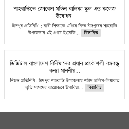
শাহরাস্তিতে জোবেদা মতিন বালিকা স্কুল এন্ড কলেজ
উদ্বোধন
চাঁদপুর প্রতিনিধি : নারী শিক্ষাকে এগিয়ে নিতে চাঁদপুরের শাহরাস্তি
উপজেলায় এই প্রথম ইংরেজি...
বিস্তারিত
ডিজিটাল বাংলাদেশ বির্নিমানের প্রধান প্রকৌশলী বঙ্গবন্ধু
কন্যা মাননীয়…
নিজস্ব প্রতিনিধি: চাঁদপুর শাহরাস্তি উপজেলায় শহীদ হালিম-লিয়াকত
স্মৃতি সংসদের আয়োজনে উঘারিয়া...
বিস্তারিত