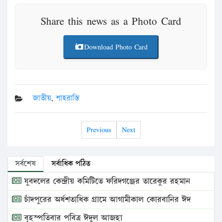
Share this news as a Photo Card
Download Photo Card
জাতীয়
,
শাহরাস্তি
Previous
Next
সর্বশেষ
সর্বাধিক পঠিত
যুবদলের কেন্দ্রীয় কমিটিতে ফরিদগঞ্জের তারেকুর রহমান
চাঁদপুরের অর্ধশতাধিক গ্রামে আগামীকাল কোরবানির ঈদ
বৃহস্পতিবার পবিত্র ঈদুল আজহা