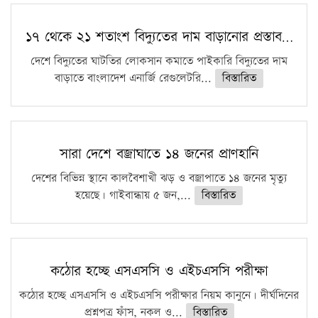
১৭ থেকে ২১ শতাংশ বিদ্যুতের দাম বাড়ানোর প্রস্তাব…
দেশে বিদ্যুতের ঘাটতির লোকসান কমাতে পাইকারি বিদ্যুতের দাম
বাড়াতে বাংলাদেশ এনার্জি রেগুলেটরি...
বিস্তারিত
সারা দেশে বজ্রাঘাতে ১৪ জনের প্রাণহানি
দেশের বিভিন্ন স্থানে কালবৈশাখী ঝড় ও বজ্রাপাতে ১৪ জনের মৃত্যু
হয়েছে। গাইবান্ধায় ৫ জন,...
বিস্তারিত
কঠোর হচ্ছে এসএসসি ও এইচএসসি পরীক্ষা
কঠোর হচ্ছে এসএসসি ও এইচএসসি পরীক্ষার নিয়ম কানুনে। দীর্ঘদিনের
প্রশ্নপত্র ফাঁস, নকল ও...
বিস্তারিত