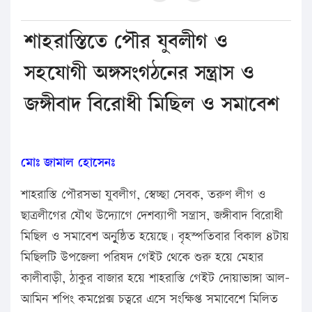
শাহরাস্তিতে পৌর যুবলীগ ও
সহযোগী অঙ্গসংগঠনের সন্ত্রাস ও
জঙ্গীবাদ বিরোধী মিছিল ও সমাবেশ
মোঃ জামাল হোসেনঃ
শাহরাস্তি পৌরসভা যুবলীগ, স্বেচ্ছা সেবক, তরুণ লীগ ও
ছাত্রলীগের যৌথ উদ্যোগে দেশব্যাপী সন্ত্রাস, জঙ্গীবাদ বিরোধী
মিছিল ও সমাবেশ অনুূূষ্ঠিত হয়েছে। বৃহস্পতিবার বিকাল ৪টায়
মিছিলটি উপজেলা পরিষদ গেইট থেকে শুরু হয়ে মেহার
কালীবাড়ী, ঠাকুর বাজার হয়ে শাহরাস্তি গেইট দোয়াভাঙ্গা আল-
আমিন শপিং কমপ্লেক্স চত্বরে এসে সংক্ষিপ্ত সমাবেশে মিলিত