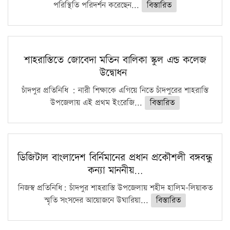
পরিস্থিতি পরিদর্শন করেছেন...
বিস্তারিত
শাহরাস্তিতে জোবেদা মতিন বালিকা স্কুল এন্ড কলেজ
উদ্বোধন
চাঁদপুর প্রতিনিধি : নারী শিক্ষাকে এগিয়ে নিতে চাঁদপুরের শাহরাস্তি
উপজেলায় এই প্রথম ইংরেজি...
বিস্তারিত
ডিজিটাল বাংলাদেশ বির্নিমানের প্রধান প্রকৌশলী বঙ্গবন্ধু
কন্যা মাননীয়…
নিজস্ব প্রতিনিধি: চাঁদপুর শাহরাস্তি উপজেলায় শহীদ হালিম-লিয়াকত
স্মৃতি সংসদের আয়োজনে উঘারিয়া...
বিস্তারিত