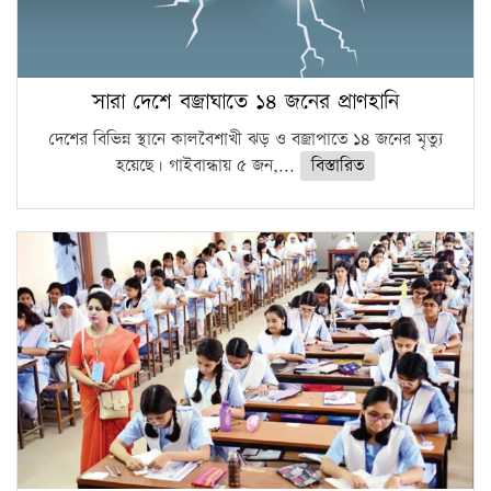
সারা দেশে বজ্রাঘাতে ১৪ জনের প্রাণহানি
দেশের বিভিন্ন স্থানে কালবৈশাখী ঝড় ও বজ্রাপাতে ১৪ জনের মৃত্যু
হয়েছে। গাইবান্ধায় ৫ জন,...
বিস্তারিত