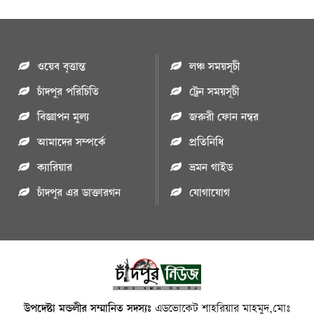
ওয়েব বৃত্তান্ত
লঞ্চ সময়সূচী
চাঁদপুর পরিচিতি
ট্রেন সময়সূচী
বিজ্ঞাপন মুল্য
জরুরী ফোন নম্বর
আমাদের সম্পর্কে
প্রতিনিধি
ক্যারিয়ার
ভ্রমন গাইড
চাঁদপুর এর ডাক্তারগন
যোগাযোগ
উপদেষ্টা মন্ডলীর সম্মানিত সদস্যঃ
এডভোকেট শাহরিয়ার মাহমুদ,মোঃ