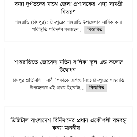
বন্যা দুর্গতদের মাঝে জেলা প্রশাসকের খাদ্য সামগ্রী
বিতরণ
শাহরাস্তি (চাঁদপুর): চাঁদপুরের শাহরাস্তি উপজেলার সার্বিক বন্যা
পরিস্থিতি পরিদর্শন করেছেন...
বিস্তারিত
শাহরাস্তিতে জোবেদা মতিন বালিকা স্কুল এন্ড কলেজ
উদ্বোধন
চাঁদপুর প্রতিনিধি : নারী শিক্ষাকে এগিয়ে নিতে চাঁদপুরের শাহরাস্তি
উপজেলায় এই প্রথম ইংরেজি...
বিস্তারিত
ডিজিটাল বাংলাদেশ বির্নিমানের প্রধান প্রকৌশলী বঙ্গবন্ধু
কন্যা মাননীয়…