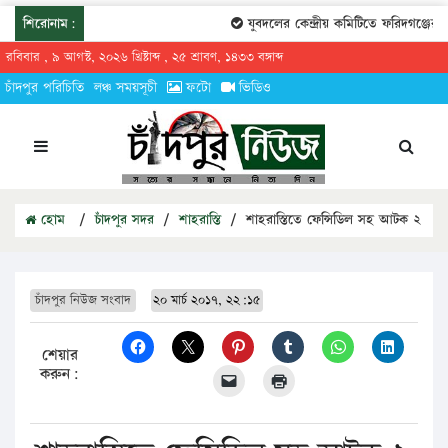
শিরোনাম:
যুবদলের কেন্দ্রীয় কমিটিতে ফরিদগঞ্জের ত
রবিবার , ৯ আগস্ট, ২০২৬ খ্রিষ্টাব্দ , ২৫ শ্রাবণ, ১৪৩৩ বঙ্গাব্দ
চাঁদপুর পরিচিতি
লঞ্চ সময়সূচী
ফটো
ভিডিও
হোম
/
চাঁদপুর সদর
/
শাহরাস্তি
/
শাহরাস্তিতে ফেন্সিডিল সহ আটক ২
চাঁদপুর নিউজ সংবাদ
২০ মার্চ ২০১৭, ২২:১৫
শেয়ার
করুন: