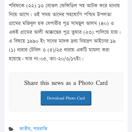
শরিফকে (২২) ১৩ বোতল ফেন্সিডিল সহ আটক করে থানায়
নিয়ে আসে। ওই সময় তাদের সহযোগি পশ্চিম উপলতা
গ্রামের মজিবুল হক বেপারীর পুত্র সামছুল আলম (৪০) ও
একই গ্রামের আলী আক্কাছের পুত্র তুষার (২৩) পালিয়ে যায়।
এ বিষয়ে ১৯৯০ ইং সনের মাদক দ্রব্য নিয়ন্ত্রণ আইনের ১৯
(১) ধারার টেবিল ৩ (৫)/২৫ ধারায় একটি মামলা করা
হয়েছে। যার নং-০৫, তাং-২০/৩/১৭ইং।
Share this news as a Photo Card
Download Photo Card
জাতীয়
,
শাহরাস্তি