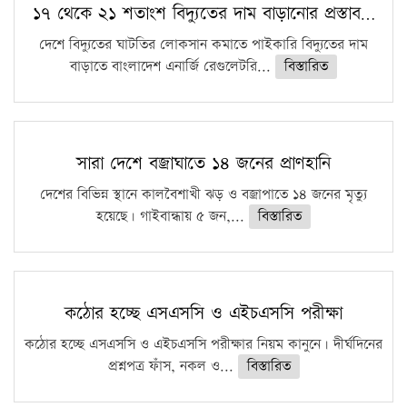
১৭ থেকে ২১ শতাংশ বিদ্যুতের দাম বাড়ানোর প্রস্তাব…
দেশে বিদ্যুতের ঘাটতির লোকসান কমাতে পাইকারি বিদ্যুতের দাম
বাড়াতে বাংলাদেশ এনার্জি রেগুলেটরি...
বিস্তারিত
সারা দেশে বজ্রাঘাতে ১৪ জনের প্রাণহানি
দেশের বিভিন্ন স্থানে কালবৈশাখী ঝড় ও বজ্রাপাতে ১৪ জনের মৃত্যু
হয়েছে। গাইবান্ধায় ৫ জন,...
বিস্তারিত
কঠোর হচ্ছে এসএসসি ও এইচএসসি পরীক্ষা
কঠোর হচ্ছে এসএসসি ও এইচএসসি পরীক্ষার নিয়ম কানুনে। দীর্ঘদিনের
প্রশ্নপত্র ফাঁস, নকল ও...
বিস্তারিত