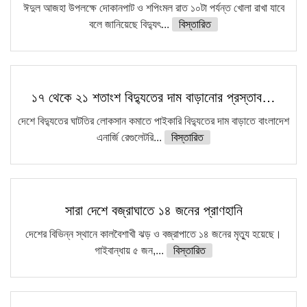
ঈদুল আজহা উপলক্ষে দোকানপাট ও শপিংমল রাত ১০টা পর্যন্ত খোলা রাখা যাবে
বলে জানিয়েছে বিদ্যুৎ...
বিস্তারিত
১৭ থেকে ২১ শতাংশ বিদ্যুতের দাম বাড়ানোর প্রস্তাব…
দেশে বিদ্যুতের ঘাটতির লোকসান কমাতে পাইকারি বিদ্যুতের দাম বাড়াতে বাংলাদেশ
এনার্জি রেগুলেটরি...
বিস্তারিত
সারা দেশে বজ্রাঘাতে ১৪ জনের প্রাণহানি
দেশের বিভিন্ন স্থানে কালবৈশাখী ঝড় ও বজ্রাপাতে ১৪ জনের মৃত্যু হয়েছে।
গাইবান্ধায় ৫ জন,...
বিস্তারিত