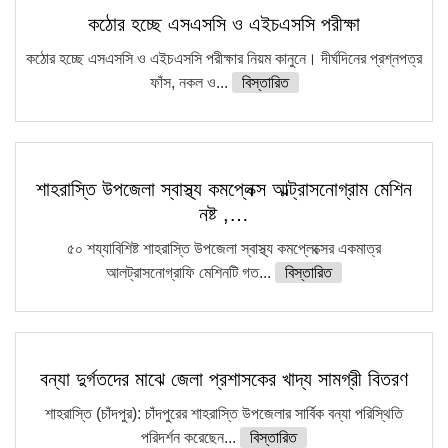
কঠোর হচ্ছে এসএসসি ও এইচএসসি পরীক্ষা
কঠোর হচ্ছে এসএসসি ও এইচএসসি পরীক্ষার নিয়ম কানুনে। দীর্ঘদিনের প্রশ্নপত্র
ফাঁস, নকল ও...
বিস্তারিত
শাহরাস্তি উপজেলা স্বাস্থ্য কমপ্লেক্স আল্ট্রাসনোগ্রাম মেশিন
নষ্ট ,…
৫০ শয্যাবিশিষ্ট শাহরাস্তি উপজেলা স্বাস্থ্য কমপ্লেক্সের একমাত্র
আলট্রাসনোগ্রাফি মেশিনটি গত...
বিস্তারিত
বন্যা দুর্গতদের মাঝে জেলা প্রশাসকের খাদ্য সামগ্রী বিতরণ
শাহরাস্তি (চাঁদপুর): চাঁদপুরের শাহরাস্তি উপজেলার সার্বিক বন্যা পরিস্থিতি
পরিদর্শন করেছেন...
বিস্তারিত