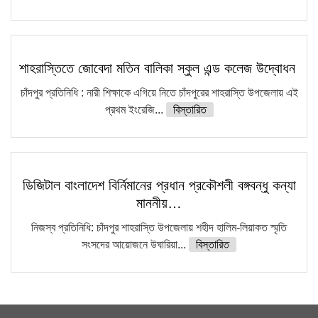
শাহরাস্তিতে জোবেদা মতিন বালিকা স্কুল এন্ড কলেজ উদ্বোধন
চাঁদপুর প্রতিনিধি : নারী শিক্ষাকে এগিয়ে নিতে চাঁদপুরের শাহরাস্তি উপজেলায় এই
প্রথম ইংরেজি...
বিস্তারিত
ডিজিটাল বাংলাদেশ বির্নিমানের প্রধান প্রকৌশলী বঙ্গবন্ধু কন্যা
মাননীয়…
নিজস্ব প্রতিনিধি: চাঁদপুর শাহরাস্তি উপজেলায় শহীদ হালিম-লিয়াকত স্মৃতি
সংসদের আয়োজনে উঘারিয়া...
বিস্তারিত