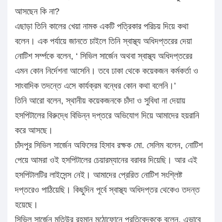
আসছেন কি না?
এছাড়া তিনি কালের খেয়া নামক একটি পত্রিকার পরিচয় দিয়ে কথা
বলেন। এক পর্যায়ে জানতে চাইলে তিনি স্বাস্থ্য অধিদপ্তরের দেয়া
নোটিশ সর্ম্পকে বলেন, ‘ সিভিল সার্জেন অথবা স্বাস্থ্য অধিদপ্তরের
এমন কোন নির্দেশনা আসেনি। তবে ঢাকা থেকে কয়েকজন কর্মকর্তা ও
সাংবাদিক তদন্তে এসে কার্যক্রম বন্ধের কোন কথা বলেনি।’
তিনি আরো বলেন, স্থানীয় কয়েকজনকে চাঁদা ও সুবিধা না দেয়ায়
হসপিটালের বিরুদ্ধে বিভিন্ন দপ্তরে অভিযোগ দিয়ে আমাদের হয়রানি
করে আসছে।
চাঁদপুর সিভিল সার্জেন অফিসের হিসাব রক্ষক মো. সেলিম বলেন, নোটিশ
পেয়ে আমরা ওই হসপিটালের চেয়ারম্যানের বরাবর দিয়েছি। আর এই
হসপিটালটির লাইসেন্স নেই। আমাদের প্রেরিত নোটিশ সংশ্লিষ্ট
দপ্তরেও পাঠিয়েছি। কিছুদিন পূর্বে স্বাস্থ্য অধিদপ্তর থেকেও তদন্ত
হয়েছে।
সিভিল সার্জেন মতিউর রহমান মুঠোফোনে প্রতিবেদককে বলেন, এভাবে