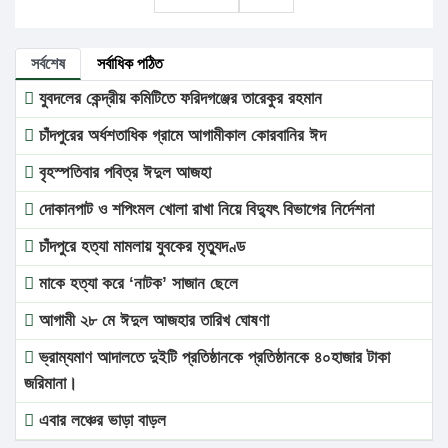
সর্বশেষ
সর্বাধিক পঠিত
যুবদলের কেন্দ্রীয় কমিটিতে ফরিদগঞ্জের তারেকুর রহমান
চাঁদপুরের অর্ধশতাধিক গ্রামে আগামীকাল কোরবানির ঈদ
বৃহস্পতিবার পবিত্র ঈদুল আজহা
দোকানপাট ও শপিংমল খোলা রাখা নিয়ে বিদ্যুৎ বিভাগের নির্দেশনা
চাঁদপুরে হত্যা মামলায় যুবকের মৃত্যুদণ্ড
মাকে হত্যা করে ‘নাটক’ সাজান ছেলে
আগামী ২৮ মে ঈদুল আজহার তারিখ ঘোষণা
ভ্রাম্যমাণ আদালতে দুইটি প্রতিষ্ঠানকে প্রতিষ্ঠানকে ৪০হাজার টাকা
জরিমানা।
এবার লঞ্চের ভাড়া বাড়ল