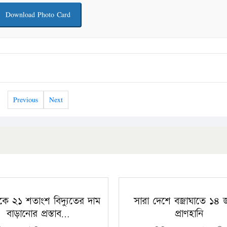
Download Photo Card
Previous
Next
কে ২১ শতাংশ বিদ্যুতের দাম
সারা দেশে বজ্রাঘাতে ১৪
বাড়ানোর প্রস্তাব…
প্রাণহানি