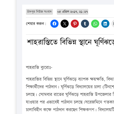
চাঁদপুর নিউজ সংবাদ
০৫ এপ্রিল ২০১৭, ২১:২৭
শেয়ার করুন:
শাহরাস্তিতে বিভিন্ন স্থানে ঘূর্ণিঝ
শাহরাস্তি ব্যুরোঃ-
শাহরাস্তির বিভিন্ন স্থানে ঘূর্ণিঝড়ে ব্যাপক ক্ষয়ক্ষতি,
শিক্ষার্থীদের পাঠদান। ঘূর্ণিঝড়ে বিদ্যালয়ের চালা (টিনশ
চলছে। সোমবার রাতের ঘূর্ণিঝড়ে শাহরাস্তি উপজেলার চ
যাওয়ার পর এভাবেই পাঠদান চলছে।সরেজমিনে গতকাল মঙ্
চালাবিহীন কক্ষে পাঠদান করছেন শিক্ষকগণ। বিদ্যালয়টি ব