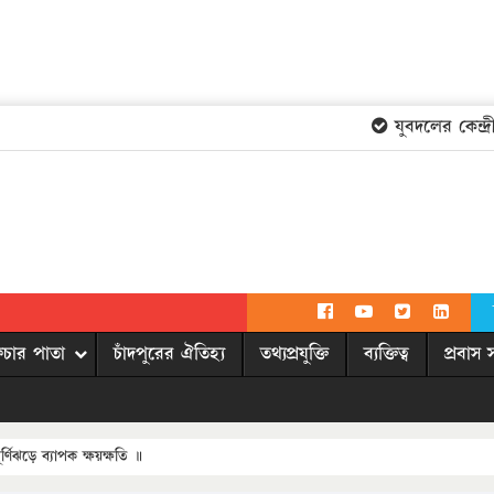
যুবদলের কেন্দ্রী
িচার পাতা
চাঁদপুরের ঐতিহ্য
তথ্যপ্রযুক্তি
ব্যক্তিত্ব
প্রবাস 
ঘূর্ণিঝড়ে ব্যাপক ক্ষয়ক্ষতি ॥