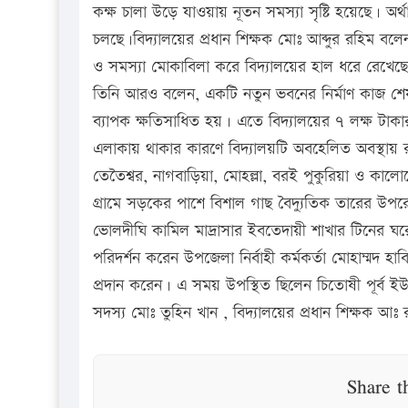
কক্ষ চালা উড়ে যাওয়ায় নূতন সমস্যা সৃষ্টি হয়েছে। অর
চলছে।বিদ্যালয়ের প্রধান শিক্ষক মোঃ আব্দুর রহিম বল
ও সমস্যা মোকাবিলা করে বিদ্যালয়ের হাল ধরে রেখেছেন
তিনি আরও বলেন, একটি নতুন ভবনের নির্মাণ কাজ শেষ পর্
ব্যাপক ক্ষতিসাধিত হয়। এতে বিদ্যালয়ের ৭ লক্ষ টাকার
এলাকায় থাকার কারণে বিদ্যালয়টি অবহেলিত অবস্থায় র
তেতৈশ্বর, নাগবাড়িয়া, মোহল্লা, বরই পুকুরিয়া ও কালো
গ্রামে সড়কের পাশে বিশাল গাছ বৈদ্যুতিক তারের উপ
ভোলদীঘি কামিল মাদ্রাসার ইবতেদায়ী শাখার টিনের ঘরের
পরিদর্শন করেন উপজেলা নির্বাহী কর্মকর্তা মোহাম্মদ
প্রদান করেন। এ সময় উপস্থিত ছিলেন চিতোষী পূর্ব 
সদস্য মোঃ তুহিন খান , বিদ্যালয়ের প্রধান শিক্ষক আঃ
Share t