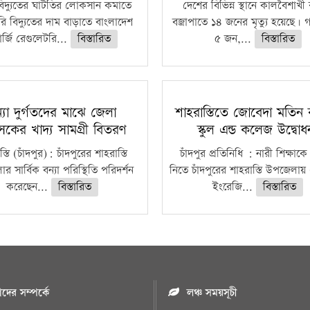
বিদ্যুতের ঘাটতির লোকসান কমাতে
দেশের বিভিন্ন স্থানে কালবৈশাখ
ি বিদ্যুতের দাম বাড়াতে বাংলাদেশ
বজ্রাপাতে ১৪ জনের মৃত্যু হয়েছে। গ
র্জি রেগুলেটরি...
বিস্তারিত
৫ জন,...
বিস্তারিত
্যা দুর্গতদের মাঝে জেলা
শাহরাস্তিতে জোবেদা মতিন 
াসকের খাদ্য সামগ্রী বিতরণ
স্কুল এন্ড কলেজ উদ্বো
্তি (চাঁদপুর): চাঁদপুরের শাহরাস্তি
চাঁদপুর প্রতিনিধি : নারী শিক্ষাকে
 সার্বিক বন্যা পরিস্থিতি পরিদর্শন
নিতে চাঁদপুরের শাহরাস্তি উপজেলায়
করেছেন...
বিস্তারিত
ইংরেজি...
বিস্তারিত
ের সম্পর্কে
লঞ্চ সময়সূচী