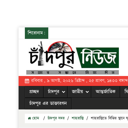
শিরোনাম:
রবিবার , ৯ আগস্ট, ২০২৬ খ্রিষ্টাব্দ , ২৫ শ্রাবণ, ১৪৩৩ বঙ্গাব্দ
প্রচ্ছদ
চাঁদপুর
জাতীয়
আন্তর্জাতিক
ফ
চাঁদপুর এর ডাক্তারগন
হোম
/
চাঁদপুর সদর
/
শাহরাস্তি
/
শাহরাস্তিতে বিভিন্ন স্থানে 