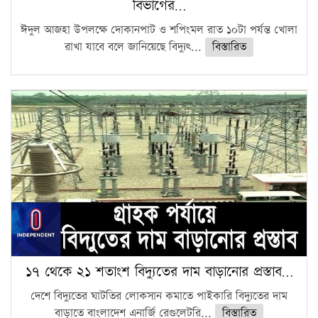
বিভাগের…
ঈদুল আজহা উপলক্ষে দোকানপাট ও শপিংমল রাত ১০টা পর্যন্ত খোলা
রাখা যাবে বলে জানিয়েছে বিদ্যুৎ...
বিস্তারিত
১৭ থেকে ২১ শতাংশ বিদ্যুতের দাম বাড়ানোর প্রস্তাব…
দেশে বিদ্যুতের ঘাটতির লোকসান কমাতে পাইকারি বিদ্যুতের দাম
বাড়াতে বাংলাদেশ এনার্জি রেগুলেটরি...
বিস্তারিত