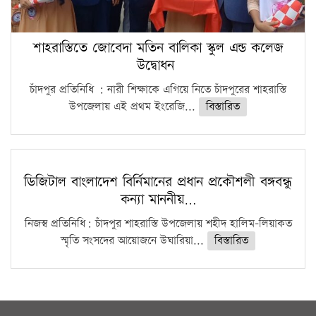
শাহরাস্তিতে জোবেদা মতিন বালিকা স্কুল এন্ড কলেজ
উদ্বোধন
চাঁদপুর প্রতিনিধি : নারী শিক্ষাকে এগিয়ে নিতে চাঁদপুরের শাহরাস্তি
উপজেলায় এই প্রথম ইংরেজি...
বিস্তারিত
ডিজিটাল বাংলাদেশ বির্নিমানের প্রধান প্রকৌশলী বঙ্গবন্ধু
কন্যা মাননীয়…
নিজস্ব প্রতিনিধি: চাঁদপুর শাহরাস্তি উপজেলায় শহীদ হালিম-লিয়াকত
স্মৃতি সংসদের আয়োজনে উঘারিয়া...
বিস্তারিত