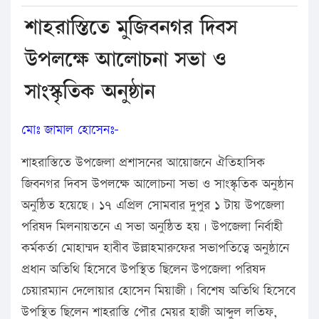
শাহরাস্তিতে মুজিবনগর দিবস
উপলক্ষে আলোচনা সভা ও
সাংস্কৃতিক অনুষ্ঠান
মোঃ জামাল হোসেনঃ-
শাহরাস্তিতে উপজেলা প্রশাসনের আয়োজনে ঐতিহাসিক
জিবনগর দিবস উপলক্ষে আলোচনা সভা ও সাংস্কৃতিক অনুষ্ঠান
অনুষ্ঠিত হয়েছে। ১৭ এপ্রিল সোমবার দুপুর ১ টায় উপজেলা
পরিষদ মিলনায়তনে এ সভা অনুষ্ঠিত হয়। উপজেলা নির্বাহী
কর্মকর্তা মোহাম্মদ হাবীব উল্লাহমারুফের সভাপতিত্বে অনুষ্ঠানে
প্রধান অতিথি হিসেবে উপস্থিত ছিলেন উপজেলা পরিষদ
চেয়ারম্যান দেলোয়ার হোসেন মিয়াজী। বিশেষ অতিথি হিসেবে
উপস্থিত ছিলেন শাহরাস্তি পৌর মেয়র হাজী আব্দুল লতিফ,