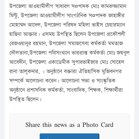
উপজেলা আওয়ামীলীগ সাধারণ স¤পাদক মোঃ কামরুজ্জামান
মিন্টু, উপজেলা আওয়ামীলীগ সাংগঠনিক স¤পাদক জাহাঙ্গীর
মোহাম্মদ আদেল, উপজেলা পরিষদ মহিলা ভাইস চেয়ারম্যান
হাছিনা আক্তার। এসময় উপস্থিত ছিলেন উপজেলা প্রকৌশলী
রেজওয়ানুর রহমান, উপজেলা সমাজসেবা কর্মকর্তা মমতাজ
দৌলতানা,উপজেলা পরিসংখ্যান ভারপ্রাপ্ত কর্মকর্তা মোঃ জয়নুল
আবেদীন, উপজেলা একাডেমীক সুপারভাইজার মোঃ সোহেল
রানা তালুকদার, । অনুষ্ঠানে বক্তারা ঐতিহাসিক মুজিবনগর
সম্পর্কে আলোচনা করেন। আলোচনা সভা ও সাংস্কৃতিক
অনুষ্ঠানে প্রশাসনিক কর্মকর্তা, সাংবাদিক, শিক্ষক, শিক্ষার্থীরা
উপস্থিত ছিলেন।
Share this news as a Photo Card