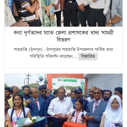
বন্যা দুর্গতদের মাঝে জেলা প্রশাসকের খাদ্য সামগ্রী
বিতরণ
শাহরাস্তি (চাঁদপুর): চাঁদপুরের শাহরাস্তি উপজেলার সার্বিক বন্যা
পরিস্থিতি পরিদর্শন করেছেন...
বিস্তারিত