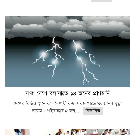
সারা দেশে বজ্রাঘাতে ১৪ জনের প্রাণহানি
দেশের বিভিন্ন স্থানে কালবৈশাখী ঝড় ও বজ্রাপাতে ১৪ জনের মৃত্যু
হয়েছে। গাইবান্ধায় ৫ জন,...
বিস্তারিত